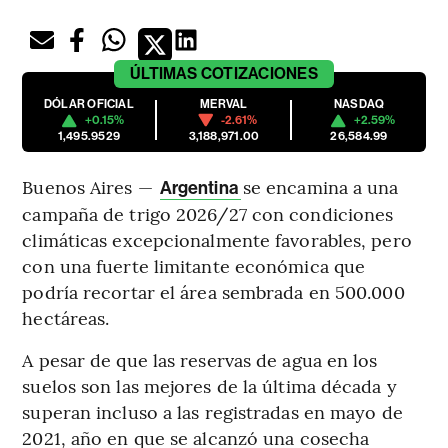
ÚLTIMAS
COTIZACIONES
DÓLAR OFICIAL
MERVAL
NASDAQ
+0.15%
-2.61%
+2.59%
1,495.9529
3,188,971.00
26,584.99
Buenos Aires —
se encamina a una
Argentina
campaña de trigo 2026/27 con condiciones
climáticas excepcionalmente favorables, pero
con una fuerte limitante económica que
podría recortar el área sembrada en 500.000
hectáreas.
A pesar de que las reservas de agua en los
suelos son las mejores de la última década y
superan incluso a las registradas en mayo de
2021, año en que se alcanzó una cosecha