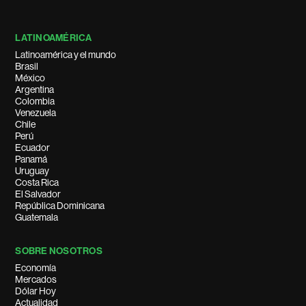
LATINOAMÉRICA
Latinoamérica y el mundo
Brasil
México
Argentina
Colombia
Venezuela
Chile
Perú
Ecuador
Panamá
Uruguay
Costa Rica
El Salvador
República Dominicana
Guatemala
SOBRE NOSOTROS
Economía
Mercados
Dólar Hoy
Actualidad