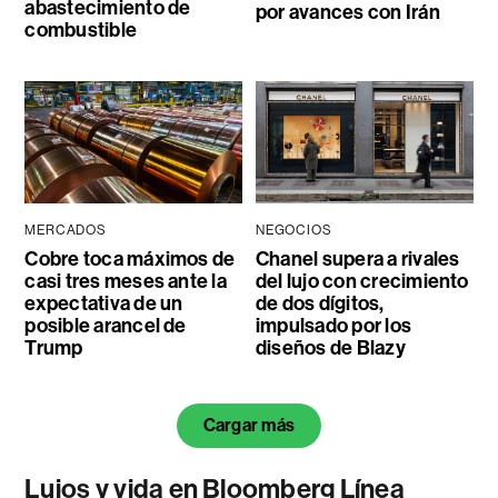
abastecimiento de
por avances con Irán
combustible
MERCADOS
NEGOCIOS
Cobre toca máximos de
Chanel supera a rivales
casi tres meses ante la
del lujo con crecimiento
expectativa de un
de dos dígitos,
posible arancel de
impulsado por los
Trump
diseños de Blazy
Cargar más
Lujos y vida en Bloomberg Línea