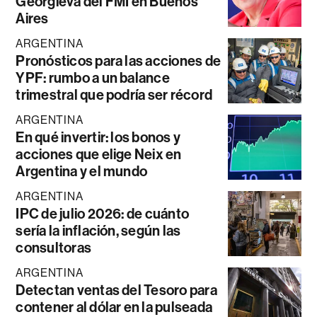
Georgieva del FMI en Buenos
Aires
ARGENTINA
Pronósticos para las acciones de
YPF: rumbo a un balance
trimestral que podría ser récord
ARGENTINA
En qué invertir: los bonos y
acciones que elige Neix en
Argentina y el mundo
ARGENTINA
IPC de julio 2026: de cuánto
sería la inflación, según las
consultoras
ARGENTINA
Detectan ventas del Tesoro para
contener al dólar en la pulseada