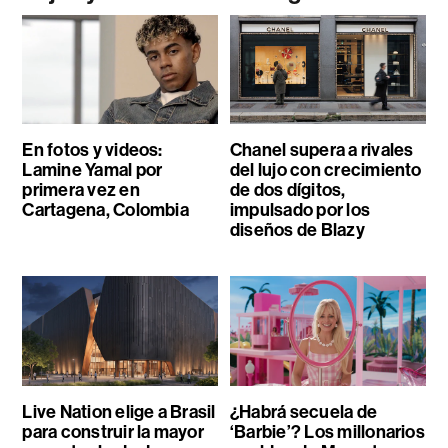
En fotos y videos:
Chanel supera a rivales
Lamine Yamal por
del lujo con crecimiento
primera vez en
de dos dígitos,
Cartagena, Colombia
impulsado por los
diseños de Blazy
Live Nation elige a Brasil
¿Habrá secuela de
para construir la mayor
‘Barbie’? Los millonarios