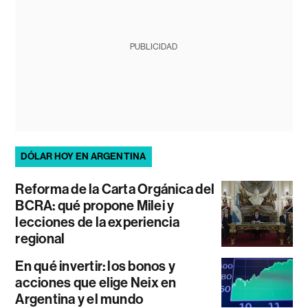
PUBLICIDAD
DÓLAR HOY EN ARGENTINA
Reforma de la Carta Orgánica del
BCRA: qué propone Milei y
lecciones de la experiencia
regional
En qué invertir: los bonos y
acciones que elige Neix en
Argentina y el mundo