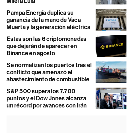
Milei a Lula
Pampa Energía duplica su
ganancia de la mano de Vaca
Muerta y la generación eléctrica
Estas son las 6 criptomonedas
que dejarán de aparecer en
Binance en agosto
Se normalizan los puertos tras el
conflicto que amenazó el
abastecimiento de combustible
S&P 500 supera los 7.700
puntos y el Dow Jones alcanza
un récord por avances con Irán