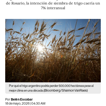
de Rosario, la intención de siembra de trigo caería un
7% interanual
Por qué el trigo argentino podría perder 500.000 hectáreas pese al
(Bloomberg/Shannon VanRaes)
mejor clima en una década.
Por
Belén Escobar
18 de mayo, 2026 | 04:30 AM