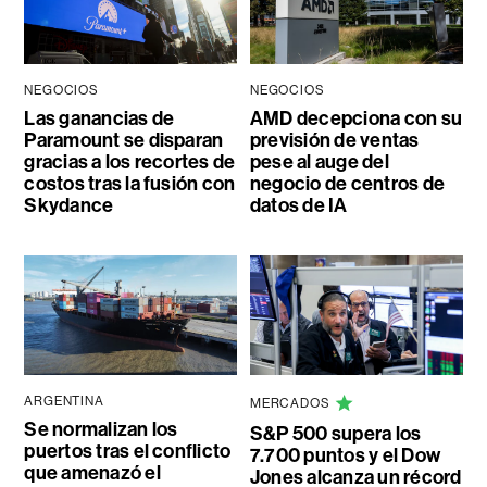
NEGOCIOS
NEGOCIOS
Las ganancias de
AMD decepciona con su
Paramount se disparan
previsión de ventas
gracias a los recortes de
pese al auge del
costos tras la fusión con
negocio de centros de
Skydance
datos de IA
ARGENTINA
MERCADOS
Se normalizan los
S&P 500 supera los
puertos tras el conflicto
7.700 puntos y el Dow
que amenazó el
Jones alcanza un récord