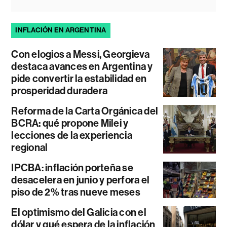
INFLACIÓN EN ARGENTINA
Con elogios a Messi, Georgieva
destaca avances en Argentina y
pide convertir la estabilidad en
prosperidad duradera
Reforma de la Carta Orgánica del
BCRA: qué propone Milei y
lecciones de la experiencia
regional
IPCBA: inflación porteña se
desacelera en junio y perfora el
piso de 2% tras nueve meses
El optimismo del Galicia con el
dólar y qué espera de la inflación