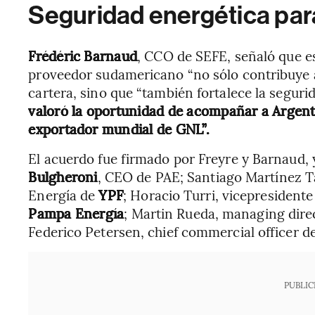
Seguridad energética pa
Frédéric Barnaud
, CCO de SEFE, señaló que 
proveedor sudamericano “no sólo contribuye a 
cartera, sino que “también fortalece la segur
valoró la oportunidad de acompañar a Argent
exportador mundial de GNL”.
El acuerdo fue firmado por Freyre y Barnaud, 
Bulgheroni
, CEO de PAE; Santiago Martínez Ta
Energía de
YPF
; Horacio Turri, vicepresident
Pampa Energía
; Martin Rueda, managing dire
Federico Petersen, chief commercial officer d
PUBLIC