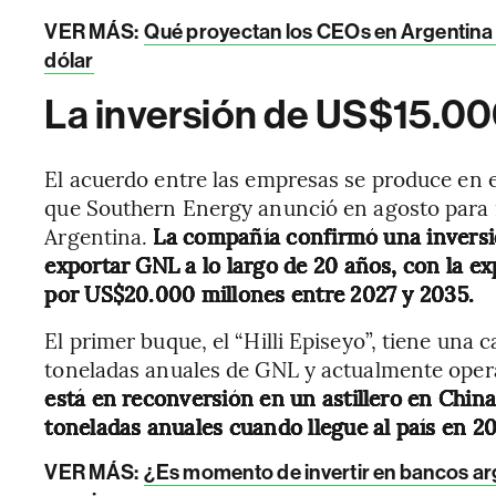
VER MÁS:
Qué proyectan los CEOs en Argentina p
dólar
La inversión de US$15.00
El acuerdo entre las empresas se produce en el
que Southern Energy anunció en agosto para i
Argentina.
La compañía confirmó una inversi
exportar GNL a lo largo de 20 años, con la ex
por US$20.000 millones entre 2027 y 2035.
El primer buque, el “Hilli Episeyo”, tiene una
toneladas anuales de GNL y actualmente ope
está en reconversión en un astillero en Chin
toneladas anuales cuando llegue al país en 2
VER MÁS:
¿Es momento de invertir en bancos arg