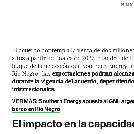
PUBLIC
El acuerdo contempla la venta de dos millone
años a partir de finales de 2027, cuando inicie 
buque de licuefacción que Southern Energy ins
Río Negro. Las
exportaciones podrían alcanza
durante la vigencia del acuerdo, dependiendo 
internacionales.
VER MÁS:
Southern Energy apuesta al GNL argent
barco en Río Negro
El impacto en la capacida