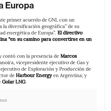
ra Europa
este primer acuerdo de GNL con un
la diversificación geográfica” de su
idad energética de Europa”.
El directivo
ina “en su camino para convertirse en un
y contó con la presencia de
Marcos
noira, vicepresidente ejecutivo de Gas y
e ejecutivo de Exploración y Producción de
ctor de
Harbour Energy
en Argentina; y
e
Golar LNG
.
IDAD