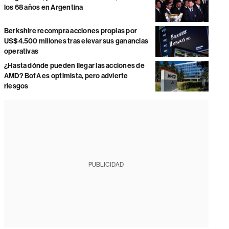
los 68 años en Argentina
Berkshire recompra acciones propias por
US$4.500 millones tras elevar sus ganancias
operativas
¿Hasta dónde pueden llegar las acciones de
AMD? BofA es optimista, pero advierte
riesgos
PUBLICIDAD