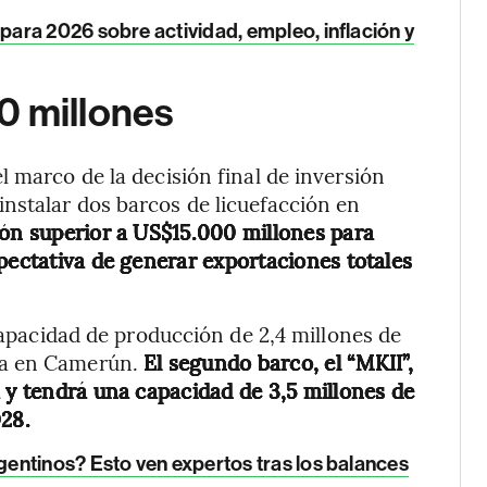
ara 2026 sobre actividad, empleo, inflación y
0 millones
 marco de la decisión final de inversión
nstalar dos barcos de licuefacción en
ón superior a US$15.000 millones para
pectativa de generar exportaciones totales
 capacidad de producción de 2,4 millones de
ra en Camerún.
El segundo barco, el “MKII”,
a y tendrá una capacidad de 3,5 millones de
028.
entinos? Esto ven expertos tras los balances