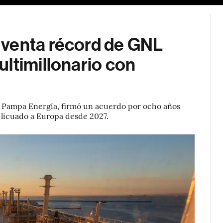
 venta récord de GNL
ltimillonario con
y Pampa Energía, firmó un acuerdo por ocho años
 licuado a Europa desde 2027.