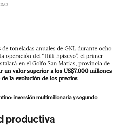
IDAD
s de toneladas anuales de GNL durante ocho
la operación del “Hilli Episeyo”, el primer
talará en el Golfo San Matías, provincia de
r un valor superior a los US$7.000 millones
de la evolución de los precios
ino: inversión multimillonaria y segundo
d productiva