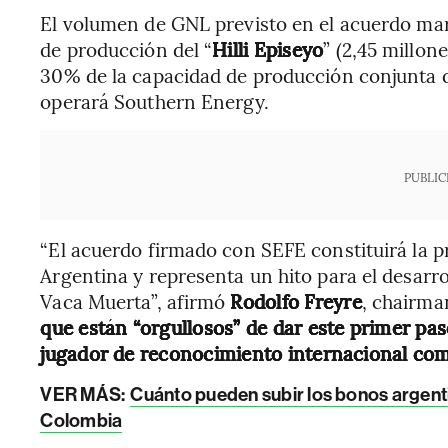
El volumen de GNL previsto en el acuerdo ma
de producción del “
Hilli Episeyo
” (2,45 millon
30% de la capacidad de producción conjunta d
operará Southern Energy.
PUBLIC
“El acuerdo firmado con SEFE constituirá la 
Argentina y representa un hito para el desarro
Vaca Muerta”, afirmó
Rodolfo Freyre
, chairma
que están “orgullosos” de dar este primer p
jugador de reconocimiento internacional co
VER MÁS:
Cuánto pueden subir los bonos argentin
Colombia