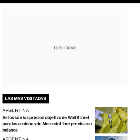
PUBLICIDAD
LAS MÁS VISITADAS
ARGENTINA
Estos son los precios objetivo de Wall Street
para las acciones de MercadoLibre previo a su
balance
ARGENTINA