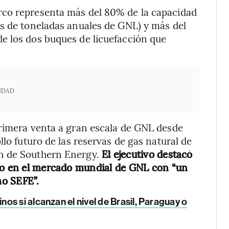
rco representa más del 80% de la capacidad
es de toneladas anuales de GNL) y más del
e los dos buques de licuefacción que
IDAD
primera venta a gran escala de GNL desde
llo futuro de las reservas de gas natural de
n de Southern Energy.
El ejecutivo destacó
aso en el mercado mundial de GNL con “un
mo SEFE”.
os si alcanzan el nivel de Brasil, Paraguay o