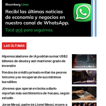
LAS ÚLTIMAS
Hiperescaladores de IA podrían sumar US$2
billones de deuda y aún mantener grado de
inversión
Fondos de crédito privado evitan los peores
temores y se recuperan de sus mínimos
bursátiles
Jóvenes que operan en bolsa a diario
reportan más sentimientos de fracaso, según
estudio
Jorge Messi, padre de Lionel Messi, muere a