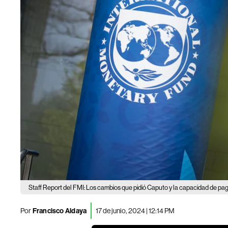
Staff Report del FMI: Los cambios que pidió Caputo y la capacidad de pa
Por
Francisco Aldaya
17 de junio, 2024 | 12:14 PM