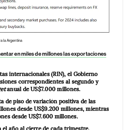
a la Argentina
ntar en miles de millones las exportaciones
as internacionales (RIN), el Gobierno
isiones correspondientes al segundo y
get
anual de US$7.000 millones.
a de piso de variación positiva de las
llones desde US$9.200 millones, mientras
lones desde US$7.600 millones.
el año al cierre de cada trimestre.