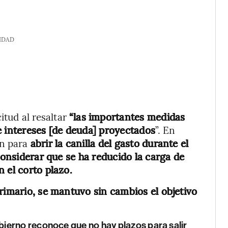
IDAD
itud al resaltar
“las importantes medidas
e intereses [de deuda] proyectados
”. En
n para
abrir la canilla del gasto durante el
considerar que se ha reducido la carga de
 el corto plazo.
rimario, se mantuvo sin cambios el objetivo
ierno reconoce que no hay plazos para salir