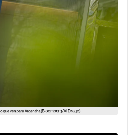
(Bloomberg/Al Drago)
go que ven para Argentina