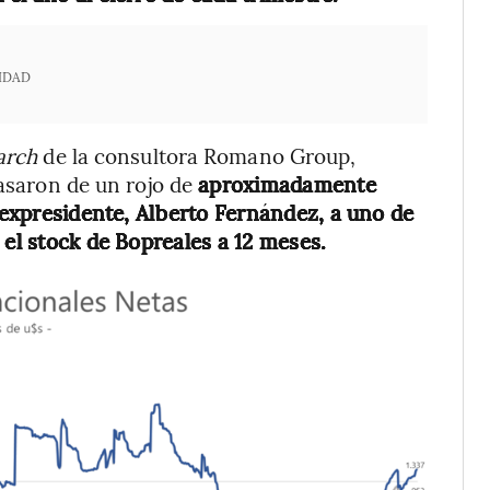
IDAD
arch
de la consultora Romano Group,
pasaron de un rojo de
aproximadamente
l expresidente, Alberto Fernández, a uno de
 el stock de Bopreales a 12 meses.