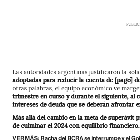
PUBLIC
Las autoridades argentinas justificaron la solic
adoptadas para reducir la cuenta de [pago] d
otras palabras, el equipo económico ve marge
trimestre en curso y durante el siguiente, al 
intereses de deuda que se deberán afrontar en
Más allá del cambio en la meta de superávit p
de culminar el 2024 con equilibrio financiero.
VER MÁS:
Racha del BCRA se interrumpe y el Gob