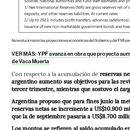
Así evolucionaron las proyecciones económicas del Gobierno y del FMI par
VER MÁS:
YPF avanza en obra que proyecta aume
de Vaca Muerta
Con respecto a la acumulación de
reservas net
argentino aumentó sus objetivos para las rev
tercer trimestre, mientras que sostuvo el
tar
Argentina propuso que para fines junio la met
reservas netas se incremente a US$10.900 mi
que la de septiembre pasaría a US$8.700 mil
Los montos se refieren al saldo acumulado en 