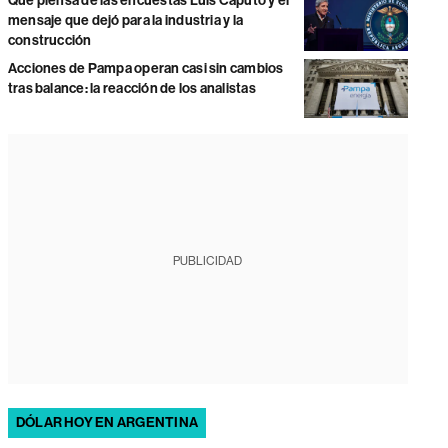
Qué piensa de las encuestas Luis Caputo y el
mensaje que dejó para la industria y la
construcción
Acciones de Pampa operan casi sin cambios
tras balance: la reacción de los analistas
PUBLICIDAD
DÓLAR HOY EN ARGENTINA