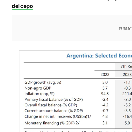
del cepo
PUBLIC