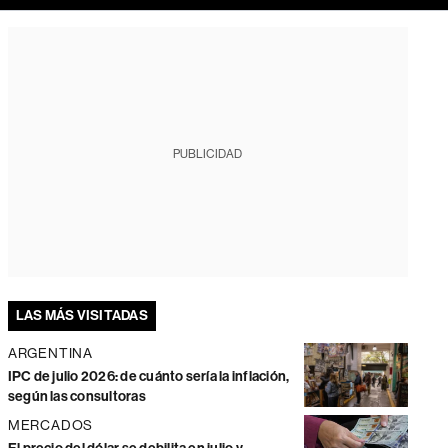
PUBLICIDAD
LAS MÁS VISITADAS
ARGENTINA
IPC de julio 2026: de cuánto sería la inflación,
según las consultoras
MERCADOS