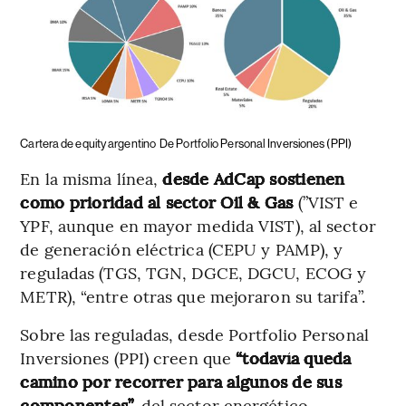
Cartera de equity argentino
De Portfolio Personal Inversiones (PPI)
En la misma línea,
desde AdCap sostienen
como prioridad al sector Oil & Gas
(”VIST e
YPF, aunque en mayor medida VIST), al sector
de generación eléctrica (CEPU y PAMP), y
reguladas (TGS, TGN, DGCE, DGCU, ECOG y
METR), “entre otras que mejoraron su tarifa”.
Sobre las reguladas, desde Portfolio Personal
Inversiones (PPI) creen que
“todavía queda
camino por recorrer para algunos de sus
componentes”,
del sector energético.