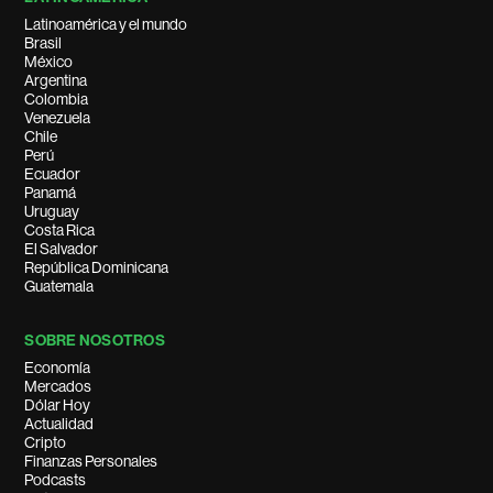
Latinoamérica y el mundo
Brasil
México
Argentina
Colombia
Venezuela
Chile
Perú
Ecuador
Panamá
Uruguay
Costa Rica
El Salvador
República Dominicana
Guatemala
SOBRE NOSOTROS
Economía
Mercados
Dólar Hoy
Actualidad
Cripto
Finanzas Personales
Podcasts