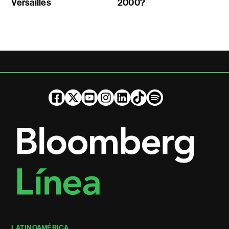
Versailles
2000?
LATINOAMÉRICA