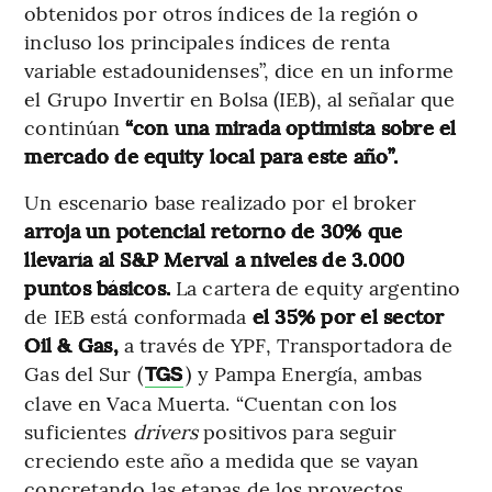
obtenidos por otros índices de la región o
incluso los principales índices de renta
variable estadounidenses”, dice en un informe
el Grupo Invertir en Bolsa (IEB), al señalar que
continúan
“con una mirada optimista sobre el
mercado de equity local para este año”.
Un escenario base realizado por el broker
arroja un potencial retorno de 30% que
llevaría al S&P Merval a niveles de 3.000
puntos básicos.
La cartera de equity argentino
de IEB está conformada
el 35% por el sector
Oil & Gas,
a través de YPF, Transportadora de
Gas del Sur (
) y Pampa Energía, ambas
TGS
clave en Vaca Muerta. “Cuentan con los
suficientes
drivers
positivos para seguir
creciendo este año a medida que se vayan
concretando las etapas de los proyectos