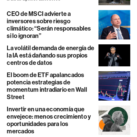
CEO de MSCI advierte a
inversores sobre riesgo
climático: “Serán responsables
si lo ignoran”
La volátil demanda de energía de
la IA está dañando sus propios
centros de datos
El boom de ETF apalancados
potencia estrategias de
momentum intradiario en Wall
Street
Invertir en una economía que
envejece: menos crecimiento y
oportunidades para los
mercados