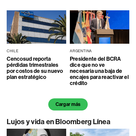
CHILE
ARGENTINA
Cencosud reporta
Presidente del BCRA
pérdidas trimestrales
dice que no ve
por costos de su nuevo
necesaria una baja de
plan estratégico
encajes para reactivar el
crédito
Cargar más
Lujos y vida en Bloomberg Línea