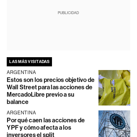
PUBLICIDAD
LAS MÁS VISITADAS
ARGENTINA
Estos son los precios objetivo de
Wall Street para las acciones de
MercadoLibre previo a su
balance
ARGENTINA
Por qué caen las acciones de
YPF y cómo afecta a los
inversores el split