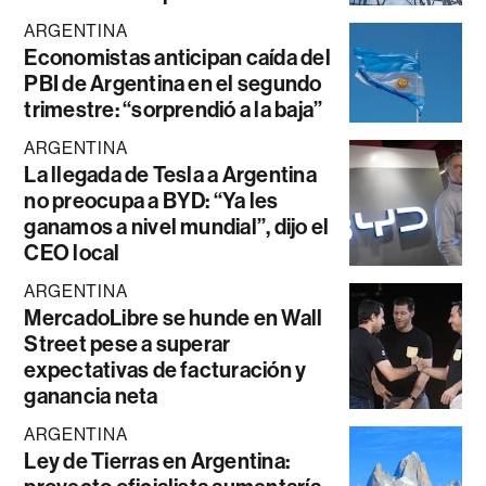
ARGENTINA
Economistas anticipan caída del
PBI de Argentina en el segundo
trimestre: “sorprendió a la baja”
ARGENTINA
La llegada de Tesla a Argentina
no preocupa a BYD: “Ya les
ganamos a nivel mundial”, dijo el
CEO local
ARGENTINA
MercadoLibre se hunde en Wall
Street pese a superar
expectativas de facturación y
ganancia neta
ARGENTINA
Ley de Tierras en Argentina: