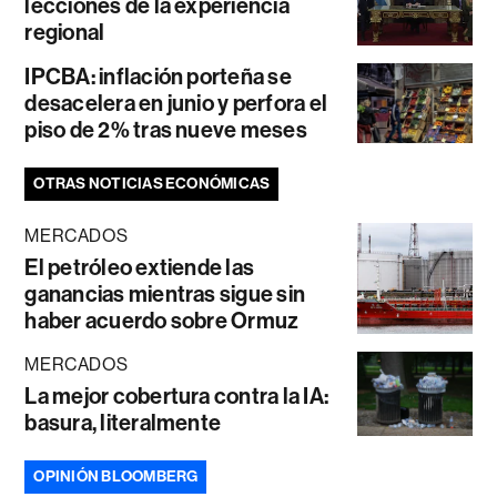
lecciones de la experiencia
regional
IPCBA: inflación porteña se
desacelera en junio y perfora el
piso de 2% tras nueve meses
OTRAS NOTICIAS ECONÓMICAS
MERCADOS
El petróleo extiende las
ganancias mientras sigue sin
haber acuerdo sobre Ormuz
MERCADOS
La mejor cobertura contra la IA:
basura, literalmente
OPINIÓN BLOOMBERG