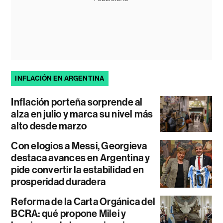
INFLACIÓN EN ARGENTINA
Inflación porteña sorprende al
alza en julio y marca su nivel más
alto desde marzo
Con elogios a Messi, Georgieva
destaca avances en Argentina y
pide convertir la estabilidad en
prosperidad duradera
Reforma de la Carta Orgánica del
BCRA: qué propone Milei y