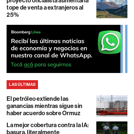
proyecto oficialista aumentaría
tope de venta a extranjeros al
25%
LAS ÚLTIMAS
El petróleo extiende las
ganancias mientras sigue sin
haber acuerdo sobre Ormuz
La mejor cobertura contra la IA:
basura, literalmente