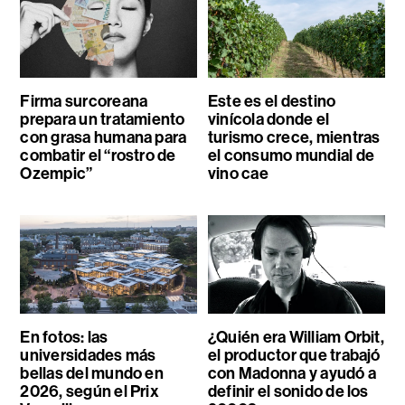
Firma surcoreana
Este es el destino
prepara un tratamiento
vinícola donde el
con grasa humana para
turismo crece, mientras
combatir el “rostro de
el consumo mundial de
Ozempic”
vino cae
En fotos: las
¿Quién era William Orbit,
universidades más
el productor que trabajó
bellas del mundo en
con Madonna y ayudó a
2026, según el Prix
definir el sonido de los