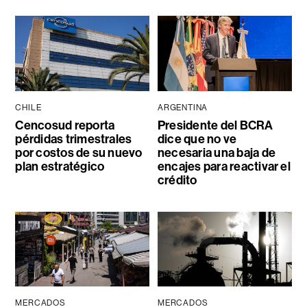
CHILE
ARGENTINA
Cencosud reporta
Presidente del BCRA
pérdidas trimestrales
dice que no ve
por costos de su nuevo
necesaria una baja de
plan estratégico
encajes para reactivar el
crédito
MERCADOS
MERCADOS