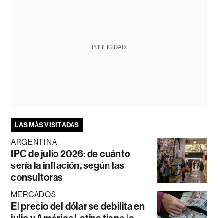
PUBLICIDAD
LAS MÁS VISITADAS
ARGENTINA
IPC de julio 2026: de cuánto
sería la inflación, según las
consultoras
MERCADOS
El precio del dólar se debilita en
julio y América Latina tiene la