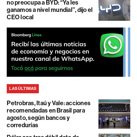
no preocupa a BYD: “Ya les
ganamos a nivel mundial”, dijo el
CEO local
LAS ÚLTIMAS
Petrobras, Itaú y Vale: acciones
recomendadas en Brasil para
agosto, según bancos y
corredurías