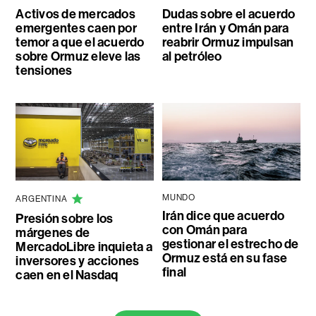
Activos de mercados
Dudas sobre el acuerdo
emergentes caen por
entre Irán y Omán para
temor a que el acuerdo
reabrir Ormuz impulsan
sobre Ormuz eleve las
al petróleo
tensiones
MUNDO
ARGENTINA
Irán dice que acuerdo
Presión sobre los
con Omán para
márgenes de
gestionar el estrecho de
MercadoLibre inquieta a
Ormuz está en su fase
inversores y acciones
final
caen en el Nasdaq