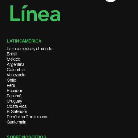
LATINOAMÉRICA
Latinoamérica y el mundo
Brasil
México
Argentina
Colombia
Venezuela
Chile
Perú
Ecuador
Panamá
Uruguay
Costa Rica
El Salvador
República Dominicana
Guatemala
SOBRE NOSOTROS