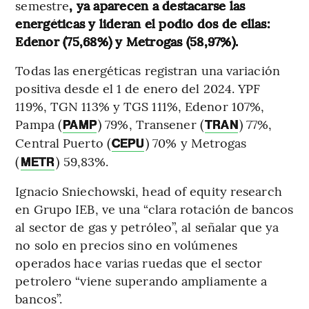
semestre
, ya aparecen a destacarse las
energéticas y lideran el podio dos de ellas:
Edenor (75,68%) y Metrogas (58,97%).
Todas las energéticas registran una variación
positiva desde el 1 de enero del 2024. YPF
119%, TGN 113% y TGS 111%, Edenor 107%,
Pampa (
) 79%, Transener (
) 77%,
PAMP
TRAN
Central Puerto (
) 70% y Metrogas
CEPU
(
) 59,83%.
METR
Ignacio Sniechowski, head of equity research
en Grupo IEB, ve una “clara rotación de bancos
al sector de gas y petróleo”, al señalar que ya
no solo en precios sino en volúmenes
operados hace varias ruedas que el sector
petrolero “viene superando ampliamente a
bancos”.