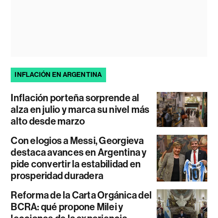
INFLACIÓN EN ARGENTINA
Inflación porteña sorprende al
alza en julio y marca su nivel más
alto desde marzo
Con elogios a Messi, Georgieva
destaca avances en Argentina y
pide convertir la estabilidad en
prosperidad duradera
Reforma de la Carta Orgánica del
BCRA: qué propone Milei y