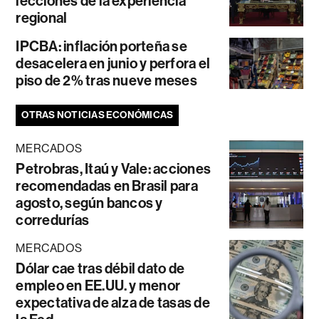
lecciones de la experiencia
regional
IPCBA: inflación porteña se
desacelera en junio y perfora el
piso de 2% tras nueve meses
OTRAS NOTICIAS ECONÓMICAS
MERCADOS
Petrobras, Itaú y Vale: acciones
recomendadas en Brasil para
agosto, según bancos y
corredurías
MERCADOS
Dólar cae tras débil dato de
empleo en EE.UU. y menor
expectativa de alza de tasas de