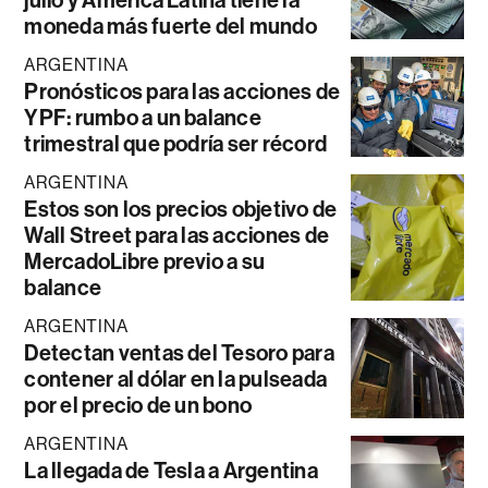
moneda más fuerte del mundo
ARGENTINA
Pronósticos para las acciones de
YPF: rumbo a un balance
trimestral que podría ser récord
ARGENTINA
Estos son los precios objetivo de
Wall Street para las acciones de
MercadoLibre previo a su
balance
ARGENTINA
Detectan ventas del Tesoro para
contener al dólar en la pulseada
por el precio de un bono
ARGENTINA
La llegada de Tesla a Argentina