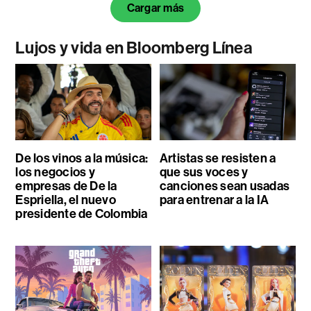
Cargar más
Lujos y vida en Bloomberg Línea
De los vinos a la música:
Artistas se resisten a
los negocios y
que sus voces y
empresas de De la
canciones sean usadas
Espriella, el nuevo
para entrenar a la IA
presidente de Colombia