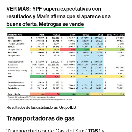
VER MÁS:
YPF supera expectativas con
resultados y Marín afirma que si aparece una
buena oferta, Metrogas se vende
Resultados de las distribuidoras
Grupo IEB
Transportadoras de gas
Transportadora de Gas del Sur (
) y
TGS