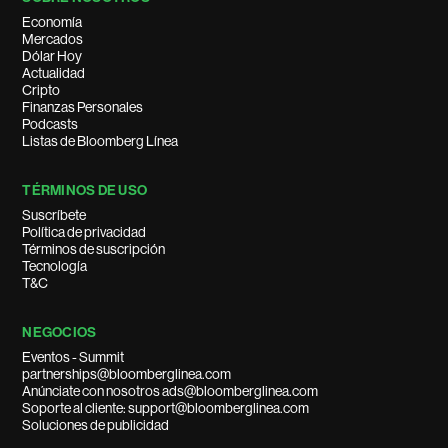
Economía
Mercados
Dólar Hoy
Actualidad
Cripto
Finanzas Personales
Podcasts
Listas de Bloomberg Línea
TÉRMINOS DE USO
Suscríbete
Política de privacidad
Términos de suscripción
Tecnología
T&C
NEGOCIOS
Eventos - Summit
partnerships@bloomberglinea.com
Anúnciate con nosotros ads@bloomberglinea.com
Soporte al cliente: support@bloomberglinea.com
Soluciones de publicidad