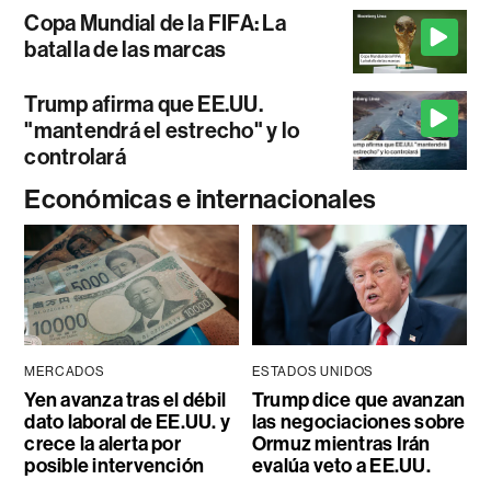
Copa Mundial de la FIFA: La
batalla de las marcas
Trump afirma que EE.UU.
"mantendrá el estrecho" y lo
controlará
Económicas e internacionales
MERCADOS
ESTADOS UNIDOS
Yen avanza tras el débil
Trump dice que avanzan
dato laboral de EE.UU. y
las negociaciones sobre
crece la alerta por
Ormuz mientras Irán
posible intervención
evalúa veto a EE.UU.