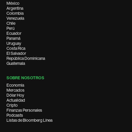
México
Argentina
Colombia
Venezuela
Chile
Perú
Ecuador
Panamá
Uruguay
Costa Rica
El Salvador
República Dominicana
Guatemala
SOBRE NOSOTROS
Economía
Mercados
Dólar Hoy
Actualidad
Cripto
Finanzas Personales
Podcasts
Listas de Bloomberg Línea