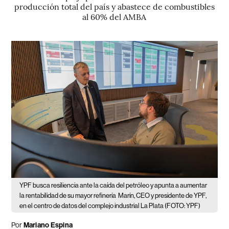
producción total del país y abastece de combustibles
al 60% del AMBA
YPF busca resiliencia ante la caída del petróleo y apunta a aumentar
la rentabilidad de su mayor refinería
Marín, CEO y presidente de YPF,
en el centro de datos del complejo industrial La Plata (FOTO: YPF)
Por
Mariano Espina