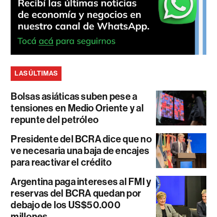
LAS ÚLTIMAS
Bolsas asiáticas suben pese a
tensiones en Medio Oriente y al
repunte del petróleo
Presidente del BCRA dice que no
ve necesaria una baja de encajes
para reactivar el crédito
Argentina paga intereses al FMI y
reservas del BCRA quedan por
debajo de los US$50.000
millones