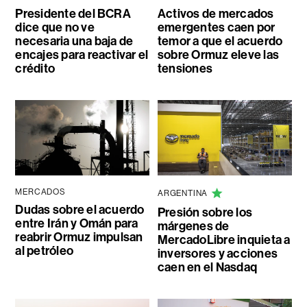
Presidente del BCRA
Activos de mercados
dice que no ve
emergentes caen por
necesaria una baja de
temor a que el acuerdo
encajes para reactivar el
sobre Ormuz eleve las
crédito
tensiones
MERCADOS
ARGENTINA
Dudas sobre el acuerdo
Presión sobre los
entre Irán y Omán para
márgenes de
reabrir Ormuz impulsan
MercadoLibre inquieta a
al petróleo
inversores y acciones
caen en el Nasdaq