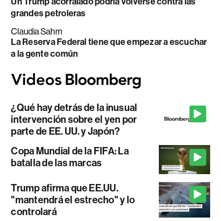
Un Trump acorralado podría volverse contra las
grandes petroleras
Claudia Sahm
La Reserva Federal tiene que empezar a escuchar
a la gente común
¿Qué hay detrás de la inusual
intervención sobre el yen por
parte de EE. UU. y Japón?
Copa Mundial de la FIFA: La
batalla de las marcas
Trump afirma que EE.UU.
"mantendrá el estrecho" y lo
controlará