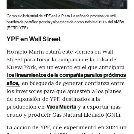
Complejo industrial de YPF en La Plata
La refinería procesa 210 mil
barriles de petróleo por día y abastece de combustible al 60% del AMBA
(FOTO: YPF)
YPF en Wall Street
Horacio Marín estará este viernes en Wall
Street para tocar la campana de la bolsa de
Nueva York, en un evento en el que anticipará
los lineamientos de la compañía para los próximos
en búsqueda de generar confianza entre
años,
los inversores para que apuesten a los planes
de expansión de YPF, destinados a la
producción en
y a exportar más
Vaca Muerta
crudo y producir Gas Natural Licuado (GNL).
La acción de YPF, que experimentó en 2024 un