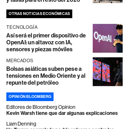
OTRAS NOTICIAS ECONÓMICAS
TECNOLOGÍA
Así será el primer dispositivo de
OpenAI: un altavoz con IA,
sensores y piezas móviles
MERCADOS
Bolsas asiáticas suben pese a
tensiones en Medio Oriente y al
repunte del petróleo
OPINIÓN BLOOMBERG
Editores de Bloomberg Opinion
Kevin Warsh tiene que dar algunas explicaciones
Liam Denning