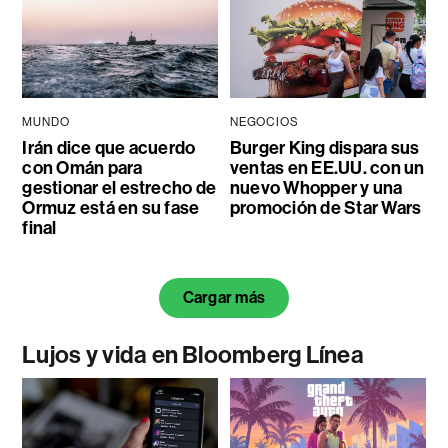
MUNDO
NEGOCIOS
Irán dice que acuerdo
Burger King dispara sus
con Omán para
ventas en EE.UU. con un
gestionar el estrecho de
nuevo Whopper y una
Ormuz está en su fase
promoción de Star Wars
final
Cargar más
Lujos y vida en Bloomberg Línea