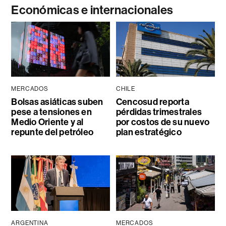
Económicas e internacionales
MERCADOS
CHILE
Bolsas asiáticas suben
Cencosud reporta
pese a tensiones en
pérdidas trimestrales
Medio Oriente y al
por costos de su nuevo
repunte del petróleo
plan estratégico
ARGENTINA
MERCADOS