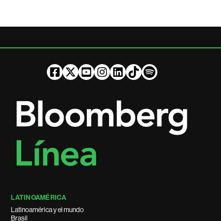
LATINOAMÉRICA
Latinoamérica y el mundo
Brasil