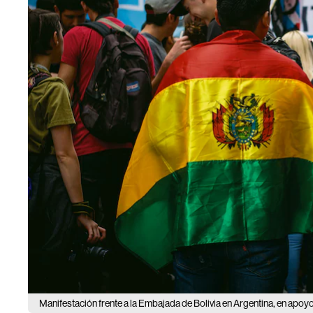
Manifestación frente a la Embajada de Bolivia en Argentina, en apoy