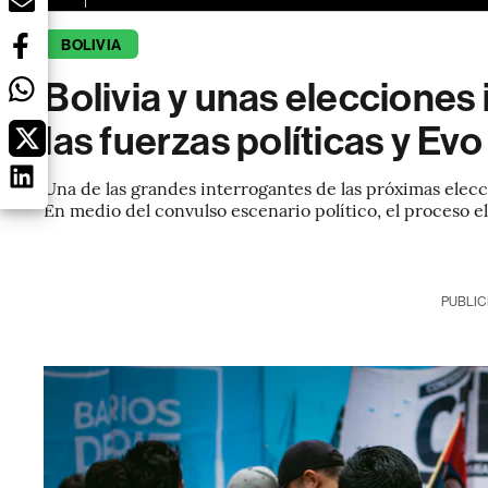
BOLIVIA
Bolivia y unas elecciones i
las fuerzas políticas y Ev
Una de las grandes interrogantes de las próximas elecc
En medio del convulso escenario político, el proceso el
PUBLIC