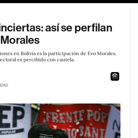
nciertas: así se perfilan
o Morales
iones en Bolivia es la participación de Evo Morales.
ectoral es percibido con cautela.
24
IDAD