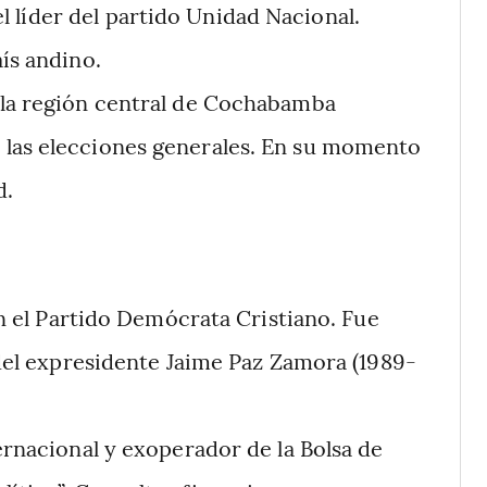
l líder
del partido Unidad Nacional.
aís andino.
e la región central de Cochabamba
 las elecciones generales. En su momento
d.
 el Partido Demócrata Cristiano. Fue
o del expresidente Jaime Paz Zamora (1989-
ernacional y exoperador de la Bolsa de