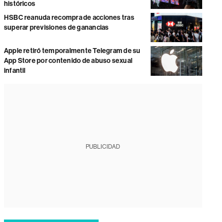
históricos
HSBC reanuda recompra de acciones tras
superar previsiones de ganancias
Apple retiró temporalmente Telegram de su
App Store por contenido de abuso sexual
infantil
PUBLICIDAD