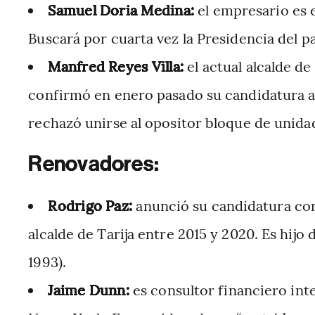
Samuel Doria Medina:
el empresario es e
Buscará por cuarta vez la Presidencia del p
Manfred Reyes Villa:
el
actual alcalde d
confirmó en enero pasado su candidatura a
rechazó unirse al opositor bloque de unida
Renovadores:
Rodrigo Paz:
anunció su candidatura con
alcalde de Tarija entre 2015 y 2020. Es hij
1993).
Jaime Dunn:
es consultor financiero int