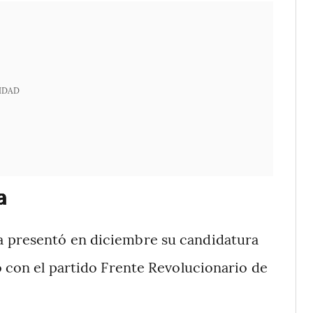
IDAD
a
ia presentó en diciembre su candidatura
to con el partido Frente Revolucionario de