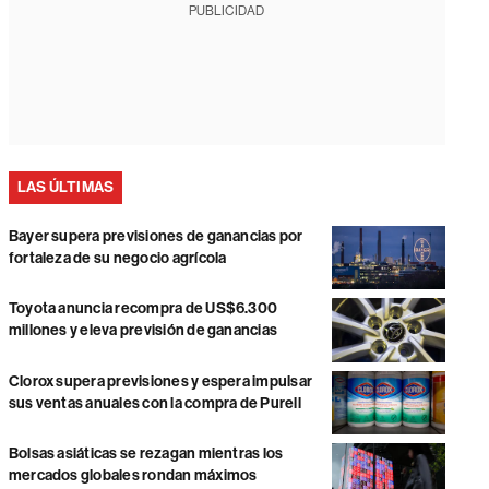
PUBLICIDAD
LAS ÚLTIMAS
Bayer supera previsiones de ganancias por
fortaleza de su negocio agrícola
Toyota anuncia recompra de US$6.300
millones y eleva previsión de ganancias
Clorox supera previsiones y espera impulsar
sus ventas anuales con la compra de Purell
Bolsas asiáticas se rezagan mientras los
mercados globales rondan máximos