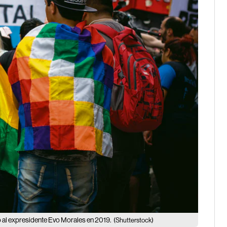
o al expresidente Evo Morales en 2019.
(Shutterstock)