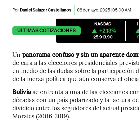
Por
Daniel Salazar Castellanos
08 de mayo, 2025 | 05:00 AM
NASDAQ
+2.13%
ÚLTIMAS
COTIZACIONES
25,913.90
Un
panorama confuso y sin un aparente domi
de cara a las elecciones presidenciales previs
en medio de las dudas sobre la participación
de la fuerza política que aún conserva el ofici
Bolivia
se enfrenta a una de las elecciones co
décadas con un país polarizado y la factura de
dividido entre los seguidores del actual presi
Morales (2006-2019).