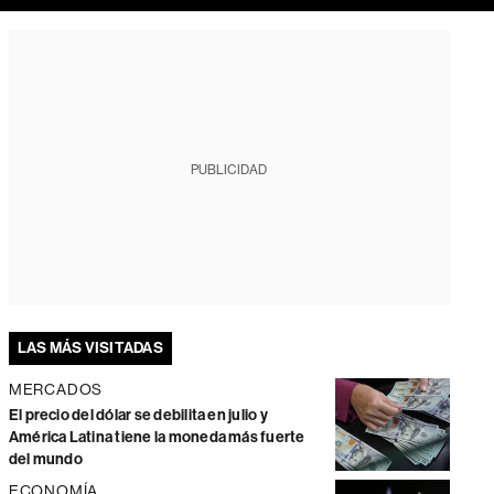
PUBLICIDAD
LAS MÁS VISITADAS
MERCADOS
El precio del dólar se debilita en julio y
América Latina tiene la moneda más fuerte
del mundo
ECONOMÍA