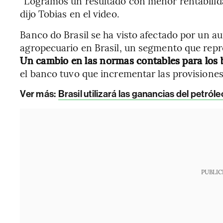
“Logramos un resultado con menor rentabilida
dijo Tobias en el video.
Banco do Brasil se ha visto afectado por un a
agropecuario en Brasil, un segmento que repre
Un cambio en las normas contables para los 
el banco tuvo que incrementar las provisiones 
Ver más:
Brasil utilizará las ganancias del petróle
PUBLIC