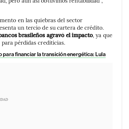
d, pero aun así obtuvimos rentabilidad”,
umento en las quiebras del sector
senta un tercio de su cartera de crédito.
bancos brasileños agravó el impacto
, ya que
para pérdidas crediticias.
o para financiar la transición energética: Lula
IDAD