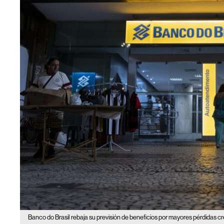
Banco do Brasil rebaja su previsión de beneficios por mayores pérdidas cre