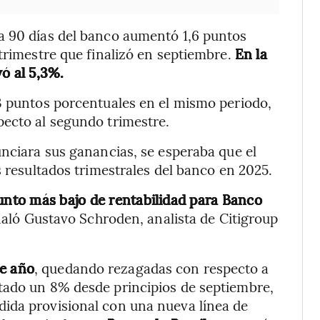
a 90 días del banco aumentó 1,6 puntos
 trimestre que finalizó en septiembre.
En la
ó al 5,3%.
3 puntos porcentuales en el mismo periodo,
pecto al segundo trimestre.
unciara sus ganancias, se esperaba que el
s resultados trimestrales del banco en 2025.
punto más bajo de rentabilidad para Banco
ñaló Gustavo Schroden, analista de Citigroup
te año
, quedando rezagadas con respecto a
tado un 8% desde principios de septiembre,
ida provisional con una nueva línea de