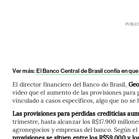
PUBLIC
Ver más:
El Banco Central de Brasil confía en que 
El director financiero del Banco do Brasil,
Geo
video que el aumento de las provisiones para 
vinculado a casos específicos, algo que no se 
Las provisiones para pérdidas crediticias a
trimestre, hasta alcanzar los R$17.900 millone
agronegocios y empresas del banco. Según el
provisiones se sitúen entre los R$59.000 y lo