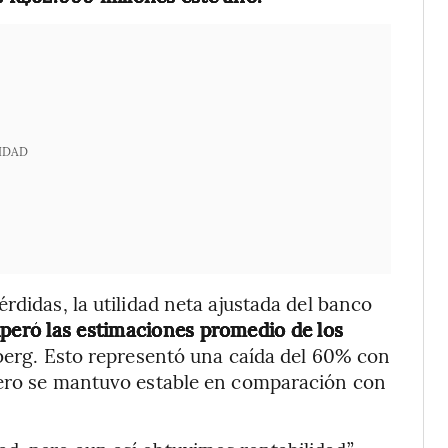
IDAD
rdidas, la utilidad neta ajustada del banco
uperó las estimaciones promedio de los
berg. Esto representó una caída del 60% con
pero se mantuvo estable en comparación con