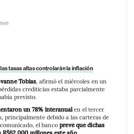
IDAD
las tasas altas controlarán la inflación
vanne Tobias
, afirmó el miércoles en un
pérdidas crediticias estaba parcialmente
había previsto.
umentaron un 78% interanual
en el tercer
s, principalmente debido a las carteras de
 comunicado, el banco
prevé que dichas
s R$62.000 millones este año.