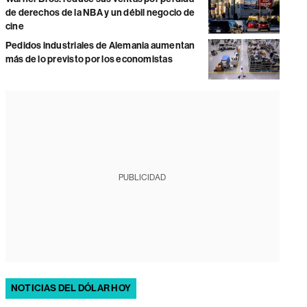
de derechos de la NBA y un débil negocio de
cine
Pedidos industriales de Alemania aumentan
más de lo previsto por los economistas
PUBLICIDAD
NOTICIAS DEL DÓLAR HOY