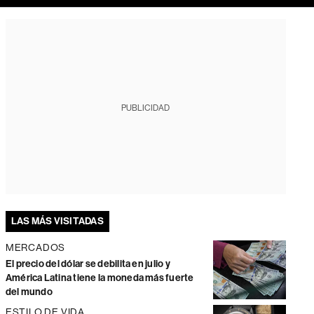
PUBLICIDAD
LAS MÁS VISITADAS
MERCADOS
El precio del dólar se debilita en julio y
América Latina tiene la moneda más fuerte
del mundo
ESTILO DE VIDA