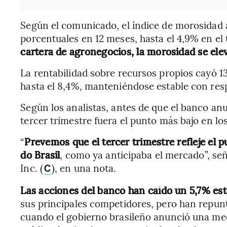
Según el comunicado, el índice de morosidad 
porcentuales en 12 meses, hasta el 4,9% en el
cartera de agronegocios, la morosidad se elev
La rentabilidad sobre recursos propios cayó 1
hasta el 8,4%, manteniéndose estable con res
Según los analistas, antes de que el banco an
tercer trimestre fuera el punto más bajo en lo
“
Prevemos que el tercer trimestre refleje el 
do Brasil
, como ya anticipaba el mercado”, se
Inc. (
), en una nota.
C
Las acciones del banco han caído un 5,7% es
sus principales competidores, pero han repun
cuando el gobierno brasileño anunció una med