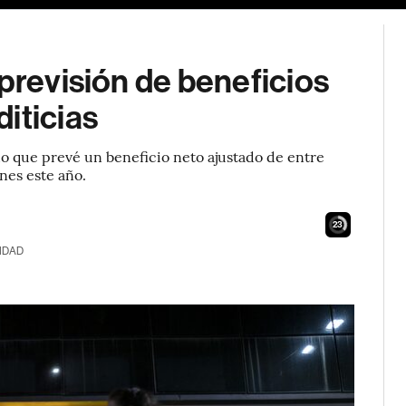
 previsión de beneficios
iticias
o que prevé un beneficio neto ajustado de entre
nes este año.
21
IDAD