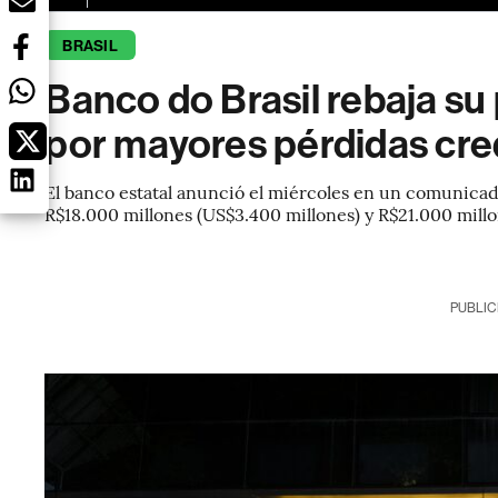
BRASIL
Banco do Brasil rebaja su
por mayores pérdidas cred
El banco estatal anunció el miércoles en un comunicad
R$18.000 millones (US$3.400 millones) y R$21.000 millo
PUBLIC