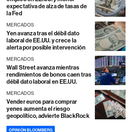
expectativa de alza de tasas de
la Fed
MERCADOS
Yen avanza tras el débil dato
laboral de EE.UU. y crece la
alerta por posible intervención
MERCADOS
Wall Street avanza mientras
rendimientos de bonos caen tras
débil dato laboral en EE.UU.
MERCADOS
Vender euros para comprar
yenes aumenta el riesgo
geopolítico, advierte BlackRock
OPINIÓN BLOOMBERG