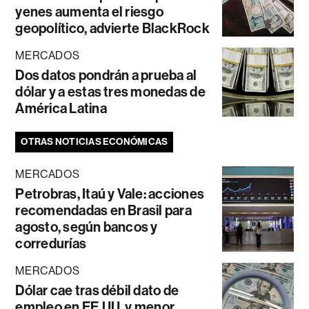
yenes aumenta el riesgo
geopolítico, advierte BlackRock
MERCADOS
Dos datos pondrán a prueba al
dólar y a estas tres monedas de
América Latina
OTRAS NOTICIAS ECONÓMICAS
MERCADOS
Petrobras, Itaú y Vale: acciones
recomendadas en Brasil para
agosto, según bancos y
corredurías
MERCADOS
Dólar cae tras débil dato de
empleo en EE.UU. y menor