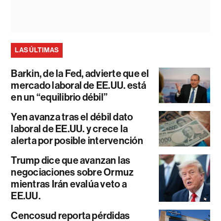
LAS ÚLTIMAS
Barkin, de la Fed, advierte que el
mercado laboral de EE.UU. está
en un “equilibrio débil”
Yen avanza tras el débil dato
laboral de EE.UU. y crece la
alerta por posible intervención
Trump dice que avanzan las
negociaciones sobre Ormuz
mientras Irán evalúa veto a
EE.UU.
Cencosud reporta pérdidas