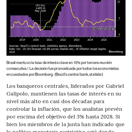
Brasil mantuvo la tasa de interés clave en 15% por tercera reunión
consecutiva |
La decisión fue pronosticada por todos los economistas
encuestados por Bloomberg.
(Brazil's central bank, statistic)
Los banqueros centrales, liderados por Gabriel
Galipolo, mantienen las tasas de interés en su
nivel más alto en casi dos décadas para
controlar la inflación, que los analistas prevén
por encima del objetivo del 3% hasta 2028. Si
bien los miembros de la junta han indicado que
la política monetaria restrictiva está dando