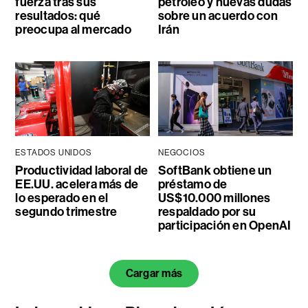
fuerza tras sus
petróleo y nuevas dudas
resultados: qué
sobre un acuerdo con
preocupa al mercado
Irán
ESTADOS UNIDOS
NEGOCIOS
Productividad laboral de
SoftBank obtiene un
EE.UU. acelera más de
préstamo de
lo esperado en el
US$10.000 millones
segundo trimestre
respaldado por su
participación en OpenAI
Cargar más