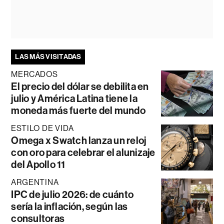
LAS MÁS VISITADAS
MERCADOS
El precio del dólar se debilita en
julio y América Latina tiene la
moneda más fuerte del mundo
ESTILO DE VIDA
Omega x Swatch lanza un reloj
con oro para celebrar el alunizaje
del Apollo 11
ARGENTINA
IPC de julio 2026: de cuánto
sería la inflación, según las
consultoras