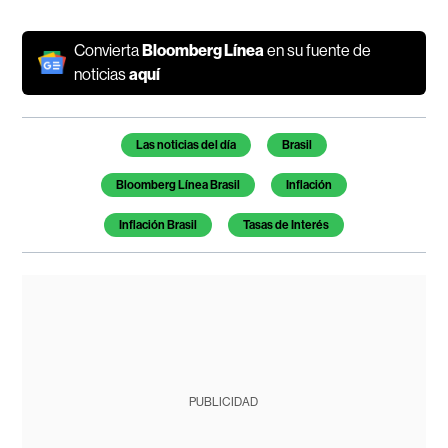
Convierta
Bloomberg Línea
en su fuente de
noticias
aquí
Temas de este artículo
Las noticias del día
Brasil
Bloomberg Línea Brasil
Inflación
Inflación Brasil
Tasas de Interés
PUBLICIDAD