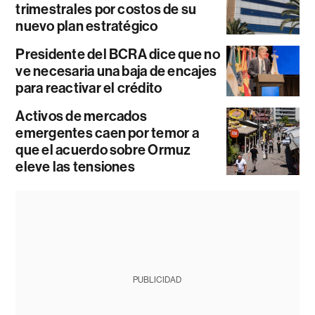
trimestrales por costos de su
nuevo plan estratégico
Presidente del BCRA dice que no
ve necesaria una baja de encajes
para reactivar el crédito
Activos de mercados
emergentes caen por temor a
que el acuerdo sobre Ormuz
eleve las tensiones
PUBLICIDAD