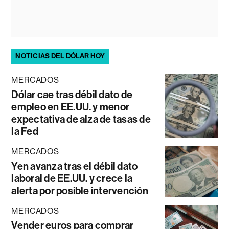
NOTICIAS DEL DÓLAR HOY
MERCADOS
Dólar cae tras débil dato de
empleo en EE.UU. y menor
expectativa de alza de tasas de
la Fed
MERCADOS
Yen avanza tras el débil dato
laboral de EE.UU. y crece la
alerta por posible intervención
MERCADOS
Vender euros para comprar