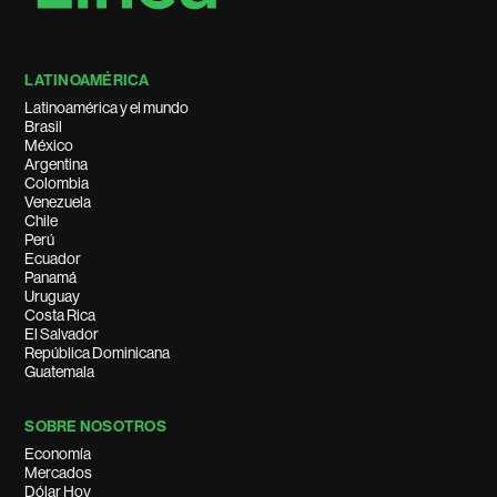
LATINOAMÉRICA
Latinoamérica y el mundo
Brasil
México
Argentina
Colombia
Venezuela
Chile
Perú
Ecuador
Panamá
Uruguay
Costa Rica
El Salvador
República Dominicana
Guatemala
SOBRE NOSOTROS
Economía
Mercados
Dólar Hoy