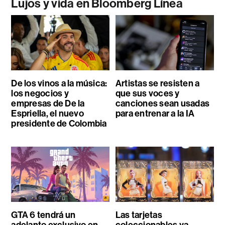
Lujos y vida en Bloomberg Línea
De los vinos a la música:
Artistas se resisten a
los negocios y
que sus voces y
empresas de De la
canciones sean usadas
Espriella, el nuevo
para entrenar a la IA
presidente de Colombia
GTA 6 tendrá un
Las tarjetas
adelanto exclusivo en
coleccionables ya