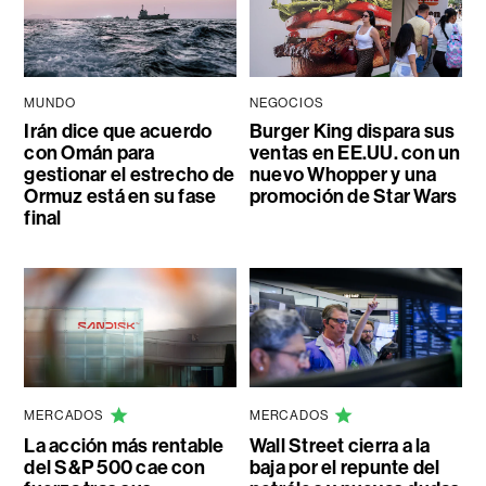
MUNDO
NEGOCIOS
Irán dice que acuerdo
Burger King dispara sus
con Omán para
ventas en EE.UU. con un
gestionar el estrecho de
nuevo Whopper y una
Ormuz está en su fase
promoción de Star Wars
final
MERCADOS
MERCADOS
La acción más rentable
Wall Street cierra a la
del S&P 500 cae con
baja por el repunte del