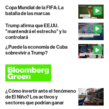
Copa Mundial de la FIFA: La
batalla de las marcas
Trump afirma que EE.UU.
"mantendrá el estrecho" y lo
controlará
¿Puede la economía de Cuba
sobrevivir a Trump?
¿Cómo invertir ante el fenómeno
de El Niño? Los activos y
sectores que podrían ganar