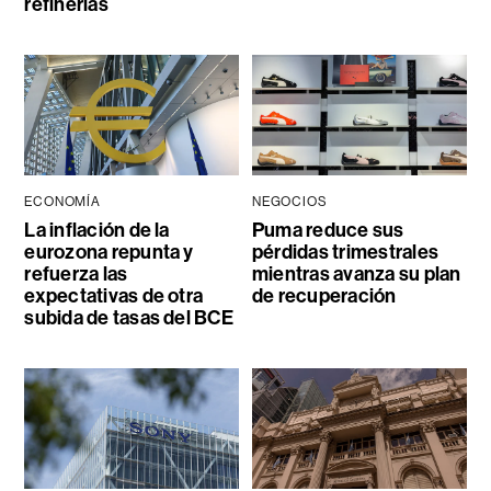
refinerías
ECONOMÍA
NEGOCIOS
La inflación de la
Puma reduce sus
eurozona repunta y
pérdidas trimestrales
refuerza las
mientras avanza su plan
expectativas de otra
de recuperación
subida de tasas del BCE