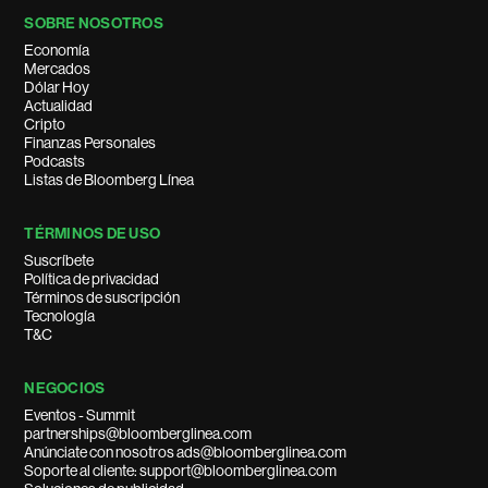
SOBRE NOSOTROS
Economía
Mercados
Dólar Hoy
Actualidad
Cripto
Finanzas Personales
Podcasts
Listas de Bloomberg Línea
TÉRMINOS DE USO
Suscríbete
Política de privacidad
Términos de suscripción
Tecnología
T&C
NEGOCIOS
Eventos - Summit
partnerships@bloomberglinea.com
Anúnciate con nosotros ads@bloomberglinea.com
Soporte al cliente: support@bloomberglinea.com