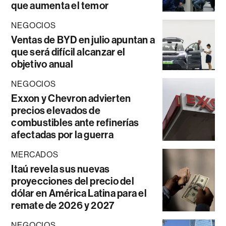
que aumenta el temor
NEGOCIOS
Ventas de BYD en julio apuntan a
que será difícil alcanzar el
objetivo anual
NEGOCIOS
Exxon y Chevron advierten
precios elevados de
combustibles ante refinerías
afectadas por la guerra
MERCADOS
Itaú revela sus nuevas
proyecciones del precio del
dólar en América Latina para el
remate de 2026 y 2027
NEGOCIOS