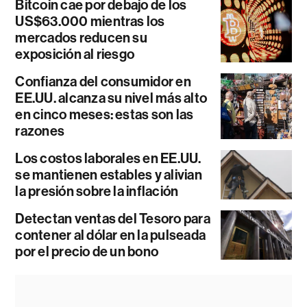
Bitcoin cae por debajo de los
US$63.000 mientras los
mercados reducen su
exposición al riesgo
Confianza del consumidor en
EE.UU. alcanza su nivel más alto
en cinco meses: estas son las
razones
Los costos laborales en EE.UU.
se mantienen estables y alivian
la presión sobre la inflación
Detectan ventas del Tesoro para
contener al dólar en la pulseada
por el precio de un bono