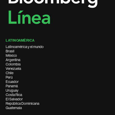
LATINOAMÉRICA
Latinoamérica y el mundo
Brasil
México
Argentina
Colombia
Venezuela
Chile
Perú
Ecuador
Panamá
Uruguay
Costa Rica
El Salvador
República Dominicana
Guatemala