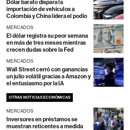
Dólar barato dispara la
importación de vehículos a
Colombia y China lidera el podio
MERCADOS
El dólar registra su peor semana
en más de tres meses mientras
crecen dudas sobre la Fed
MERCADOS
Wall Street cerró con ganancias
un julio volátil gracias a Amazon y
el entusiasmo por la IA
OTRAS NOTICIAS ECONÓMICAS
MERCADOS
Inversores en préstamos se
muestran reticentes a medida