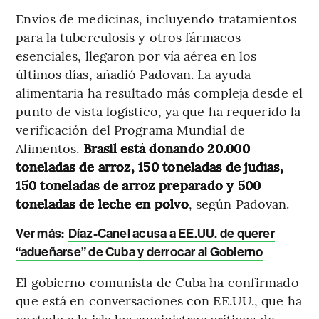
Envíos de medicinas, incluyendo tratamientos
para la tuberculosis y otros fármacos
esenciales, llegaron por vía aérea en los
últimos días, añadió Padovan. La ayuda
alimentaria ha resultado más compleja desde el
punto de vista logístico, ya que ha requerido la
verificación del Programa Mundial de
Alimentos.
Brasil está donando 20.000
toneladas de arroz, 150 toneladas de judías,
150 toneladas de arroz preparado y 500
toneladas de leche en polvo
, según Padovan.
Ver más:
Díaz-Canel acusa a EE.UU. de querer
“adueñarse” de Cuba y derrocar al Gobierno
El gobierno comunista de Cuba ha confirmado
que está en conversaciones con EE.UU., que ha
cortado a la isla los suministros críticos de