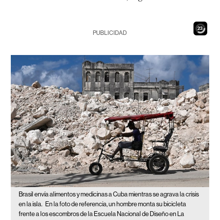
21
PUBLICIDAD
Brasil envía alimentos y medicinas a Cuba mientras se agrava la crisis
en la isla.
En la foto de referencia, un hombre monta su bicicleta
frente a los escombros de la Escuela Nacional de Diseño en La