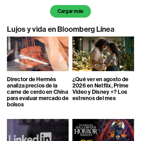
Cargar más
Lujos y vida en Bloomberg Línea
Director de Hermès
¿Qué ver en agosto de
analiza precios de la
2026 en Netflix, Prime
carne de cerdo en China
Video y Disney +? Los
para evaluar mercado de
estrenos del mes
bolsos