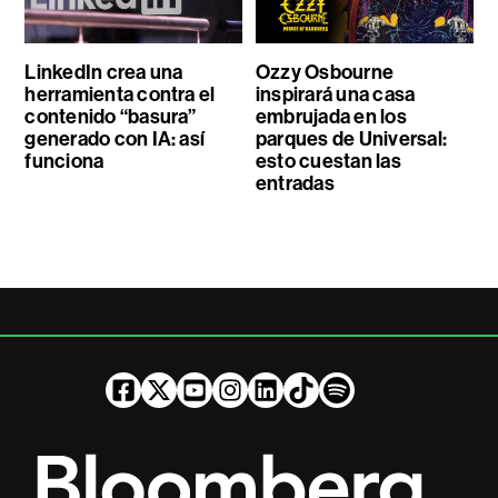
LinkedIn crea una
Ozzy Osbourne
herramienta contra el
inspirará una casa
contenido “basura”
embrujada en los
generado con IA: así
parques de Universal:
funciona
esto cuestan las
entradas