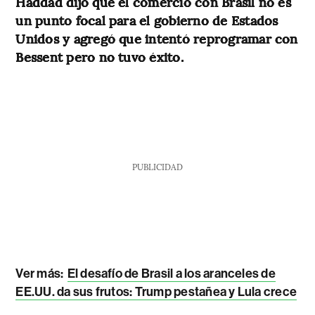
Haddad dijo que el comercio con Brasil no es
un punto focal para el gobierno de Estados
Unidos y agregó que intentó reprogramar con
Bessent pero no tuvo éxito.
PUBLICIDAD
Ver más:
El desafío de Brasil a los aranceles de
EE.UU. da sus frutos: Trump pestañea y Lula crece