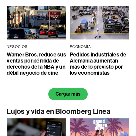
NEGOCIOS
ECONOMÍA
Warner Bros. reduce sus
Pedidos industriales de
ventas por pérdida de
Alemania aumentan
derechos de la NBA y un
más de lo previsto por
débil negocio de cine
los economistas
Cargar más
Lujos y vida en Bloomberg Línea