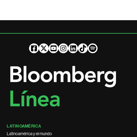
LATINOAMÉRICA
Latinoamérica y el mundo