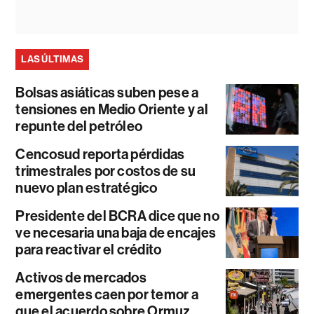
LAS ÚLTIMAS
Bolsas asiáticas suben pese a
tensiones en Medio Oriente y al
repunte del petróleo
Cencosud reporta pérdidas
trimestrales por costos de su
nuevo plan estratégico
Presidente del BCRA dice que no
ve necesaria una baja de encajes
para reactivar el crédito
Activos de mercados
emergentes caen por temor a
que el acuerdo sobre Ormuz