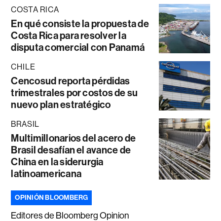
COSTA RICA
En qué consiste la propuesta de
Costa Rica para resolver la
disputa comercial con Panamá
CHILE
Cencosud reporta pérdidas
trimestrales por costos de su
nuevo plan estratégico
BRASIL
Multimillonarios del acero de
Brasil desafían el avance de
China en la siderurgia
latinoamericana
OPINIÓN BLOOMBERG
Editores de Bloomberg Opinion