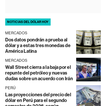
NOTICIAS DEL DÓLAR HOY
MERCADOS
Dos datos pondrán a prueba al
dólar y a estas tres monedas de
América Latina
MERCADOS
Wall Street cierra a la baja por el
repunte del petróleo y nuevas
dudas sobre un acuerdo con Irán
PERÚ
Las proyecciones del precio del
dólar en Perú para el segundo