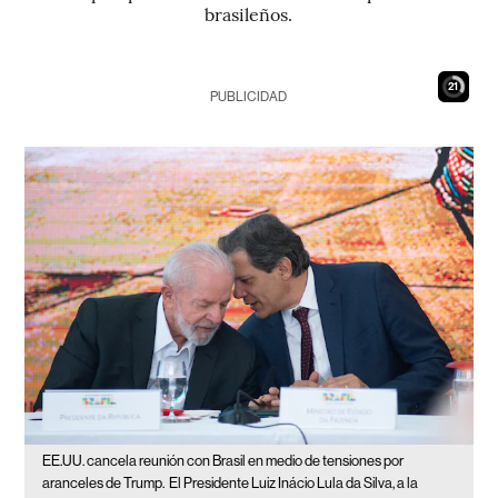
brasileños.
20
PUBLICIDAD
EE.UU. cancela reunión con Brasil en medio de tensiones por
aranceles de Trump.
El Presidente Luiz Inácio Lula da Silva, a la