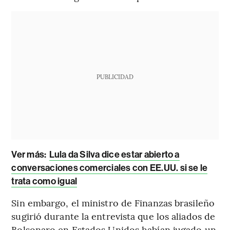
PUBLICIDAD
Ver más:
Lula da Silva dice estar abierto a
conversaciones comerciales con EE.UU. si se le
trata como igual
Sin embargo, el ministro de Finanzas brasileño
sugirió durante la entrevista que los aliados de
Bolsonaro en Estados Unidos habían jugado un