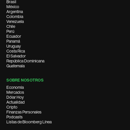
Brasil
México
Argentina
Colombia
Venezuela
Chile
Perú
Ecuador
Panamá
Uruguay
Costa Rica
El Salvador
República Dominicana
Guatemala
SOBRE NOSOTROS
Economía
Mercados
Dólar Hoy
Actualidad
Cripto
Finanzas Personales
Podcasts
Listas de Bloomberg Línea