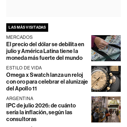
LAS MÁS VISITADAS
MERCADOS
El precio del dólar se debilita en
julio y América Latina tiene la
moneda más fuerte del mundo
ESTILO DE VIDA
Omega x Swatch lanza un reloj
con oro para celebrar el alunizaje
del Apollo 11
ARGENTINA
IPC de julio 2026: de cuánto
sería la inflación, según las
consultoras