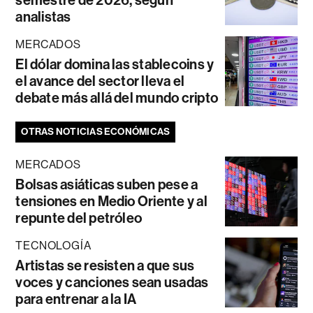
semestre de 2026, según
analistas
MERCADOS
El dólar domina las stablecoins y
el avance del sector lleva el
debate más allá del mundo cripto
OTRAS NOTICIAS ECONÓMICAS
MERCADOS
Bolsas asiáticas suben pese a
tensiones en Medio Oriente y al
repunte del petróleo
TECNOLOGÍA
Artistas se resisten a que sus
voces y canciones sean usadas
para entrenar a la IA