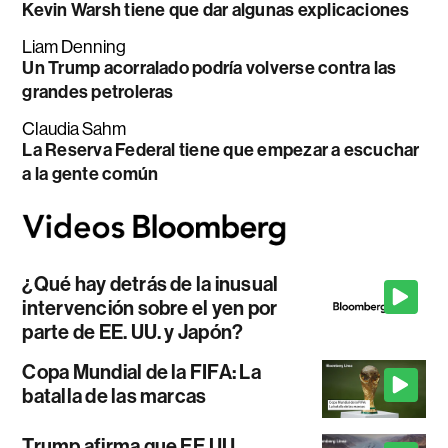
Kevin Warsh tiene que dar algunas explicaciones
Liam Denning
Un Trump acorralado podría volverse contra las
grandes petroleras
Claudia Sahm
La Reserva Federal tiene que empezar a escuchar
a la gente común
¿Qué hay detrás de la inusual
intervención sobre el yen por
parte de EE. UU. y Japón?
Copa Mundial de la FIFA: La
batalla de las marcas
Trump afirma que EE.UU.