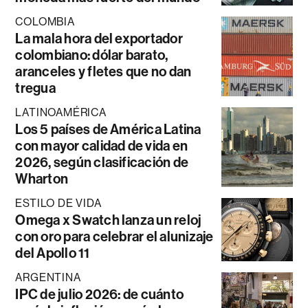
COLOMBIA
La mala hora del exportador
colombiano: dólar barato,
aranceles y fletes que no dan
tregua
LATINOAMÉRICA
Los 5 países de América Latina
con mayor calidad de vida en
2026, según clasificación de
Wharton
ESTILO DE VIDA
Omega x Swatch lanza un reloj
con oro para celebrar el alunizaje
del Apollo 11
ARGENTINA
IPC de julio 2026: de cuánto