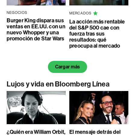
NEGOCIOS
MERCADOS
Burger King dispara sus
La acción más rentable
ventas en EE.UU. con un
del S&P 500 cae con
nuevo Whopper y una
fuerza tras sus
promoción de Star Wars
resultados: qué
preocupa al mercado
Cargar más
Lujos y vida en Bloomberg Línea
¿Quién era William Orbit,
El mensaje detrás del