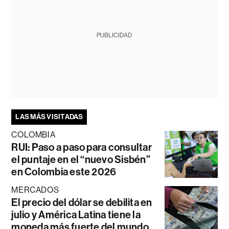
PUBLICIDAD
LAS MÁS VISITADAS
COLOMBIA
RUI: Paso a paso para consultar
el puntaje en el “nuevo Sisbén”
en Colombia este 2026
MERCADOS
El precio del dólar se debilita en
julio y América Latina tiene la
moneda más fuerte del mundo