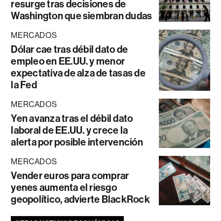
resurge tras decisiones de
Washington que siembran dudas
MERCADOS
Dólar cae tras débil dato de
empleo en EE.UU. y menor
expectativa de alza de tasas de
la Fed
MERCADOS
Yen avanza tras el débil dato
laboral de EE.UU. y crece la
alerta por posible intervención
MERCADOS
Vender euros para comprar
yenes aumenta el riesgo
geopolítico, advierte BlackRock