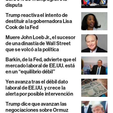
disputa
Trump reactiva el intento de
destituir a la gobernadora Lisa
Cook de la Fed
Muere John Loeb Jr., el sucesor
de una dinastía de Wall Street
que se volcó a la política
Barkin, de la Fed, advierte que el
mercado laboral de EE.UU. está
en un “equilibrio débil”
Yen avanza tras el débil dato
laboral de EE.UU. y crece la
alerta por posible intervención
Trump dice que avanzan las
negociaciones sobre Ormuz