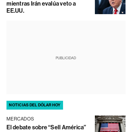
mientras Irán evalúa veto a
EE.UU.
PUBLICIDAD
NOTICIAS DEL DÓLAR HOY
MERCADOS
El debate sobre “Sell América”