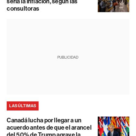
sería la inflación, según las
consultoras
PUBLICIDAD
LAS ÚLTIMAS
Canadá lucha por llegar a un
acuerdo antes de que el arancel
del 50% de Trump agrave la