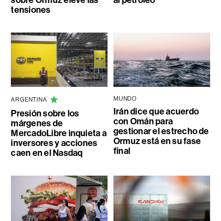
sobre Ormuz eleve las
al petróleo
tensiones
MUNDO
ARGENTINA
Irán dice que acuerdo
Presión sobre los
con Omán para
márgenes de
gestionar el estrecho de
MercadoLibre inquieta a
Ormuz está en su fase
inversores y acciones
final
caen en el Nasdaq