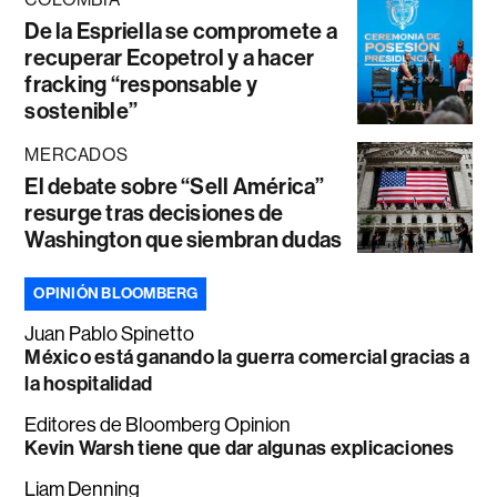
De la Espriella se compromete a
recuperar Ecopetrol y a hacer
fracking “responsable y
sostenible”
MERCADOS
El debate sobre “Sell América”
resurge tras decisiones de
Washington que siembran dudas
OPINIÓN BLOOMBERG
Juan Pablo Spinetto
México está ganando la guerra comercial gracias a
la hospitalidad
Editores de Bloomberg Opinion
Kevin Warsh tiene que dar algunas explicaciones
Liam Denning