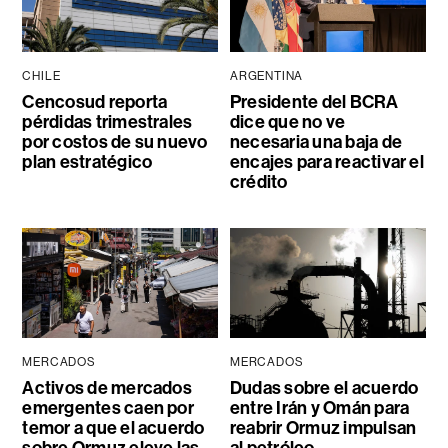
CHILE
ARGENTINA
Cencosud reporta
Presidente del BCRA
pérdidas trimestrales
dice que no ve
por costos de su nuevo
necesaria una baja de
plan estratégico
encajes para reactivar el
crédito
MERCADOS
MERCADOS
Activos de mercados
Dudas sobre el acuerdo
emergentes caen por
entre Irán y Omán para
temor a que el acuerdo
reabrir Ormuz impulsan