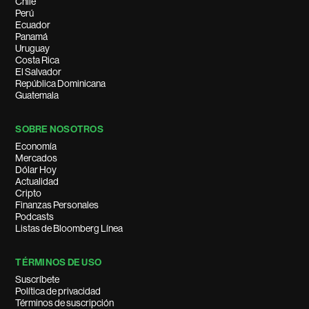
Chile
Perú
Ecuador
Panamá
Uruguay
Costa Rica
El Salvador
República Dominicana
Guatemala
SOBRE NOSOTROS
Economía
Mercados
Dólar Hoy
Actualidad
Cripto
Finanzas Personales
Podcasts
Listas de Bloomberg Línea
TÉRMINOS DE USO
Suscríbete
Política de privacidad
Términos de suscripción