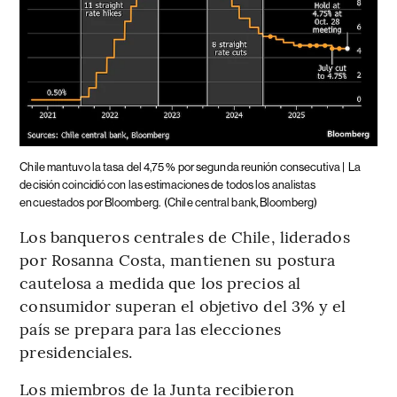
Chile mantuvo la tasa del 4,75 % por segunda reunión consecutiva |
La
decisión coincidió con las estimaciones de todos los analistas
encuestados por Bloomberg.
(Chile central bank, Bloomberg)
Los banqueros centrales de Chile, liderados
por Rosanna Costa, mantienen su postura
cautelosa a medida que los precios al
consumidor superan el objetivo del 3% y el
país se prepara para las elecciones
presidenciales.
Los miembros de la Junta recibieron