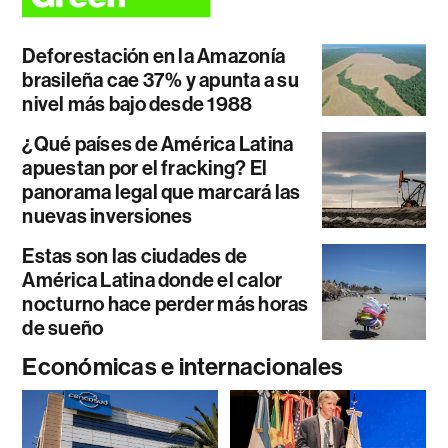
Deforestación en la Amazonía
brasileña cae 37% y apunta a su
nivel más bajo desde 1988
¿Qué países de América Latina
apuestan por el fracking? El
panorama legal que marcará las
nuevas inversiones
Estas son las ciudades de
América Latina donde el calor
nocturno hace perder más horas
de sueño
Económicas e internacionales