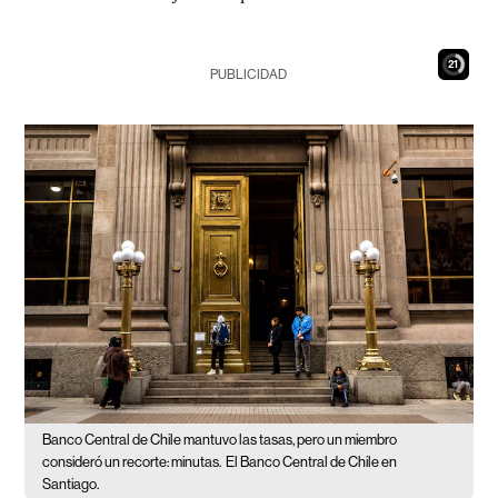
20
PUBLICIDAD
Banco Central de Chile mantuvo las tasas, pero un miembro
consideró un recorte: minutas.
El Banco Central de Chile en
Santiago.