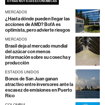
OTRAS NOTICIAS ECONÓMICAS
MERCADOS
¿Hasta dónde pueden llegar las
acciones de AMD? BofA es
optimista, pero advierte riesgos
MERCADOS
Brasil deja al mercado mundial
del azúcar con menos
información sobre su cosecha y
producción
ESTADOS UNIDOS
Bonos de San Juan ganan
atractivo entre inversores ante la
escasez de emisiones en Puerto
Rico
COLOMBIA