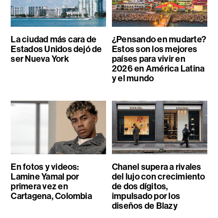
La ciudad más cara de
¿Pensando en mudarte?
Estados Unidos dejó de
Estos son los mejores
ser Nueva York
países para vivir en
2026 en América Latina
y el mundo
En fotos y videos:
Chanel supera a rivales
Lamine Yamal por
del lujo con crecimiento
primera vez en
de dos dígitos,
Cartagena, Colombia
impulsado por los
diseños de Blazy