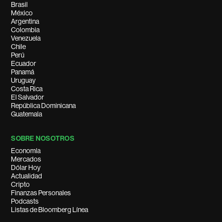
Brasil
México
Argentina
Colombia
Venezuela
Chile
Perú
Ecuador
Panamá
Uruguay
Costa Rica
El Salvador
República Dominicana
Guatemala
SOBRE NOSOTROS
Economía
Mercados
Dólar Hoy
Actualidad
Cripto
Finanzas Personales
Podcasts
Listas de Bloomberg Línea