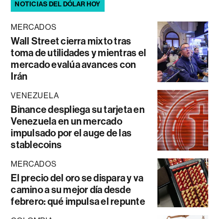
NOTICIAS DEL DÓLAR HOY
MERCADOS
Wall Street cierra mixto tras
toma de utilidades y mientras el
mercado evalúa avances con
Irán
VENEZUELA
Binance despliega su tarjeta en
Venezuela en un mercado
impulsado por el auge de las
stablecoins
MERCADOS
El precio del oro se dispara y va
camino a su mejor día desde
febrero: qué impulsa el repunte