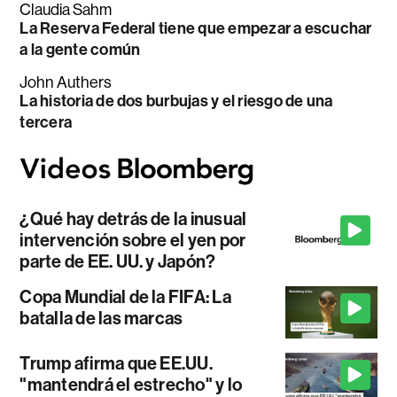
Claudia Sahm
La Reserva Federal tiene que empezar a escuchar
a la gente común
John Authers
La historia de dos burbujas y el riesgo de una
tercera
¿Qué hay detrás de la inusual
intervención sobre el yen por
parte de EE. UU. y Japón?
Copa Mundial de la FIFA: La
batalla de las marcas
Trump afirma que EE.UU.
"mantendrá el estrecho" y lo