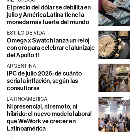
El precio del dólar se debilita en
julio y América Latina tiene la
moneda más fuerte del mundo
ESTILO DE VIDA
Omega x Swatch lanza un reloj
con oro para celebrar el alunizaje
del Apollo 11
ARGENTINA
IPC de julio 2026: de cuánto
sería la inflación, según las
consultoras
LATINOAMÉRICA
Ni presencial, ni remoto, ni
híbrido: el nuevo modelo laboral
que WeWork ve crecer en
Latinoamérica