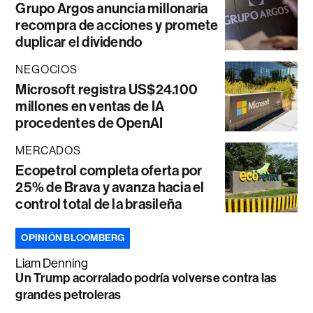
Grupo Argos anuncia millonaria
recompra de acciones y promete
duplicar el dividendo
NEGOCIOS
Microsoft registra US$24.100
millones en ventas de IA
procedentes de OpenAI
MERCADOS
Ecopetrol completa oferta por
25% de Brava y avanza hacia el
control total de la brasileña
OPINIÓN BLOOMBERG
Liam Denning
Un Trump acorralado podría volverse contra las
grandes petroleras