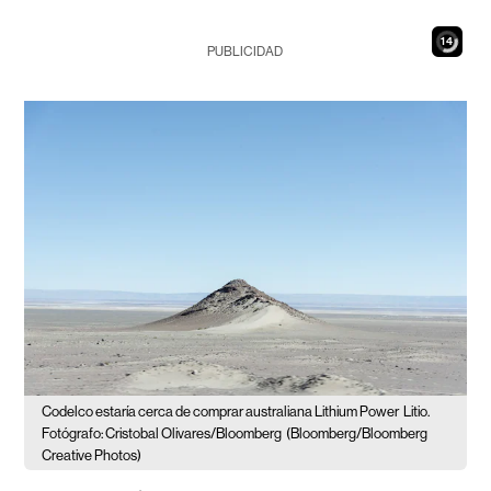
13
PUBLICIDAD
Codelco estaría cerca de comprar australiana Lithium Power
Litio.
Fotógrafo: Cristobal Olivares/Bloomberg
(Bloomberg/Bloomberg
Creative Photos)