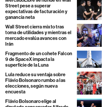
Street pese a superar
expectativas de facturación y
ganancia neta
Wall Street cierra mixto tras
toma de utilidades y mientras el
mercado evalúa avances con
Irán
Fragmento de un cohete Falcon
9 de SpaceX impacta la
superficie de la Luna
Lula reduce su ventaja sobre
Flávio Bolsonaro rumbo a las
elecciones, según nueva
encuesta
Flávio Bolsonaro elige al
diputado conservador Alfredo