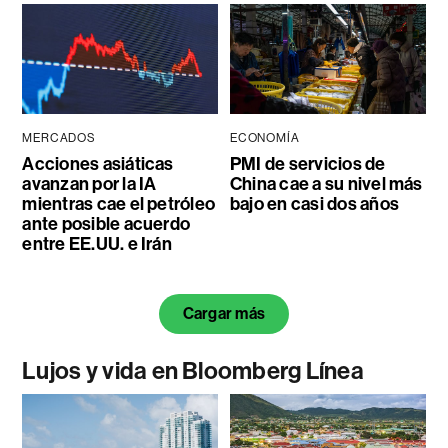
MERCADOS
ECONOMÍA
Acciones asiáticas
PMI de servicios de
avanzan por la IA
China cae a su nivel más
mientras cae el petróleo
bajo en casi dos años
ante posible acuerdo
entre EE.UU. e Irán
Cargar más
Lujos y vida en Bloomberg Línea