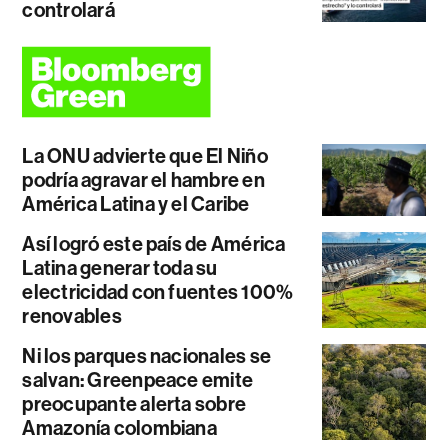
controlará
La ONU advierte que El Niño
podría agravar el hambre en
América Latina y el Caribe
Así logró este país de América
Latina generar toda su
electricidad con fuentes 100%
renovables
Ni los parques nacionales se
salvan: Greenpeace emite
preocupante alerta sobre
Amazonía colombiana