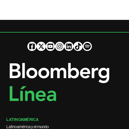
LATINOAMÉRICA
Latinoamérica y el mundo