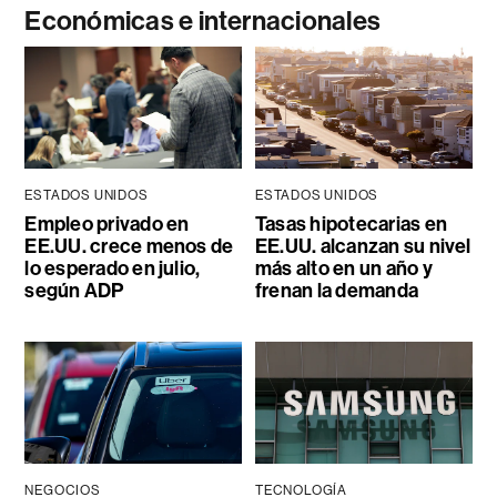
Económicas e internacionales
ESTADOS UNIDOS
ESTADOS UNIDOS
Empleo privado en
Tasas hipotecarias en
EE.UU. crece menos de
EE.UU. alcanzan su nivel
lo esperado en julio,
más alto en un año y
según ADP
frenan la demanda
NEGOCIOS
TECNOLOGÍA