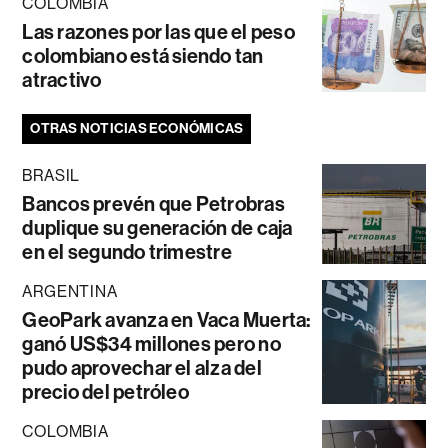
COLOMBIA
Las razones por las que el peso
colombiano está siendo tan
atractivo
OTRAS NOTICIAS ECONÓMICAS
BRASIL
Bancos prevén que Petrobras
duplique su generación de caja
en el segundo trimestre
ARGENTINA
GeoPark avanza en Vaca Muerta:
ganó US$34 millones pero no
pudo aprovechar el alza del
precio del petróleo
COLOMBIA