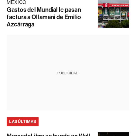
MÉXICO
Gastos del Mundial le pasan
factura a Ollamani de Emilio
Azcárraga
PUBLICIDAD
LAS ÚLTIMAS
MercadoLibre se hunde en Wall