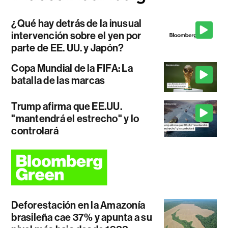
¿Qué hay detrás de la inusual
intervención sobre el yen por
parte de EE. UU. y Japón?
Copa Mundial de la FIFA: La
batalla de las marcas
Trump afirma que EE.UU.
"mantendrá el estrecho" y lo
controlará
Deforestación en la Amazonía
brasileña cae 37% y apunta a su