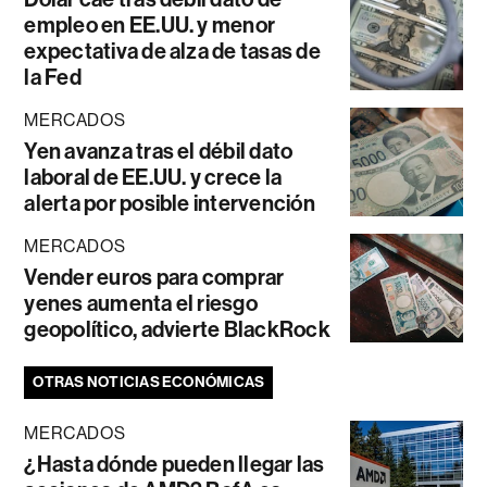
empleo en EE.UU. y menor
expectativa de alza de tasas de
la Fed
MERCADOS
Yen avanza tras el débil dato
laboral de EE.UU. y crece la
alerta por posible intervención
MERCADOS
Vender euros para comprar
yenes aumenta el riesgo
geopolítico, advierte BlackRock
OTRAS NOTICIAS ECONÓMICAS
MERCADOS
¿Hasta dónde pueden llegar las