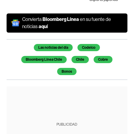
Convierta
Bloomberg Línea
en su fuente de
noticias
aquí
Temas de este artículo
Las noticias del día
Codelco
Bloomberg Línea Chile
Chile
Cobre
Bonos
PUBLICIDAD