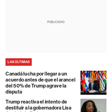
PUBLICIDAD
LAS ÚLTIMAS
Canadá lucha por llegar a un
acuerdo antes de que el arancel
del 50% de Trump agrave la
disputa
Trump reactiva el intento de
destituir a la gobernadora Lisa