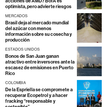
acciones de AMD? BofA es
optimista, pero advierte riesgos
MERCADOS
Brasil deja al mercado mundial
del azúcar con menos
información sobre su cosecha y
producción
ESTADOS UNIDOS
Bonos de San Juan ganan
atractivo entre inversores ante la
escasez de emisiones en Puerto
Rico
COLOMBIA
De la Espriella se compromete a
recuperar Ecopetrol y a hacer
fracking “responsable y
sostenible”