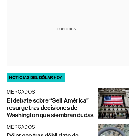
PUBLICIDAD
NOTICIAS DEL DÓLAR HOY
MERCADOS
El debate sobre “Sell América”
resurge tras decisiones de
Washington que siembran dudas
MERCADOS
Dólar cae tras débil dato de