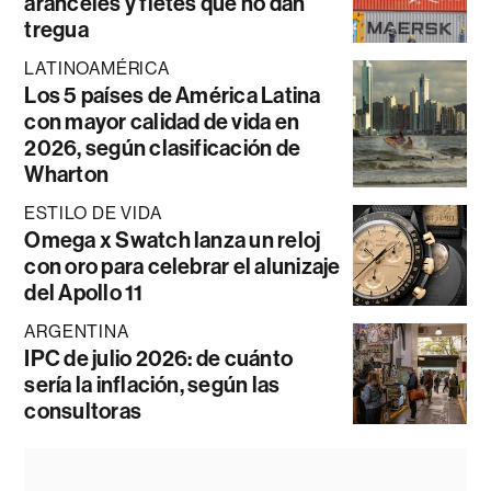
aranceles y fletes que no dan
tregua
LATINOAMÉRICA
Los 5 países de América Latina
con mayor calidad de vida en
2026, según clasificación de
Wharton
ESTILO DE VIDA
Omega x Swatch lanza un reloj
con oro para celebrar el alunizaje
del Apollo 11
ARGENTINA
IPC de julio 2026: de cuánto
sería la inflación, según las
consultoras