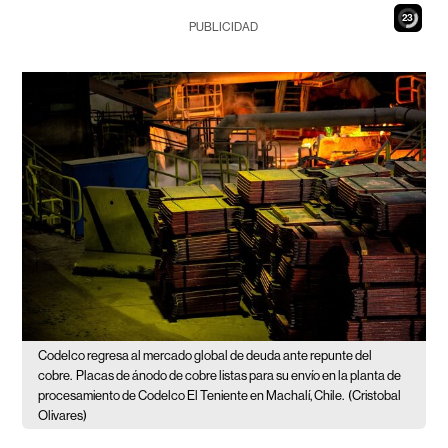
22
PUBLICIDAD
Codelco regresa al mercado global de deuda ante repunte del
cobre.
Placas de ánodo de cobre listas para su envío en la planta de
procesamiento de Codelco El Teniente en Machalí, Chile.
(Cristobal
Olivares)