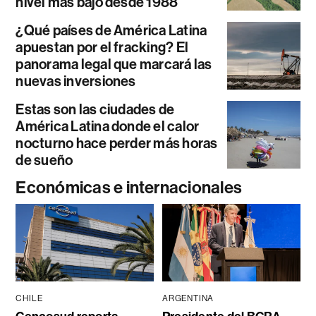
nivel más bajo desde 1988
¿Qué países de América Latina
apuestan por el fracking? El
panorama legal que marcará las
nuevas inversiones
Estas son las ciudades de
América Latina donde el calor
nocturno hace perder más horas
de sueño
Económicas e internacionales
CHILE
ARGENTINA