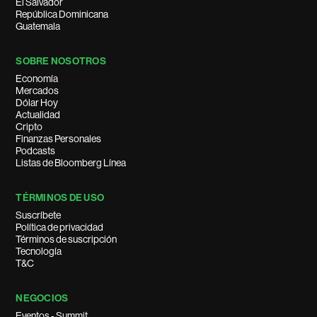
El Salvador
República Dominicana
Guatemala
SOBRE NOSOTROS
Economía
Mercados
Dólar Hoy
Actualidad
Cripto
Finanzas Personales
Podcasts
Listas de Bloomberg Línea
TÉRMINOS DE USO
Suscríbete
Política de privacidad
Términos de suscripción
Tecnología
T&C
NEGOCIOS
Eventos - Summit