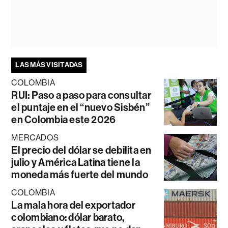
LAS MÁS VISITADAS
COLOMBIA
RUI: Paso a paso para consultar
el puntaje en el “nuevo Sisbén”
en Colombia este 2026
MERCADOS
El precio del dólar se debilita en
julio y América Latina tiene la
moneda más fuerte del mundo
COLOMBIA
La mala hora del exportador
colombiano: dólar barato,