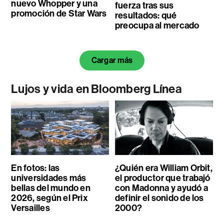
nuevo Whopper y una
fuerza tras sus
promoción de Star Wars
resultados: qué
preocupa al mercado
Cargar más
Lujos y vida en Bloomberg Línea
En fotos: las
¿Quién era William Orbit,
universidades más
el productor que trabajó
bellas del mundo en
con Madonna y ayudó a
2026, según el Prix
definir el sonido de los
Versailles
2000?