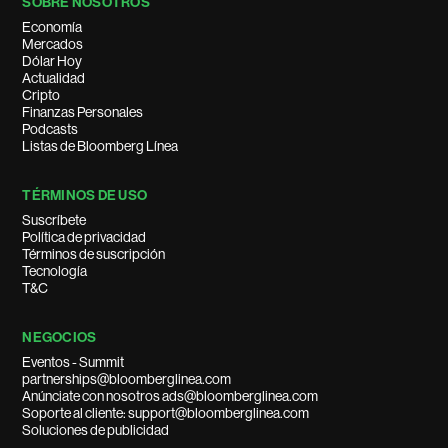
SOBRE NOSOTROS
Economía
Mercados
Dólar Hoy
Actualidad
Cripto
Finanzas Personales
Podcasts
Listas de Bloomberg Línea
TÉRMINOS DE USO
Suscríbete
Política de privacidad
Términos de suscripción
Tecnología
T&C
NEGOCIOS
Eventos - Summit
partnerships@bloomberglinea.com
Anúnciate con nosotros ads@bloomberglinea.com
Soporte al cliente: support@bloomberglinea.com
Soluciones de publicidad