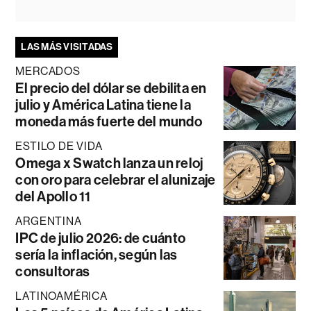
LAS MÁS VISITADAS
MERCADOS
El precio del dólar se debilita en
julio y América Latina tiene la
moneda más fuerte del mundo
ESTILO DE VIDA
Omega x Swatch lanza un reloj
con oro para celebrar el alunizaje
del Apollo 11
ARGENTINA
IPC de julio 2026: de cuánto
sería la inflación, según las
consultoras
LATINOAMÉRICA