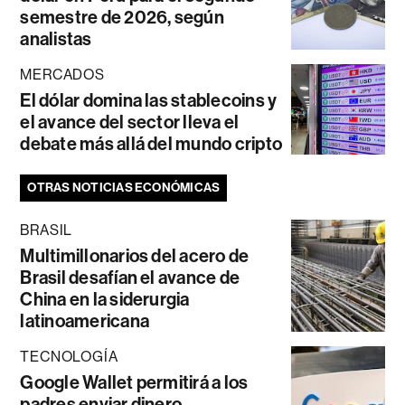
semestre de 2026, según
analistas
MERCADOS
El dólar domina las stablecoins y
el avance del sector lleva el
debate más allá del mundo cripto
OTRAS NOTICIAS ECONÓMICAS
BRASIL
Multimillonarios del acero de
Brasil desafían el avance de
China en la siderurgia
latinoamericana
TECNOLOGÍA
Google Wallet permitirá a los
padres enviar dinero