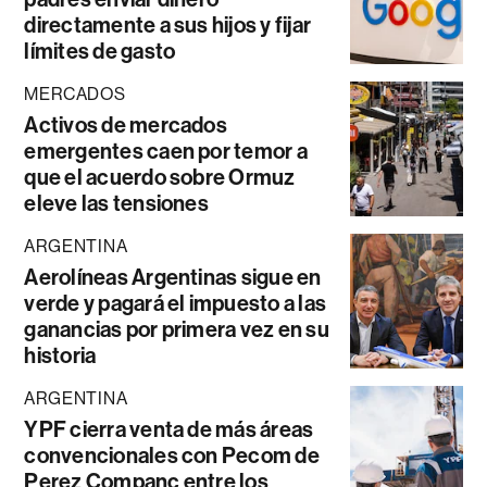
directamente a sus hijos y fijar
límites de gasto
MERCADOS
Activos de mercados
emergentes caen por temor a
que el acuerdo sobre Ormuz
eleve las tensiones
ARGENTINA
Aerolíneas Argentinas sigue en
verde y pagará el impuesto a las
ganancias por primera vez en su
historia
ARGENTINA
YPF cierra venta de más áreas
convencionales con Pecom de
Perez Companc entre los