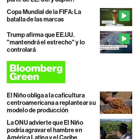
Copa Mundial de la FIFA: La
batalla de las marcas
Trump afirma que EE.UU.
"mantendrá el estrecho" y lo
controlará
El Niño obliga a la caficultura
centroamericana a replantear su
modelo de producción
La ONU advierte que El Niño
podría agravar el hambre en
América Latina y el Caribe