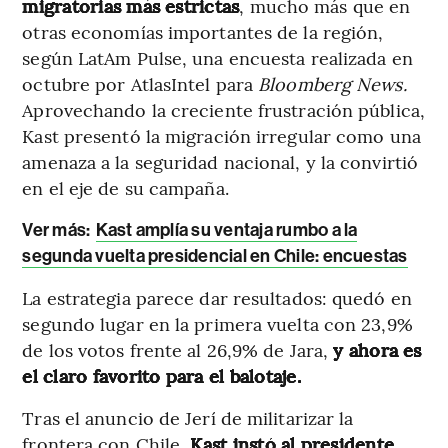
migratorias más estrictas
, mucho más que en
otras economías importantes de la región,
según LatAm Pulse, una encuesta realizada en
octubre por AtlasIntel para
Bloomberg News.
Aprovechando la creciente frustración pública,
Kast presentó la migración irregular como una
amenaza a la seguridad nacional, y la convirtió
en el eje de su campaña.
Ver más:
Kast amplía su ventaja rumbo a la
segunda vuelta presidencial en Chile: encuestas
La estrategia parece dar resultados: quedó en
segundo lugar en la primera vuelta con 23,9%
de los votos frente al 26,9% de Jara,
y ahora es
el claro favorito para el balotaje.
Tras el anuncio de Jerí de militarizar la
frontera con Chile,
Kast instó al presidente