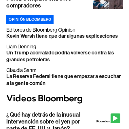
compradores
OPINIÓN BLOOMBERG
Editores de Bloomberg Opinion
Kevin Warsh tiene que dar algunas explicaciones
Liam Denning
Un Trump acorralado podría volverse contra las
grandes petroleras
Claudia Sahm
La Reserva Federal tiene que empezar a escuchar
a la gente común
¿Qué hay detrás de la inusual
intervención sobre el yen por
parte de EE. UU. y Japón?