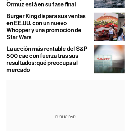
Ormuz está en su fase final
Burger King dispara sus ventas
en EE.UU. con un nuevo
Whopper y una promoción de
Star Wars
La acción más rentable del S&P
500 cae con fuerza tras sus
resultados: qué preocupa al
mercado
PUBLICIDAD