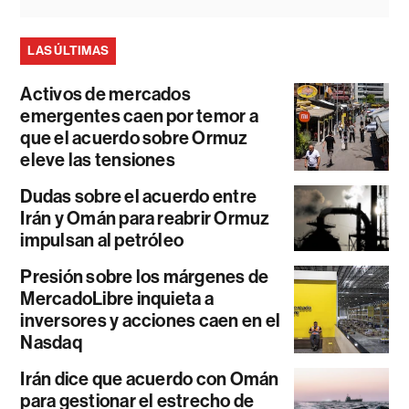
LAS ÚLTIMAS
Activos de mercados
emergentes caen por temor a
que el acuerdo sobre Ormuz
eleve las tensiones
Dudas sobre el acuerdo entre
Irán y Omán para reabrir Ormuz
impulsan al petróleo
Presión sobre los márgenes de
MercadoLibre inquieta a
inversores y acciones caen en el
Nasdaq
Irán dice que acuerdo con Omán
para gestionar el estrecho de