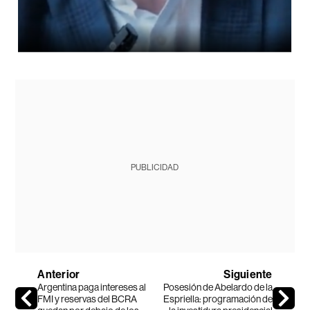
PUBLICIDAD
Anterior
Siguiente
Argentina paga intereses al
Posesión de Abelardo de la
FMI y reservas del BCRA
Espriella: programación de