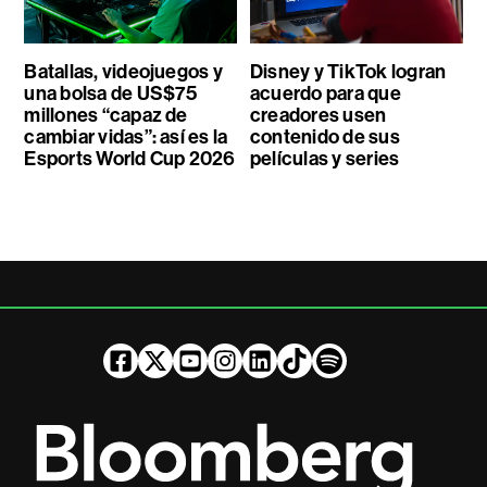
Batallas, videojuegos y
Disney y TikTok logran
una bolsa de US$75
acuerdo para que
millones “capaz de
creadores usen
cambiar vidas”: así es la
contenido de sus
Esports World Cup 2026
películas y series