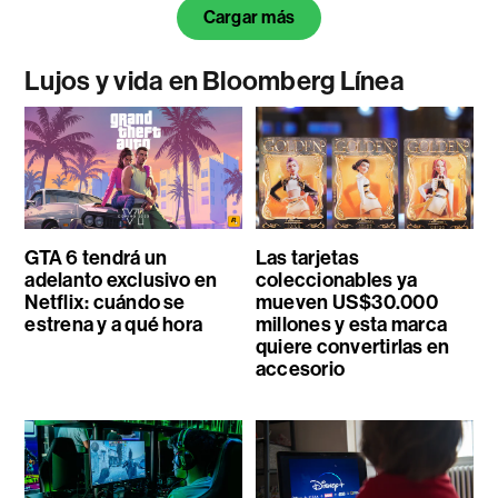
Cargar más
Lujos y vida en Bloomberg Línea
GTA 6 tendrá un
Las tarjetas
adelanto exclusivo en
coleccionables ya
Netflix: cuándo se
mueven US$30.000
estrena y a qué hora
millones y esta marca
quiere convertirlas en
accesorio