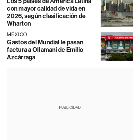
Los 5 países de América Latina
con mayor calidad de vida en
2026, según clasificación de
Wharton
MÉXICO
Gastos del Mundial le pasan
factura a Ollamani de Emilio
Azcárraga
PUBLICIDAD