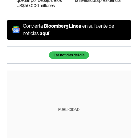
quedan por debajo de los
la investidura presidencial
US$50.000 millones
Convierta
Bloomberg Línea
en su fuente de
noticias
aquí
Temas de este artículo
Las noticias del día
PUBLICIDAD