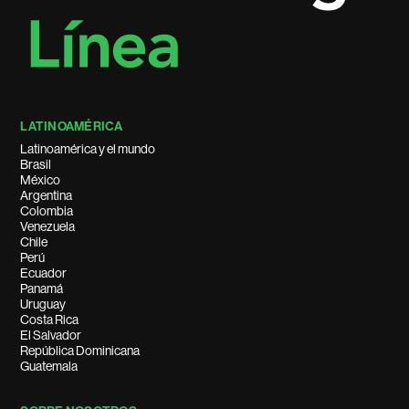
LATINOAMÉRICA
Latinoamérica y el mundo
Brasil
México
Argentina
Colombia
Venezuela
Chile
Perú
Ecuador
Panamá
Uruguay
Costa Rica
El Salvador
República Dominicana
Guatemala