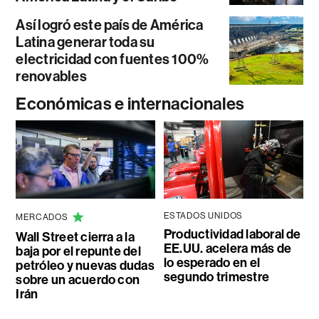
Así logró este país de América
Latina generar toda su
electricidad con fuentes 100%
renovables
Económicas e internacionales
ESTADOS UNIDOS
MERCADOS
Productividad laboral de
Wall Street cierra a la
EE.UU. acelera más de
baja por el repunte del
lo esperado en el
petróleo y nuevas dudas
segundo trimestre
sobre un acuerdo con
Irán