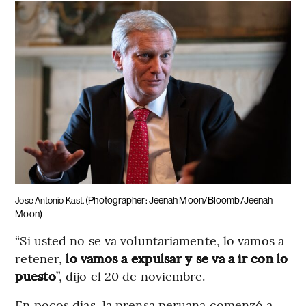
(Photographer: Jeenah Moon/Bloomb/Jeenah
Jose Antonio Kast.
Moon)
“Si usted no se va voluntariamente, lo vamos a
retener,
lo vamos a expulsar y se va a ir con lo
puesto
”, dijo el 20 de noviembre.
En pocos días, la prensa peruana comenzó a