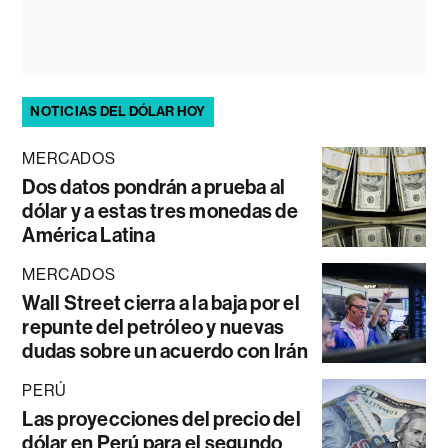
NOTICIAS DEL DÓLAR HOY
MERCADOS
Dos datos pondrán a prueba al
dólar y a estas tres monedas de
América Latina
MERCADOS
Wall Street cierra a la baja por el
repunte del petróleo y nuevas
dudas sobre un acuerdo con Irán
PERÚ
Las proyecciones del precio del
dólar en Perú para el segundo