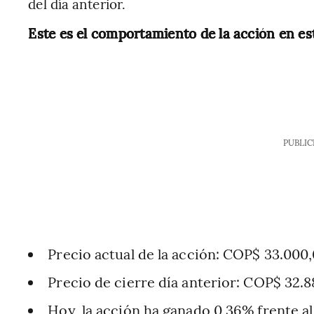
del día anterior.
Este es el comportamiento de la acción en es
PUBLIC
Precio actual de la acción: COP$ 33.000,
Precio de cierre día anterior: COP$ 32.8
Hoy, la acción ha ganado 0,36% frente al