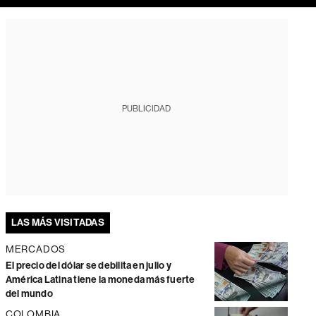
PUBLICIDAD
LAS MÁS VISITADAS
MERCADOS
El precio del dólar se debilita en julio y
América Latina tiene la moneda más fuerte
del mundo
COLOMBIA