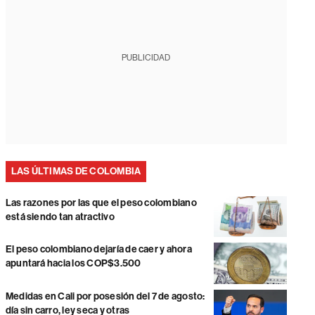
PUBLICIDAD
LAS ÚLTIMAS DE COLOMBIA
Las razones por las que el peso colombiano
está siendo tan atractivo
El peso colombiano dejaría de caer y ahora
apuntará hacia los COP$3.500
Medidas en Cali por posesión del 7 de agosto:
día sin carro, ley seca y otras