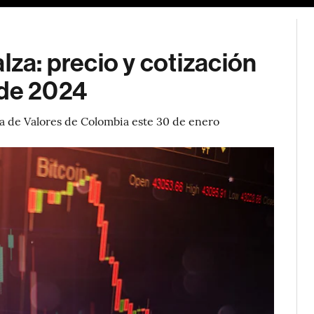
lza: precio y cotización
 de 2024
sa de Valores de Colombia este 30 de enero