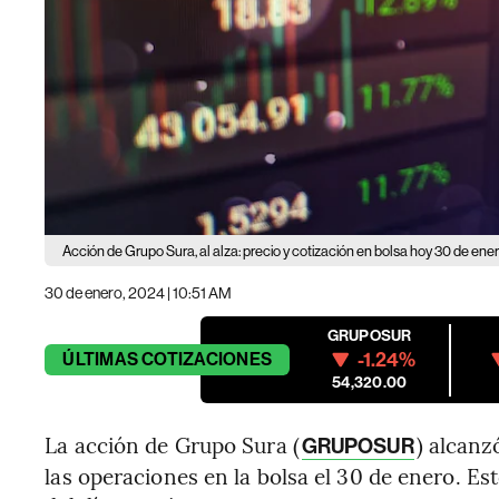
Acción de Grupo Sura, al alza: precio y cotización en bolsa hoy 30 de en
30 de enero, 2024 | 10:51 AM
GRUPOSUR
-1.24%
ÚLTIMAS
COTIZACIONES
54,320.00
La acción de Grupo Sura (
) alcanz
GRUPOSUR
las operaciones en la bolsa el 30 de enero. Est