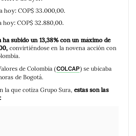
a hoy: COP$ 33.000,00.
a hoy: COP$ 32.880,00.
ra ha subido un 13,38% con un máximo de
000,
convirtiéndose en la novena acción con
olombia.
 Valores de Colombia (
) se ubicaba
COLCAP
 horas de Bogotá.
n la que cotiza Grupo Sura,
estas son las
: