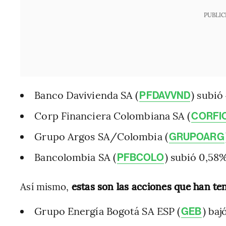
PUBLIC
Banco Davivienda SA (
) subió
PFDAVVND
Corp Financiera Colombiana SA (
CORFI
Grupo Argos SA/Colombia (
GRUPOARG
Bancolombia SA (
) subió 0,58%
PFBCOLO
Así mismo,
estas son las acciones que han te
Grupo Energía Bogotá SA ESP (
) baj
GEB