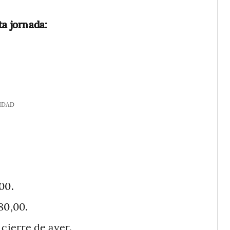
ta jornada:
IDAD
00.
80,00.
 cierre de ayer.