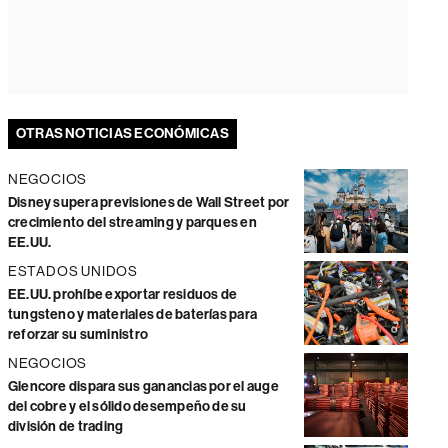
OTRAS NOTICIAS ECONÓMICAS
NEGOCIOS
Disney supera previsiones de Wall Street por
crecimiento del streaming y parques en
EE.UU.
ESTADOS UNIDOS
EE.UU. prohíbe exportar residuos de
tungsteno y materiales de baterías para
reforzar su suministro
NEGOCIOS
Glencore dispara sus ganancias por el auge
del cobre y el sólido desempeño de su
división de trading