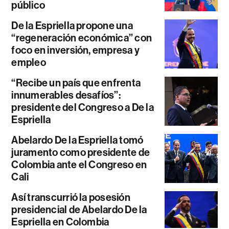
público
De la Espriella propone una
“regeneración económica” con
foco en inversión, empresa y
empleo
“Recibe un país que enfrenta
innumerables desafíos”:
presidente del Congreso a De la
Espriella
Abelardo De la Espriella tomó
juramento como presidente de
Colombia ante el Congreso en
Cali
Así transcurrió la posesión
presidencial de Abelardo De la
Espriella en Colombia