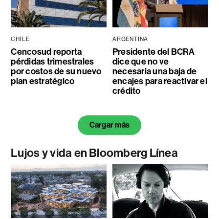
CHILE
ARGENTINA
Cencosud reporta
Presidente del BCRA
pérdidas trimestrales
dice que no ve
por costos de su nuevo
necesaria una baja de
plan estratégico
encajes para reactivar el
crédito
Cargar más
Lujos y vida en Bloomberg Línea