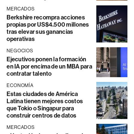
MERCADOS
Berkshire recompra acciones
propias por US$4.500 millones
tras elevar sus ganancias
operativas
NEGOCIOS
Ejecutivos ponen la formación
en IA por encima de un MBA para
contratar talento
ECONOMÍA
Estas ciudades de América
Latina tienen mejores costos
que Tokio o Singapur para
construir centros de datos
MERCADOS