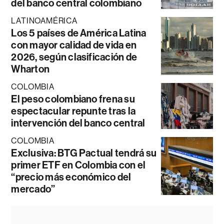
del banco central colombiano
LATINOAMÉRICA
Los 5 países de América Latina
con mayor calidad de vida en
2026, según clasificación de
Wharton
COLOMBIA
El peso colombiano frena su
espectacular repunte tras la
intervención del banco central
COLOMBIA
Exclusiva: BTG Pactual tendrá su
primer ETF en Colombia con el
“precio más económico del
mercado”