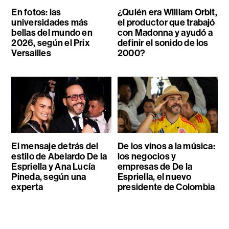
En fotos: las
¿Quién era William Orbit,
universidades más
el productor que trabajó
bellas del mundo en
con Madonna y ayudó a
2026, según el Prix
definir el sonido de los
Versailles
2000?
El mensaje detrás del
De los vinos a la música:
estilo de Abelardo De la
los negocios y
Espriella y Ana Lucía
empresas de De la
Pineda, según una
Espriella, el nuevo
experta
presidente de Colombia