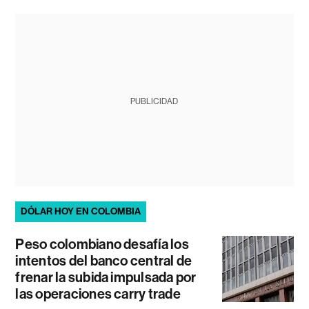
PUBLICIDAD
DÓLAR HOY EN COLOMBIA
Peso colombiano desafía los
intentos del banco central de
frenar la subida impulsada por
las operaciones carry trade