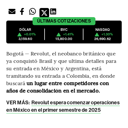
ÚLTIMAS
COTIZACIONES
DÓLAR
BVC
NASDAQ
+0.01%
+1.41%
+1.30%
3,159.60
15,800.00
26,690.62
Bogotá — Revolut, el neobanco británico que
ya conquistó Brasil y que ultima detalles para
su entrada en México y Argentina, está
tramitando su entrada a Colombia, en donde
buscará
un lugar entre competidores con
años de consolidación en el mercado.
VER MÁS:
Revolut espera comenzar operaciones
en México en el primer semestre de 2025