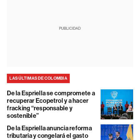
PUBLICIDAD
LAS ÚLTIMAS DE COLOMBIA
De la Espriella se compromete a
recuperar Ecopetrol y a hacer
fracking “responsable y
sostenible”
De la Espriella anuncia reforma
tributaria y congelará el gasto