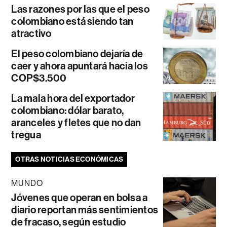
Las razones por las que el peso
colombiano está siendo tan
atractivo
El peso colombiano dejaría de
caer y ahora apuntará hacia los
COP$3.500
La mala hora del exportador
colombiano: dólar barato,
aranceles y fletes que no dan
tregua
OTRAS NOTICIAS ECONÓMICAS
MUNDO
Jóvenes que operan en bolsa a
diario reportan más sentimientos
de fracaso, según estudio