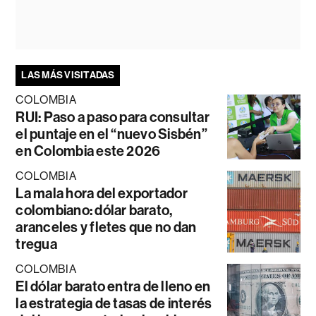
LAS MÁS VISITADAS
COLOMBIA
RUI: Paso a paso para consultar
el puntaje en el “nuevo Sisbén”
en Colombia este 2026
COLOMBIA
La mala hora del exportador
colombiano: dólar barato,
aranceles y fletes que no dan
tregua
COLOMBIA
El dólar barato entra de lleno en
la estrategia de tasas de interés