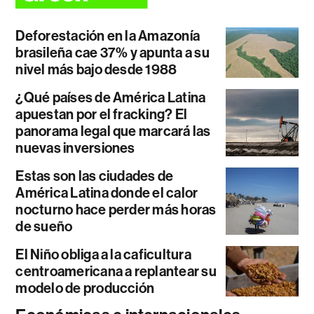
Deforestación en la Amazonía
brasileña cae 37% y apunta a su
nivel más bajo desde 1988
¿Qué países de América Latina
apuestan por el fracking? El
panorama legal que marcará las
nuevas inversiones
Estas son las ciudades de
América Latina donde el calor
nocturno hace perder más horas
de sueño
El Niño obliga a la caficultura
centroamericana a replantear su
modelo de producción