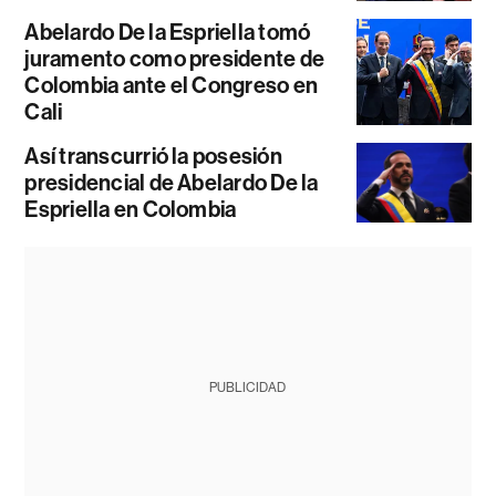
Abelardo De la Espriella tomó
juramento como presidente de
Colombia ante el Congreso en
Cali
Así transcurrió la posesión
presidencial de Abelardo De la
Espriella en Colombia
PUBLICIDAD