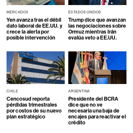
MERCADOS
ESTADOS UNIDOS
Yen avanza tras el débil
Trump dice que avanzan
dato laboral de EE.UU. y
las negociaciones sobre
crece la alerta por
Ormuz mientras Irán
posible intervención
evalúa veto a EE.UU.
CHILE
ARGENTINA
Cencosud reporta
Presidente del BCRA
pérdidas trimestrales
dice que no ve
por costos de su nuevo
necesaria una baja de
plan estratégico
encajes para reactivar el
crédito