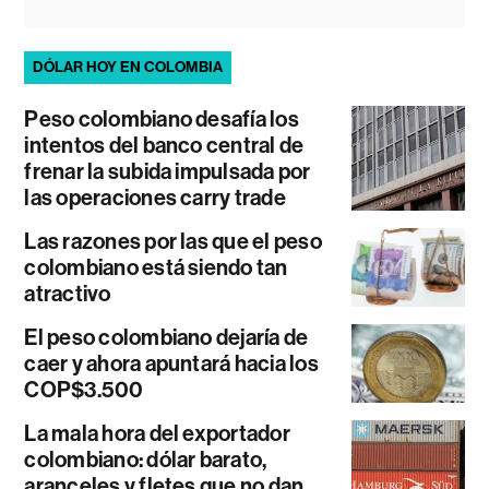
DÓLAR HOY EN COLOMBIA
Peso colombiano desafía los
intentos del banco central de
frenar la subida impulsada por
las operaciones carry trade
Las razones por las que el peso
colombiano está siendo tan
atractivo
El peso colombiano dejaría de
caer y ahora apuntará hacia los
COP$3.500
La mala hora del exportador
colombiano: dólar barato,
aranceles y fletes que no dan