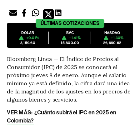
ÚLTIMAS
COTIZACIONES
DÓLAR
BVC
NASDAQ
+0.01%
+1.41%
+1.30%
3,159.60
15,800.00
26,690.62
Bloomberg Línea — El Índice de Precios al
Consumidor (IPC) de 2025 se conocerá el
próximo jueves 8 de enero. Aunque el salario
mínimo ya está definido, la cifra dará una idea
de la magnitud de los ajustes en los precios de
algunos bienes y servicios.
VER MÁS:
¿Cuánto subirá el IPC en 2025 en
Colombia?