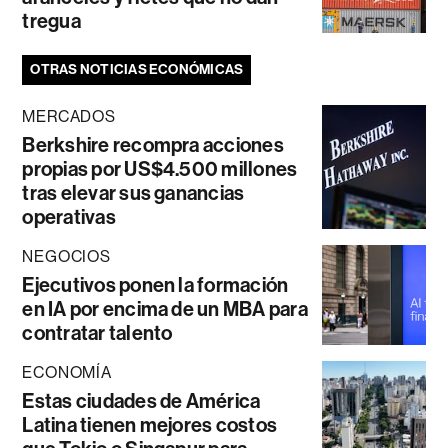
tregua
OTRAS NOTICIAS ECONÓMICAS
MERCADOS
Berkshire recompra acciones
propias por US$4.500 millones
tras elevar sus ganancias
operativas
NEGOCIOS
Ejecutivos ponen la formación
en IA por encima de un MBA para
contratar talento
ECONOMÍA
Estas ciudades de América
Latina tienen mejores costos