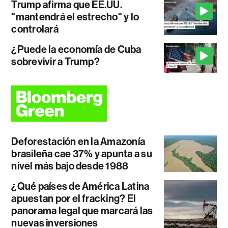
Trump afirma que EE.UU.
"mantendrá el estrecho" y lo
controlará
¿Puede la economía de Cuba
sobrevivir a Trump?
Deforestación en la Amazonía
brasileña cae 37% y apunta a su
nivel más bajo desde 1988
¿Qué países de América Latina
apuestan por el fracking? El
panorama legal que marcará las
nuevas inversiones