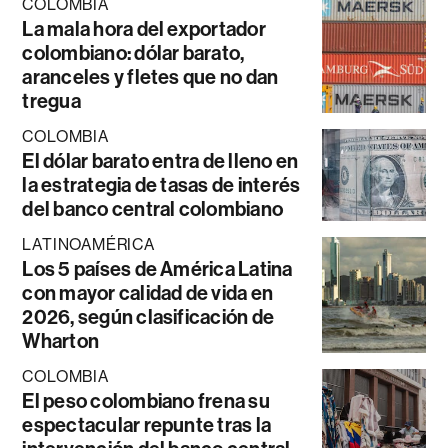
COLOMBIA
La mala hora del exportador
colombiano: dólar barato,
aranceles y fletes que no dan
tregua
COLOMBIA
El dólar barato entra de lleno en
la estrategia de tasas de interés
del banco central colombiano
LATINOAMÉRICA
Los 5 países de América Latina
con mayor calidad de vida en
2026, según clasificación de
Wharton
COLOMBIA
El peso colombiano frena su
espectacular repunte tras la