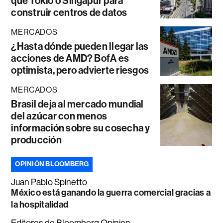
que Tokio o Singapur para
construir centros de datos
MERCADOS
¿Hasta dónde pueden llegar las
acciones de AMD? BofA es
optimista, pero advierte riesgos
MERCADOS
Brasil deja al mercado mundial
del azúcar con menos
información sobre su cosecha y
producción
OPINIÓN BLOOMBERG
Juan Pablo Spinetto
México está ganando la guerra comercial gracias a
la hospitalidad
Editores de Bloomberg Opinion