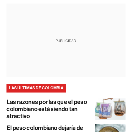
PUBLICIDAD
LAS ÚLTIMAS DE COLOMBIA
Las razones por las que el peso
colombiano está siendo tan
atractivo
El peso colombiano dejaría de