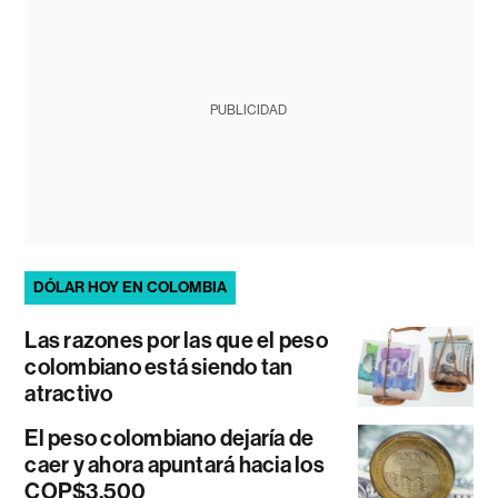
PUBLICIDAD
DÓLAR HOY EN COLOMBIA
Las razones por las que el peso
colombiano está siendo tan
atractivo
El peso colombiano dejaría de
caer y ahora apuntará hacia los
COP$3.500