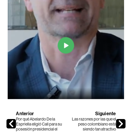
Anterior
Siguiente
Por qué Abelardo De la
Las razones por las que el
Espriella eligió Cali para su
peso colombiano está
posesión presidencial el
siendo tan atractivo