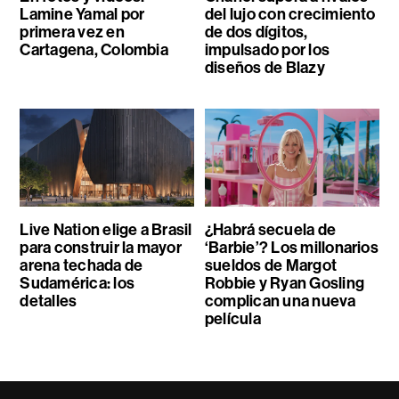
Lamine Yamal por
del lujo con crecimiento
primera vez en
de dos dígitos,
Cartagena, Colombia
impulsado por los
diseños de Blazy
Live Nation elige a Brasil
¿Habrá secuela de
para construir la mayor
‘Barbie’? Los millonarios
arena techada de
sueldos de Margot
Sudamérica: los
Robbie y Ryan Gosling
detalles
complican una nueva
película