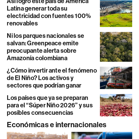
Así logró este país de América
Latina generar toda su
electricidad con fuentes 100%
renovables
Ni los parques nacionales se
salvan: Greenpeace emite
preocupante alerta sobre
Amazonía colombiana
¿Cómo invertir ante el fenómeno
de El Niño? Los activos y
sectores que podrían ganar
Los países que ya se preparan
para el “Súper Niño 2026” y sus
posibles consecuencias
Económicas e internacionales