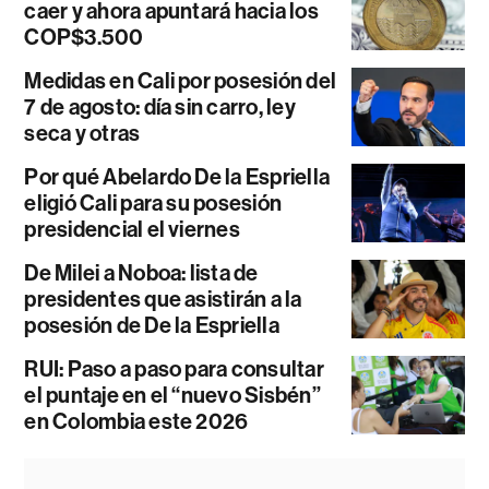
caer y ahora apuntará hacia los
COP$3.500
Medidas en Cali por posesión del
7 de agosto: día sin carro, ley
seca y otras
Por qué Abelardo De la Espriella
eligió Cali para su posesión
presidencial el viernes
De Milei a Noboa: lista de
presidentes que asistirán a la
posesión de De la Espriella
RUI: Paso a paso para consultar
el puntaje en el “nuevo Sisbén”
en Colombia este 2026