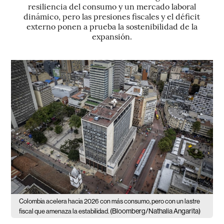
resiliencia del consumo y un mercado laboral
dinámico, pero las presiones fiscales y el déficit
externo ponen a prueba la sostenibilidad de la
expansión.
Colombia acelera hacia 2026 con más consumo, pero con un lastre
(Bloomberg/Nathalia Angarita)
fiscal que amenaza la estabilidad.