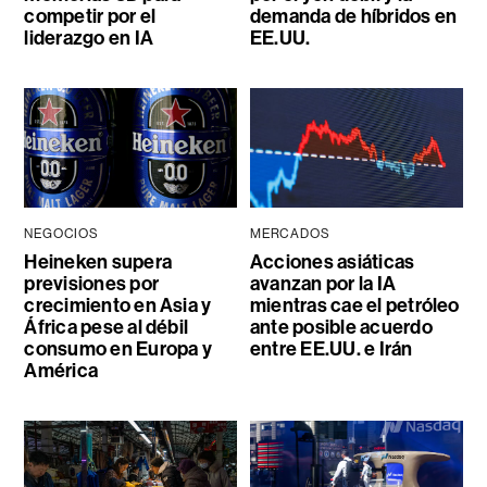
competir por el
demanda de híbridos en
liderazgo en IA
EE.UU.
NEGOCIOS
MERCADOS
Heineken supera
Acciones asiáticas
previsiones por
avanzan por la IA
crecimiento en Asia y
mientras cae el petróleo
África pese al débil
ante posible acuerdo
consumo en Europa y
entre EE.UU. e Irán
América