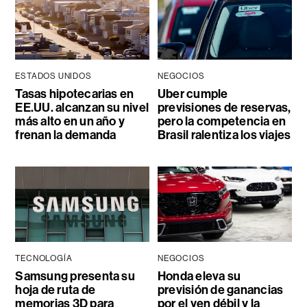
ESTADOS UNIDOS
NEGOCIOS
Tasas hipotecarias en
Uber cumple
EE.UU. alcanzan su nivel
previsiones de reservas,
más alto en un año y
pero la competencia en
frenan la demanda
Brasil ralentiza los viajes
TECNOLOGÍA
NEGOCIOS
Samsung presenta su
Honda eleva su
hoja de ruta de
previsión de ganancias
memorias 3D para
por el yen débil y la