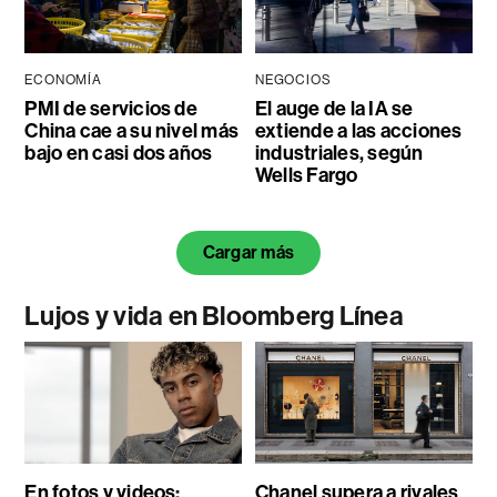
ECONOMÍA
NEGOCIOS
PMI de servicios de
El auge de la IA se
China cae a su nivel más
extiende a las acciones
bajo en casi dos años
industriales, según
Wells Fargo
Cargar más
Lujos y vida en Bloomberg Línea
En fotos y videos:
Chanel supera a rivales