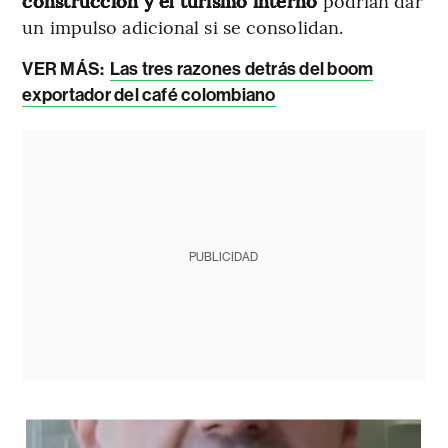
construcción y el turismo interno
podrían dar
un impulso adicional si se consolidan.
VER MÁS:
Las tres razones detrás del boom
exportador del café colombiano
PUBLICIDAD