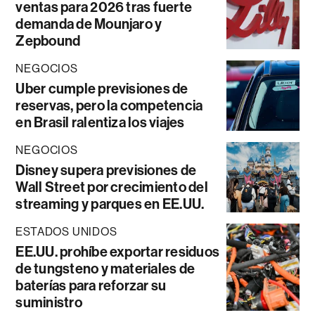
ventas para 2026 tras fuerte
demanda de Mounjaro y
Zepbound
NEGOCIOS
Uber cumple previsiones de
reservas, pero la competencia
en Brasil ralentiza los viajes
NEGOCIOS
Disney supera previsiones de
Wall Street por crecimiento del
streaming y parques en EE.UU.
ESTADOS UNIDOS
EE.UU. prohíbe exportar residuos
de tungsteno y materiales de
baterías para reforzar su
suministro