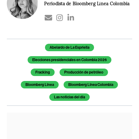
Periodista de Bloomberg Línea Colombia
Temas de este artículo
Abelardo de La Espriella
Elecciones presidenciales en Colombia 2026
Fracking
Producción de petróleo
Bloomberg Línea
Bloomberg Línea Colombia
Las noticias del día