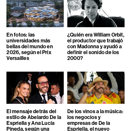
En fotos: las
¿Quién era William Orbit,
universidades más
el productor que trabajó
bellas del mundo en
con Madonna y ayudó a
2026, según el Prix
definir el sonido de los
Versailles
2000?
El mensaje detrás del
De los vinos a la música:
estilo de Abelardo De la
los negocios y
Espriella y Ana Lucía
empresas de De la
Pineda, según una
Espriella, el nuevo