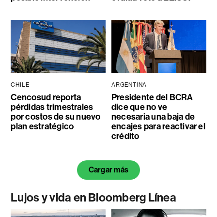
CHILE
ARGENTINA
Cencosud reporta
Presidente del BCRA
pérdidas trimestrales
dice que no ve
por costos de su nuevo
necesaria una baja de
plan estratégico
encajes para reactivar el
crédito
Cargar más
Lujos y vida en Bloomberg Línea