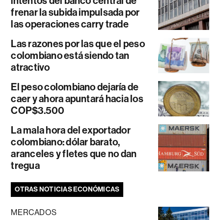
intentos del banco central de
frenar la subida impulsada por
las operaciones carry trade
Las razones por las que el peso
colombiano está siendo tan
atractivo
El peso colombiano dejaría de
caer y ahora apuntará hacia los
COP$3.500
La mala hora del exportador
colombiano: dólar barato,
aranceles y fletes que no dan
tregua
OTRAS NOTICIAS ECONÓMICAS
MERCADOS