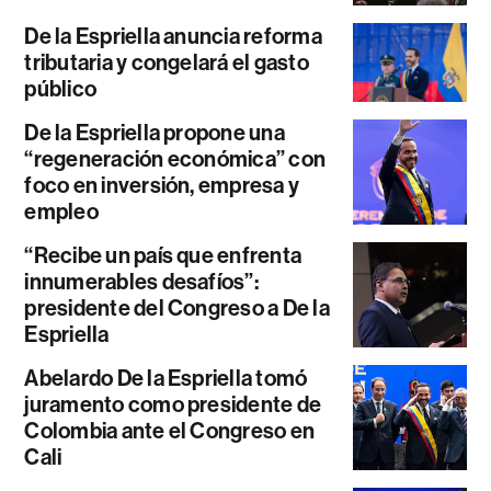
De la Espriella anuncia reforma
tributaria y congelará el gasto
público
De la Espriella propone una
“regeneración económica” con
foco en inversión, empresa y
empleo
“Recibe un país que enfrenta
innumerables desafíos”:
presidente del Congreso a De la
Espriella
Abelardo De la Espriella tomó
juramento como presidente de
Colombia ante el Congreso en
Cali