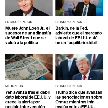
ESTADOS UNIDOS
ESTADOS UNIDOS
Muere John Loeb Jr., el
Barkin, de la Fed,
sucesor de una dinastía
advierte que el mercado
de Wall Street que se
laboral de EE.UU. está
volcó a la política
en un “equilibrio débil”
MERCADOS
ESTADOS UNIDOS
Yen avanza tras el débil
Trump dice que avanzan
dato laboral de EE.UU. y
las negociaciones sobre
crece la alerta por
Ormuz mientras Irán
posible intervención
evalúa veto a EE.UU.