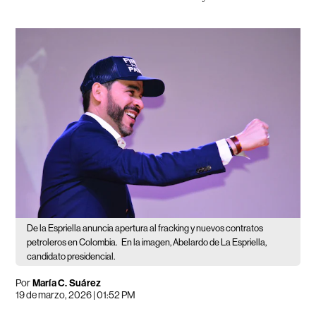
De la Espriella anuncia apertura al fracking y nuevos contratos
petroleros en Colombia.
En la imagen, Abelardo de La Espriella,
candidato presidencial.
Por
María C. Suárez
19 de marzo, 2026 | 01:52 PM