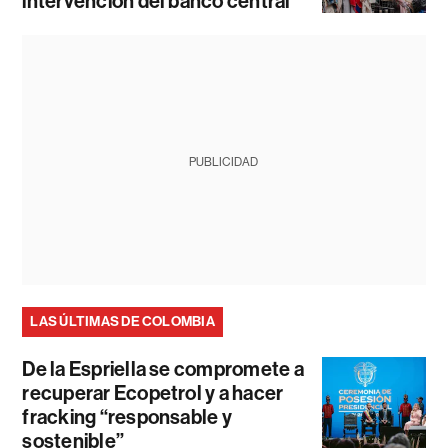
intervención del banco central
PUBLICIDAD
LAS ÚLTIMAS DE COLOMBIA
De la Espriella se compromete a
recuperar Ecopetrol y a hacer
fracking “responsable y
sostenible”