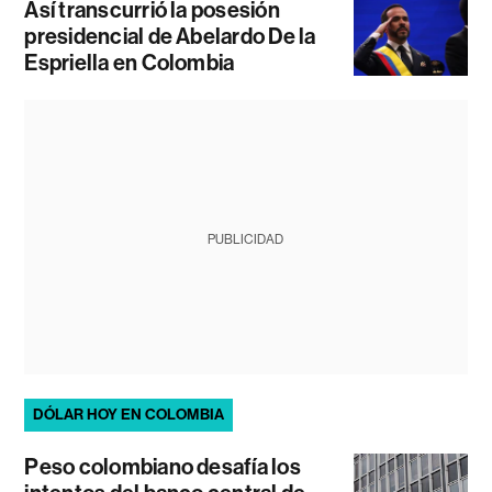
Así transcurrió la posesión
presidencial de Abelardo De la
Espriella en Colombia
PUBLICIDAD
DÓLAR HOY EN COLOMBIA
Peso colombiano desafía los