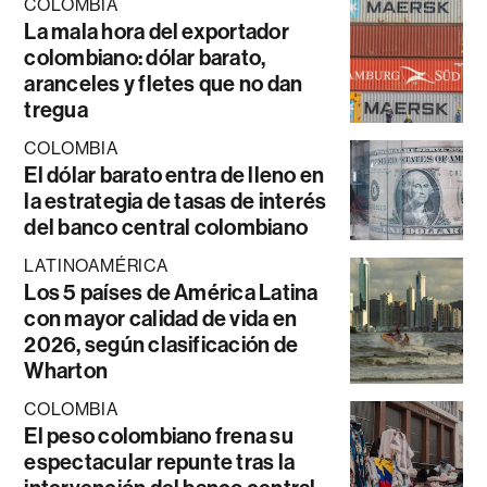
COLOMBIA
La mala hora del exportador
colombiano: dólar barato,
aranceles y fletes que no dan
tregua
COLOMBIA
El dólar barato entra de lleno en
la estrategia de tasas de interés
del banco central colombiano
LATINOAMÉRICA
Los 5 países de América Latina
con mayor calidad de vida en
2026, según clasificación de
Wharton
COLOMBIA
El peso colombiano frena su
espectacular repunte tras la