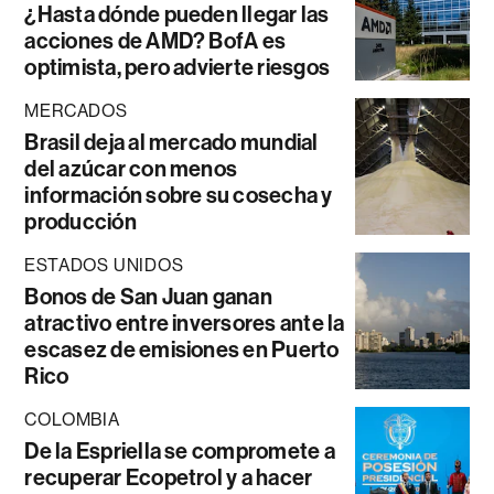
¿Hasta dónde pueden llegar las
acciones de AMD? BofA es
optimista, pero advierte riesgos
MERCADOS
Brasil deja al mercado mundial
del azúcar con menos
información sobre su cosecha y
producción
ESTADOS UNIDOS
Bonos de San Juan ganan
atractivo entre inversores ante la
escasez de emisiones en Puerto
Rico
COLOMBIA
De la Espriella se compromete a
recuperar Ecopetrol y a hacer