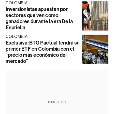
COLOMBIA
Inversionistas apuestan por
sectores que ven como
ganadores durante la era De la
Espriella
COLOMBIA
Exclusiva: BTG Pactual tendrá su
primer ETF en Colombia con el
“precio más económico del
mercado”
PUBLICIDAD