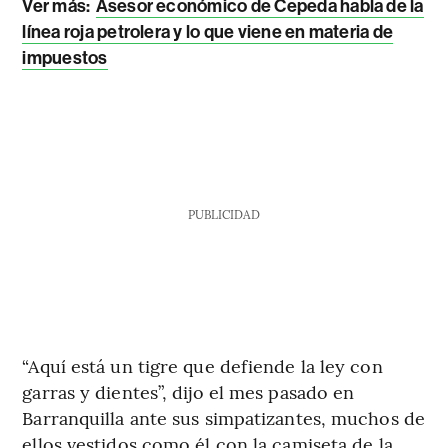
Ver más:
Asesor económico de Cepeda habla de la
línea roja petrolera y lo que viene en materia de
impuestos
PUBLICIDAD
“Aquí está un tigre que defiende la ley con
garras y dientes”, dijo el mes pasado en
Barranquilla ante sus simpatizantes, muchos de
ellos vestidos como él con la camiseta de la