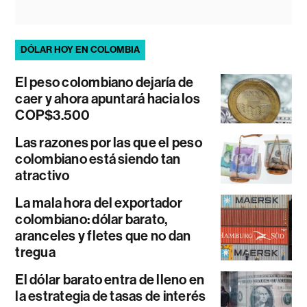
DÓLAR HOY EN COLOMBIA
El peso colombiano dejaría de
caer y ahora apuntará hacia los
COP$3.500
Las razones por las que el peso
colombiano está siendo tan
atractivo
La mala hora del exportador
colombiano: dólar barato,
aranceles y fletes que no dan
tregua
El dólar barato entra de lleno en
la estrategia de tasas de interés