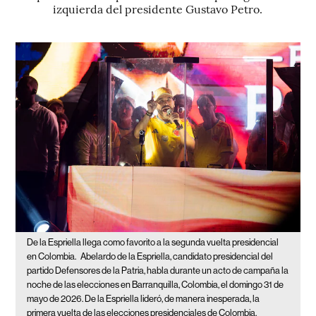
izquierda del presidente Gustavo Petro.
De la Espriella llega como favorito a la segunda vuelta presidencial
en Colombia.
Abelardo de la Espriella, candidato presidencial del
partido Defensores de la Patria, habla durante un acto de campaña la
noche de las elecciones en Barranquilla, Colombia, el domingo 31 de
mayo de 2026. De la Espriella lideró, de manera inesperada, la
primera vuelta de las elecciones presidenciales de Colombia,