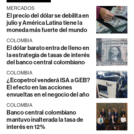
MERCADOS
El precio del dólar se debilita en
julio y América Latina tiene la
moneda más fuerte del mundo
COLOMBIA
El dólar barato entra de lleno en
la estrategia de tasas de interés
del banco central colombiano
COLOMBIA
¿Ecopetrol venderá ISA a GEB?
El efecto en las acciones
envueltas en el negocio del año
COLOMBIA
Banco central colombiano
mantuvo inalterada la tasa de
interés en 12%