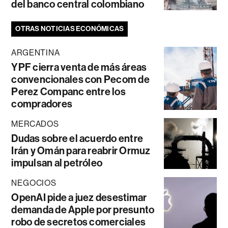
del banco central colombiano
OTRAS NOTICIAS ECONÓMICAS
ARGENTINA
YPF cierra venta de más áreas
convencionales con Pecom de
Perez Companc entre los
compradores
MERCADOS
Dudas sobre el acuerdo entre
Irán y Omán para reabrir Ormuz
impulsan al petróleo
NEGOCIOS
OpenAI pide a juez desestimar
demanda de Apple por presunto
robo de secretos comerciales