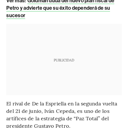
Ver más:
Goldman duda del nuevo plan fiscal de
Petro y advierte que su éxito dependerá de su
sucesor
PUBLICIDAD
El rival de De la Espriella en la segunda vuelta
del 21 de junio, Iván Cepeda, es uno de los
artífices de la estrategia de “Paz Total” del
presidente Gustavo Petro.