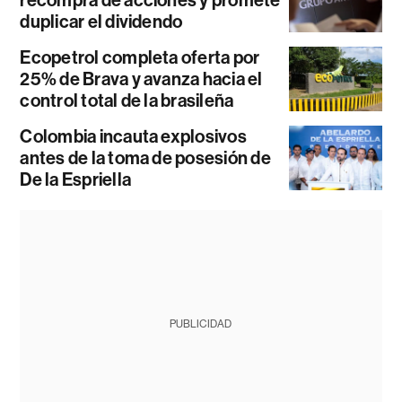
recompra de acciones y promete
duplicar el dividendo
Ecopetrol completa oferta por
25% de Brava y avanza hacia el
control total de la brasileña
Colombia incauta explosivos
antes de la toma de posesión de
De la Espriella
PUBLICIDAD