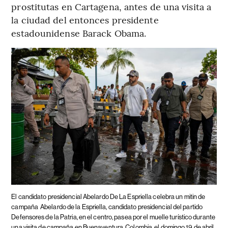
prostitutas en Cartagena, antes de una visita a
la ciudad del entonces presidente
estadounidense Barack Obama.
El candidato presidencial Abelardo De La Espriella celebra un mitin de
campaña
Abelardo de la Espriella, candidato presidencial del partido
Defensores de la Patria, en el centro, pasea por el muelle turístico durante
una visita de campaña en Buenaventura, Colombia, el domingo 19 de abril