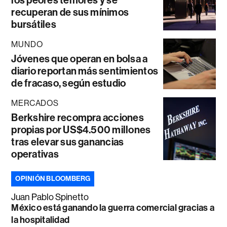
los peores temores y se
recuperan de sus mínimos
bursátiles
MUNDO
Jóvenes que operan en bolsa a
diario reportan más sentimientos
de fracaso, según estudio
MERCADOS
Berkshire recompra acciones
propias por US$4.500 millones
tras elevar sus ganancias
operativas
OPINIÓN BLOOMBERG
Juan Pablo Spinetto
México está ganando la guerra comercial gracias a
la hospitalidad