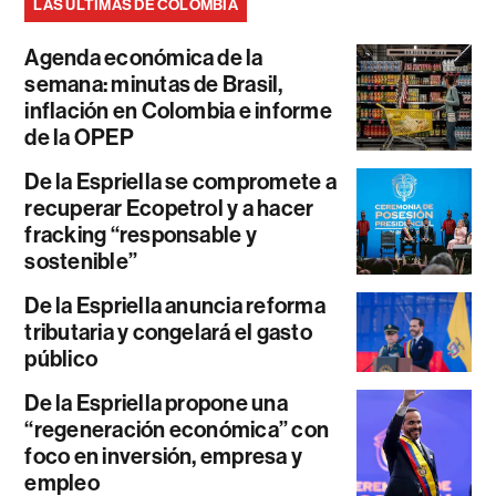
LAS ÚLTIMAS DE COLOMBIA
Agenda económica de la
semana: minutas de Brasil,
inflación en Colombia e informe
de la OPEP
De la Espriella se compromete a
recuperar Ecopetrol y a hacer
fracking “responsable y
sostenible”
De la Espriella anuncia reforma
tributaria y congelará el gasto
público
De la Espriella propone una
“regeneración económica” con
foco en inversión, empresa y
empleo