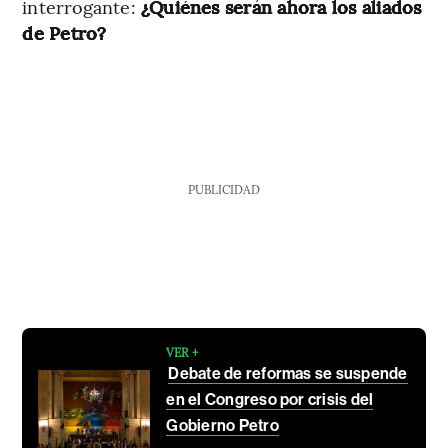
interrogante:
¿Quiénes serán ahora los aliados
de Petro?
PUBLICIDAD
VER +
Debate de reformas se suspende
en el Congreso por crisis del
Gobierno Petro