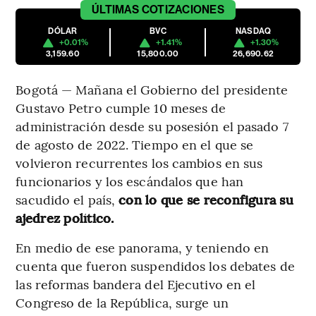
ÚLTIMAS
COTIZACIONES
DÓLAR
BVC
NASDAQ
+0.01%
+1.41%
+1.30%
3,159.60
15,800.00
26,690.62
Bogotá — Mañana el Gobierno del presidente
Gustavo Petro cumple 10 meses de
administración desde su posesión el pasado 7
de agosto de 2022. Tiempo en el que se
volvieron recurrentes los cambios en sus
funcionarios y los escándalos que han
sacudido el país,
con lo que se reconfigura su
ajedrez político.
En medio de ese panorama, y teniendo en
cuenta que fueron suspendidos los debates de
las reformas bandera del Ejecutivo en el
Congreso de la República, surge un