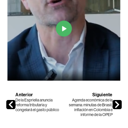
Anterior
Siguiente
De la Espriella anuncia
Agenda económica de la
reforma tributaria y
semana: minutas de Brasil,
congelará el gasto público
inflación en Colombia e
informe de la OPEP