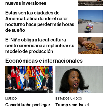
nuevas inversiones
Estas son las ciudades de
América Latina donde el calor
nocturno hace perder más horas
de sueño
El Niño obliga a la caficultura
centroamericana a replantear su
modelo de producción
Económicas e internacionales
MUNDO
ESTADOS UNIDOS
Canadá lucha por llegar
Trump reactiva el