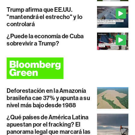
Trump afirma que EE.UU.
"mantendrá el estrecho" y lo
controlará
¿Puede la economía de Cuba
sobrevivir a Trump?
Deforestación en la Amazonía
brasileña cae 37% y apunta a su
nivel más bajo desde 1988
¿Qué países de América Latina
apuestan por el fracking? El
panorama legal que marcará las