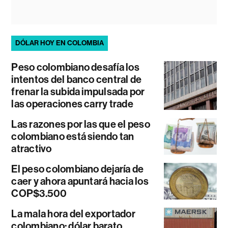
DÓLAR HOY EN COLOMBIA
Peso colombiano desafía los
intentos del banco central de
frenar la subida impulsada por
las operaciones carry trade
Las razones por las que el peso
colombiano está siendo tan
atractivo
El peso colombiano dejaría de
caer y ahora apuntará hacia los
COP$3.500
La mala hora del exportador
colombiano: dólar barato,