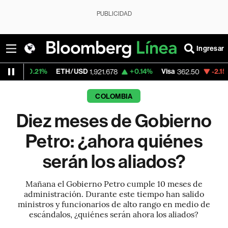
PUBLICIDAD
Ingresar
ETH/USD
+0.14%
Visa
-2.15%
MercadoLib
1,921.678
362.50
COLOMBIA
Diez meses de Gobierno
Petro: ¿ahora quiénes
serán los aliados?
Mañana el Gobierno Petro cumple 10 meses de
administración. Durante este tiempo han salido
ministros y funcionarios de alto rango en medio de
escándalos, ¿quiénes serán ahora los aliados?