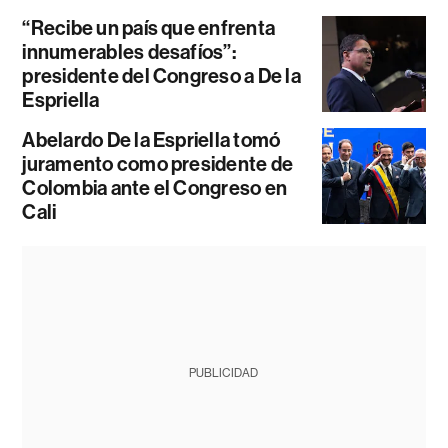
“Recibe un país que enfrenta
innumerables desafíos”:
presidente del Congreso a De la
Espriella
Abelardo De la Espriella tomó
juramento como presidente de
Colombia ante el Congreso en
Cali
PUBLICIDAD