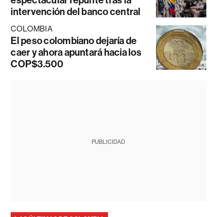
espectacular repunte tras la
intervención del banco central
COLOMBIA
El peso colombiano dejaría de
caer y ahora apuntará hacia los
COP$3.500
PUBLICIDAD