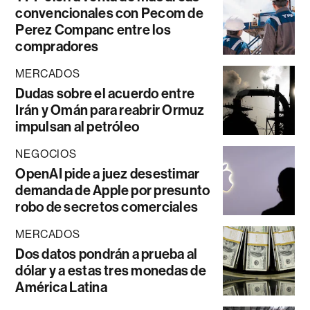
convencionales con Pecom de
Perez Companc entre los
compradores
MERCADOS
Dudas sobre el acuerdo entre
Irán y Omán para reabrir Ormuz
impulsan al petróleo
NEGOCIOS
OpenAI pide a juez desestimar
demanda de Apple por presunto
robo de secretos comerciales
MERCADOS
Dos datos pondrán a prueba al
dólar y a estas tres monedas de
América Latina