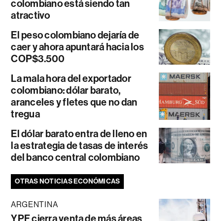
colombiano está siendo tan
atractivo
El peso colombiano dejaría de
caer y ahora apuntará hacia los
COP$3.500
La mala hora del exportador
colombiano: dólar barato,
aranceles y fletes que no dan
tregua
El dólar barato entra de lleno en
la estrategia de tasas de interés
del banco central colombiano
OTRAS NOTICIAS ECONÓMICAS
ARGENTINA
YPF cierra venta de más áreas