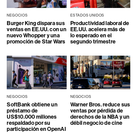
NEGOCIOS
ESTADOS UNIDOS
Burger King dispara sus
Productividad laboral de
ventas en EE.UU. con un
EE.UU. acelera más de
nuevo Whopper y una
lo esperado en el
promoción de Star Wars
segundo trimestre
NEGOCIOS
NEGOCIOS
SoftBank obtiene un
Warner Bros. reduce sus
préstamo de
ventas por pérdida de
US$10.000 millones
derechos de la NBA y un
respaldado por su
débil negocio de cine
participación en OpenAI