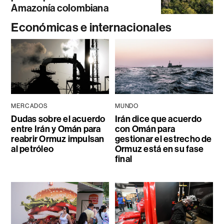
Amazonía colombiana
Económicas e internacionales
MERCADOS
MUNDO
Dudas sobre el acuerdo
Irán dice que acuerdo
entre Irán y Omán para
con Omán para
reabrir Ormuz impulsan
gestionar el estrecho de
al petróleo
Ormuz está en su fase
final