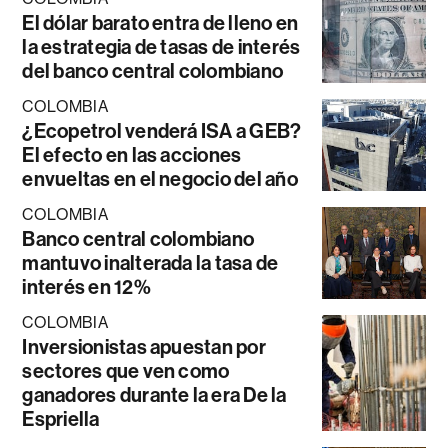
El dólar barato entra de lleno en
la estrategia de tasas de interés
del banco central colombiano
COLOMBIA
¿Ecopetrol venderá ISA a GEB?
El efecto en las acciones
envueltas en el negocio del año
COLOMBIA
Banco central colombiano
mantuvo inalterada la tasa de
interés en 12%
COLOMBIA
Inversionistas apuestan por
sectores que ven como
ganadores durante la era De la
Espriella