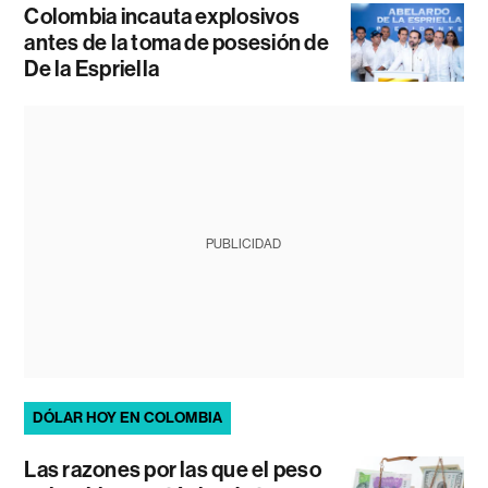
Colombia incauta explosivos
antes de la toma de posesión de
De la Espriella
PUBLICIDAD
DÓLAR HOY EN COLOMBIA
Las razones por las que el peso