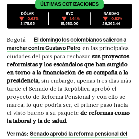
ÚLTIMAS
COTIZACIONES
DÓLAR
BVC
NASDAQ
-0.63%
-1.64%
-0.83%
3,175.95
15,580.00
26,363.44
Bogotá —
El domingo los colombianos salieron a
en las principales
marchar contra Gustavo Petro
ciudades del país para rechazar
sus proyectos
reformistas y los escándalos que han surgido
en torno a la financiación de su campaña a la
presidencia,
sin embargo, apenas tres días más
tarde el Senado de la República aprobó el
proyecto de Reforma Pensional y con ello se
marca, lo que podría ser, el primer paso hacia
el visto bueno a su paquete
de reformas como
la laboral y la de salud.
Ver más:
Senado aprobó la reforma pensional del