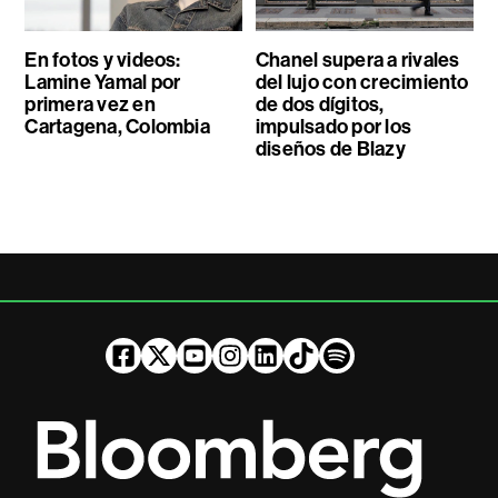
En fotos y videos:
Chanel supera a rivales
Lamine Yamal por
del lujo con crecimiento
primera vez en
de dos dígitos,
Cartagena, Colombia
impulsado por los
diseños de Blazy