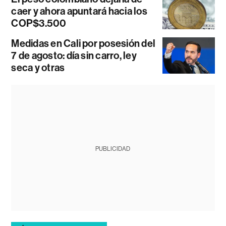
caer y ahora apuntará hacia los
COP$3.500
Medidas en Cali por posesión del
7 de agosto: día sin carro, ley
seca y otras
PUBLICIDAD