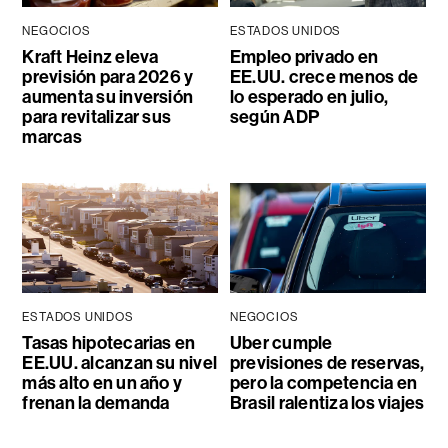
NEGOCIOS
ESTADOS UNIDOS
Kraft Heinz eleva
Empleo privado en
previsión para 2026 y
EE.UU. crece menos de
aumenta su inversión
lo esperado en julio,
para revitalizar sus
según ADP
marcas
ESTADOS UNIDOS
NEGOCIOS
Tasas hipotecarias en
Uber cumple
EE.UU. alcanzan su nivel
previsiones de reservas,
más alto en un año y
pero la competencia en
frenan la demanda
Brasil ralentiza los viajes