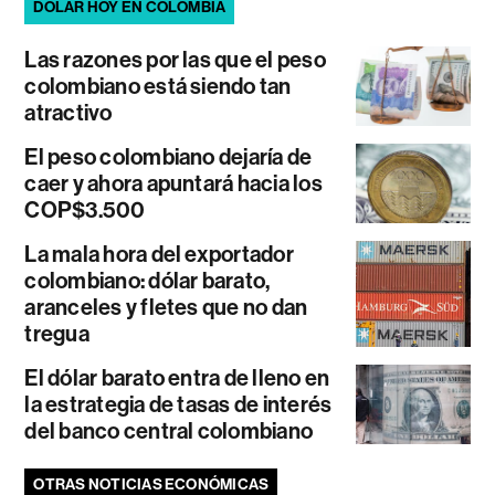
DÓLAR HOY EN COLOMBIA
Las razones por las que el peso
colombiano está siendo tan
atractivo
El peso colombiano dejaría de
caer y ahora apuntará hacia los
COP$3.500
La mala hora del exportador
colombiano: dólar barato,
aranceles y fletes que no dan
tregua
El dólar barato entra de lleno en
la estrategia de tasas de interés
del banco central colombiano
OTRAS NOTICIAS ECONÓMICAS