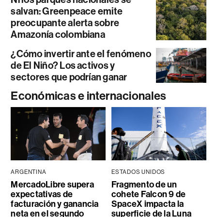
salvan: Greenpeace emite
preocupante alerta sobre
Amazonía colombiana
¿Cómo invertir ante el fenómeno
de El Niño? Los activos y
sectores que podrían ganar
Económicas e internacionales
ARGENTINA
ESTADOS UNIDOS
MercadoLibre supera
Fragmento de un
expectativas de
cohete Falcon 9 de
facturación y ganancia
SpaceX impacta la
neta en el segundo
superficie de la Luna