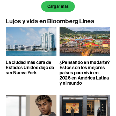
Cargar más
Lujos y vida en Bloomberg Línea
La ciudad más cara de
¿Pensando en mudarte?
Estados Unidos dejó de
Estos son los mejores
ser Nueva York
países para vivir en
2026 en América Latina
y el mundo