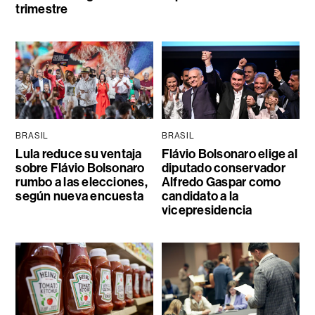
trimestre
BRASIL
BRASIL
Lula reduce su ventaja
Flávio Bolsonaro elige al
sobre Flávio Bolsonaro
diputado conservador
rumbo a las elecciones,
Alfredo Gaspar como
según nueva encuesta
candidato a la
vicepresidencia