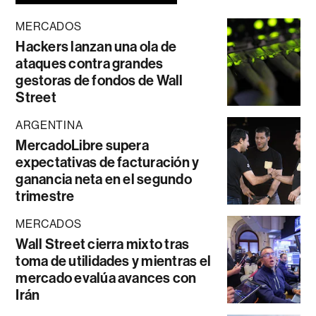
MERCADOS
Hackers lanzan una ola de
ataques contra grandes
gestoras de fondos de Wall
Street
ARGENTINA
MercadoLibre supera
expectativas de facturación y
ganancia neta en el segundo
trimestre
MERCADOS
Wall Street cierra mixto tras
toma de utilidades y mientras el
mercado evalúa avances con
Irán