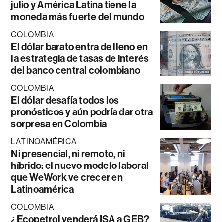
julio y América Latina tiene la
moneda más fuerte del mundo
COLOMBIA
El dólar barato entra de lleno en
la estrategia de tasas de interés
del banco central colombiano
COLOMBIA
El dólar desafía todos los
pronósticos y aún podría dar otra
sorpresa en Colombia
LATINOAMÉRICA
Ni presencial, ni remoto, ni
híbrido: el nuevo modelo laboral
que WeWork ve crecer en
Latinoamérica
COLOMBIA
¿Ecopetrol venderá ISA a GEB?