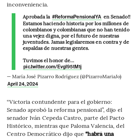
inconveniencia.
Aprobada la
en Senado!!
#ReformaPensionalYA
Estamos haciendo historia por los millones de
colombianos y colombianas que no han tenido
una vejez digna, por el futuro de nuestras
juventudes. Jamás legislaremos en contra y de
espaldas de nuestras gentes.
Tuvimos el honor de…
pic.twitter.com/Evgl95tM1j
— María José Pizarro Rodríguez (@PizarroMariaJo)
April 24, 2024
“Victoria contundente para el gobierno:
Senado aprobó la reforma pensional”, dijo el
senador Iván Cepeda Castro, parte del Pacto
Histórico, mientras que Paloma Valencia, del
Centro Democrático dijo que
“habrá una