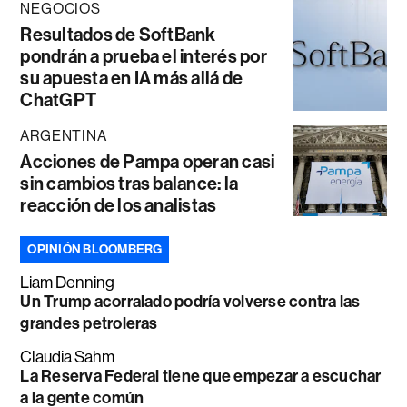
NEGOCIOS
Resultados de SoftBank
pondrán a prueba el interés por
su apuesta en IA más allá de
ChatGPT
ARGENTINA
Acciones de Pampa operan casi
sin cambios tras balance: la
reacción de los analistas
OPINIÓN BLOOMBERG
Liam Denning
Un Trump acorralado podría volverse contra las
grandes petroleras
Claudia Sahm
La Reserva Federal tiene que empezar a escuchar
a la gente común