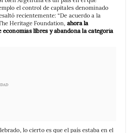
jemplo el control de capitales denominado
resaltó recientemente: “De acuerdo a la
 The Heritage Foundation,
ahora la
de economías libres y abandona la categoría
IDAD
ebrado, lo cierto es que el país estaba en el