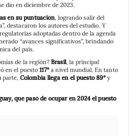
se dio en diciembre de 2023.
ras en su puntuación
, logrando salir del
, destacaron los autores del estudio. Y
y regulatorias adoptadas dentro de la agenda
enerado “avances significativos”, brindando
ica del país.
omías de la región?
Brasil
, la principal
có en el puesto
117°
a nivel mundial. En tanto
u parte,
Colombia llega en el puesto 89°
y
guay, que pasó de ocupar en 2024 el puesto