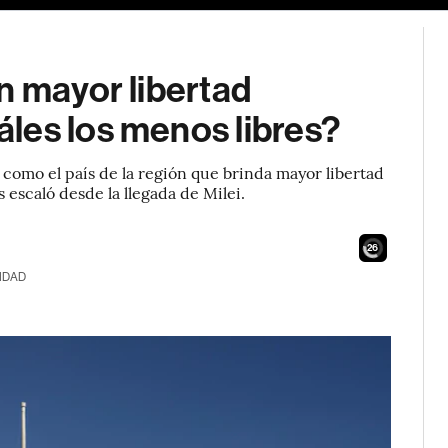
n mayor libertad
les los menos libres?
e como el país de la región que brinda mayor libertad
escaló desde la llegada de Milei.
24
IDAD