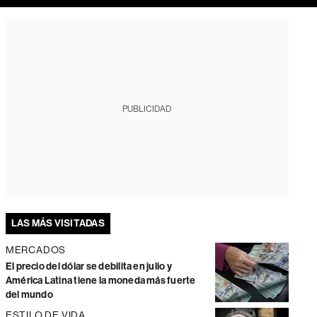
PUBLICIDAD
LAS MÁS VISITADAS
MERCADOS
El precio del dólar se debilita en julio y
América Latina tiene la moneda más fuerte
del mundo
ESTILO DE VIDA