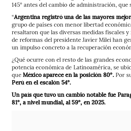
145° antes del cambio de administración, que 
“
Argentina registró una de las mayores mejo
grupo de países con menor libertad económica”
resaltaron que las diversas medidas fiscales 
de reformas del presidente Javier Milei han g
un impulso concreto a la recuperación económ
¿Qué ocurre con el resto de las grandes econ
potencia económica de Latinoamérica, se ubi
que
México aparece en la posición 80°.
Por s
Perú en el escalón
54°.
Un país que tuvo un cambio notable fue Para
81°, a nivel mundial, al 59°, en 2025.