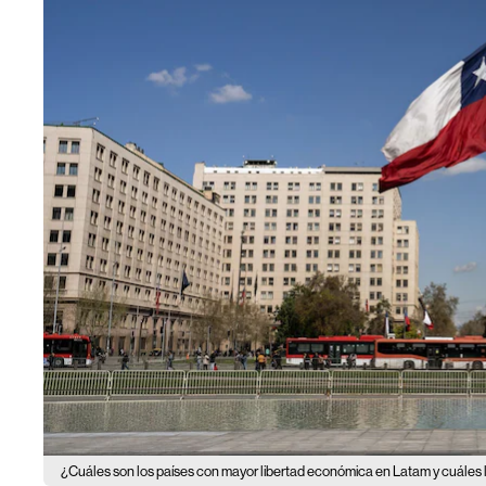
¿Cuáles son los países con mayor libertad económica en Latam y cuáles 