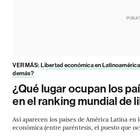
PUBLIC
VER MÁS:
Libertad económica en Latinoamérica:
demás?
¿Qué lugar ocupan los pa
en el ranking mundial de 
Así aparecen los países de América Latina en lo
económica (entre paréntesis, el puesto que oc