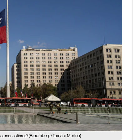
(Bloomberg/Tamara Merino)
los menos libres?