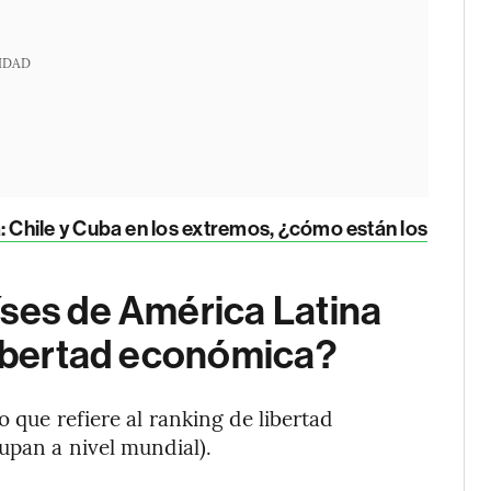
IDAD
 Chile y Cuba en los extremos, ¿cómo están los
íses de América Latina
libertad económica?
 que refiere al ranking de libertad
upan a nivel mundial).