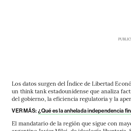
PUBLIC
Los datos surgen del Índice de Libertad Econ
un think tank estadounidense que analiza fac
del gobierno, la eficiencia regulatoria y la ap
VER MÁS:
¿Qué es la anhelada independencia fin
El mandatario de la región que sigue con mayo
argentino Javier Milei, de ideología libertaria.