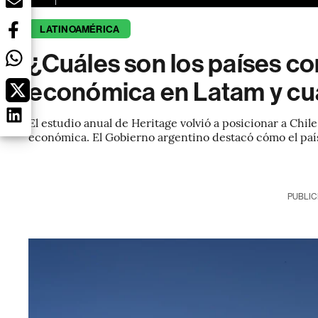
LATINOAMÉRICA
¿Cuáles son los países co
económica en Latam y cuá
El estudio anual de Heritage volvió a posicionar a Chil
económica. El Gobierno argentino destacó cómo el país 
PUBLIC