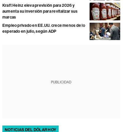
Kraft Heinz eleva previsión para 2026 y
aumenta su inversión para revitalizar sus
marcas
Empleo privado en EE.UU. crece menos de lo
esperado en julio, según ADP
PUBLICIDAD
NOTICIAS DEL DÓLAR HOY