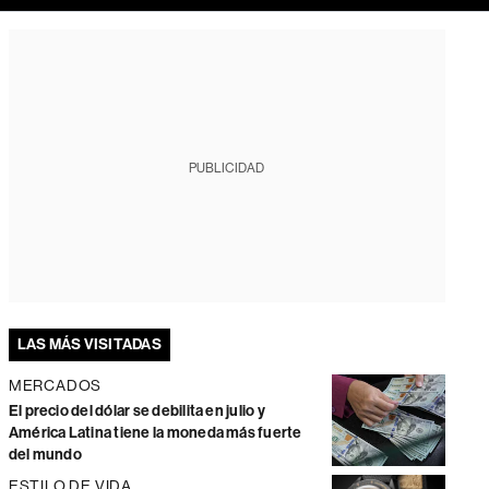
PUBLICIDAD
LAS MÁS VISITADAS
MERCADOS
El precio del dólar se debilita en julio y
América Latina tiene la moneda más fuerte
del mundo
ESTILO DE VIDA