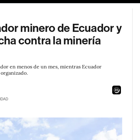
ador minero de Ecuador y
ucha contra la minería
lador en menos de un mes, mientras Ecuador
n organizado.
21
IDAD