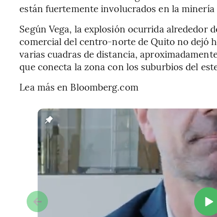
están fuertemente involucrados en la minería i
Según Vega, la explosión ocurrida alrededor de
comercial del centro-norte de Quito no dejó h
varias cuadras de distancia, aproximadamente 
que conecta la zona con los suburbios del est
Lea más en Bloomberg.com