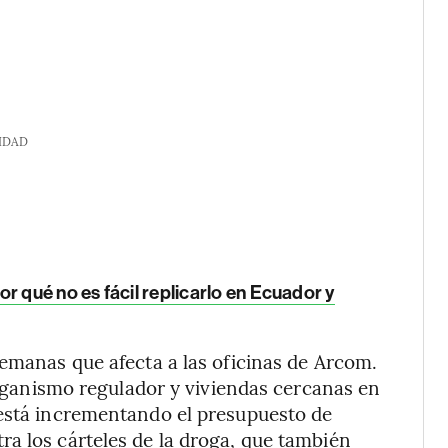
IDAD
r qué no es fácil replicarlo en Ecuador y
semanas que afecta a las oficinas de Arcom.
 organismo regulador y viviendas cercanas en
 está incrementando el presupuesto de
a los cárteles de la droga, que también