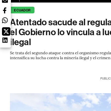
ECUADOR
Atentado sacude al regul
el Gobierno lo vincula a l
ilegal
Se trata del segundo ataque contra el organismo regu
intensifica su lucha contra la minería ilegal y el crime
PUBLIC