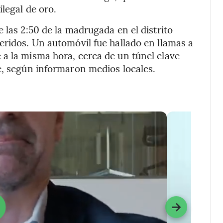
legal de oro.
 las 2:50 de la madrugada en el distrito
eridos. Un automóvil fue hallado en llamas a
a la misma hora, cerca de un túnel clave
e, según informaron medios locales.