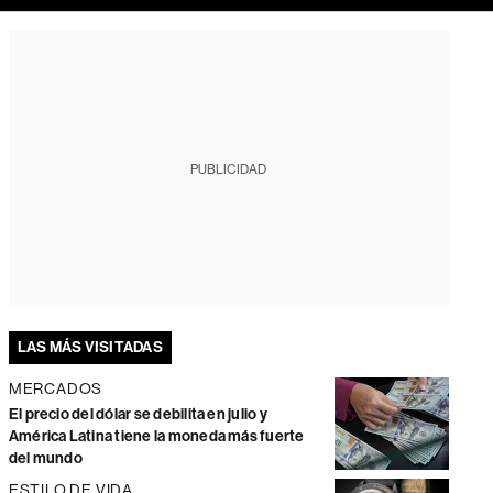
PUBLICIDAD
LAS MÁS VISITADAS
MERCADOS
El precio del dólar se debilita en julio y
América Latina tiene la moneda más fuerte
del mundo
ESTILO DE VIDA