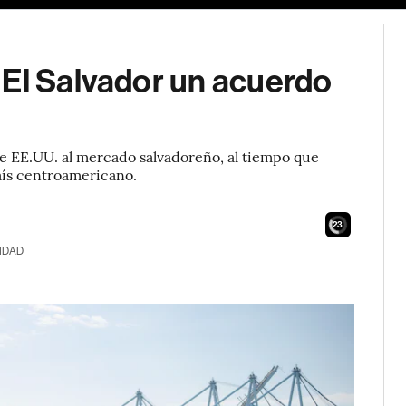
 El Salvador un acuerdo
e EE.UU. al mercado salvadoreño, al tiempo que
aís centroamericano.
21
IDAD