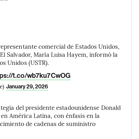
representante comercial de Estados Unidos,
El Salvador, María Luisa Hayem, informó la
dos Unidos (USTR).
tps://t.co/wb7ku7CwOG
e)
January 29, 2026
rategia del presidente estadounidense Donald
n América Latina, con énfasis en la
lecimiento de cadenas de suministro