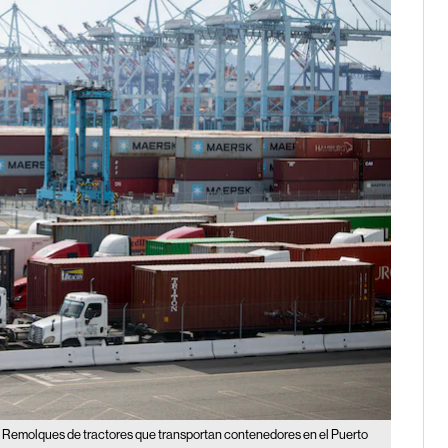
Remolques de tractores que transportan contenedores en el Puerto