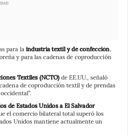
IDAD
as para la
industria textil y de confección
,
oreña y para las cadenas de coproducción
ciones Textiles (NCTO)
de EE.UU., señaló
l cadena de coproducción textil y de prendas
 occidental”.
ios de Estados Unidos a El Salvador
 el comercio bilateral total superó los
Estados Unidos mantiene actualmente un
.