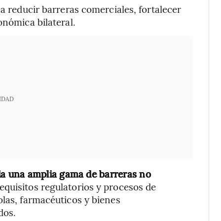
 a reducir barreras comerciales, fortalecer
onómica bilateral.
IDAD
da una amplia gama de barreras no
requisitos regulatorios y procesos de
olas, farmacéuticos y bienes
dos.