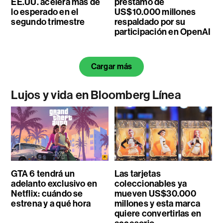
EE.UU. acelera más de
préstamo de
lo esperado en el
US$10.000 millones
segundo trimestre
respaldado por su
participación en OpenAI
Cargar más
Lujos y vida en Bloomberg Línea
GTA 6 tendrá un
Las tarjetas
adelanto exclusivo en
coleccionables ya
Netflix: cuándo se
mueven US$30.000
estrena y a qué hora
millones y esta marca
quiere convertirlas en