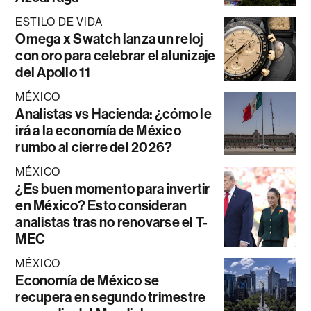
ESTILO DE VIDA
Omega x Swatch lanza un reloj
con oro para celebrar el alunizaje
del Apollo 11
MÉXICO
Analistas vs Hacienda: ¿cómo le
irá a la economía de México
rumbo al cierre del 2026?
MÉXICO
¿Es buen momento para invertir
en México? Esto consideran
analistas tras no renovarse el T-
MEC
MÉXICO
Economía de México se
recupera en segundo trimestre