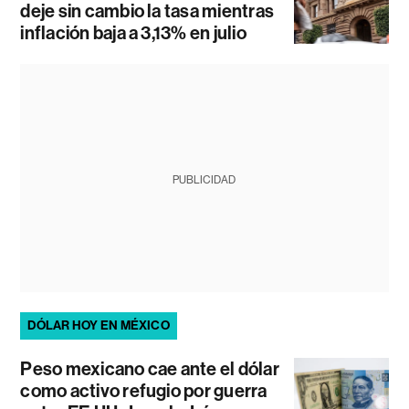
deje sin cambio la tasa mientras
inflación baja a 3,13% en julio
PUBLICIDAD
DÓLAR HOY EN MÉXICO
Peso mexicano cae ante el dólar
como activo refugio por guerra