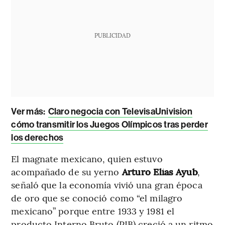
PUBLICIDAD
Ver más:
Claro negocia con TelevisaUnivision
cómo transmitir los Juegos Olímpicos tras perder
los derechos
El magnate mexicano, quien estuvo
acompañado de su yerno
Arturo Elías Ayub
,
señaló que la economía vivió una gran época
de oro que se conoció como “el milagro
mexicano” porque entre 1933 y 1981 el
producto Interno Bruto (PIB) creció a un ritmo