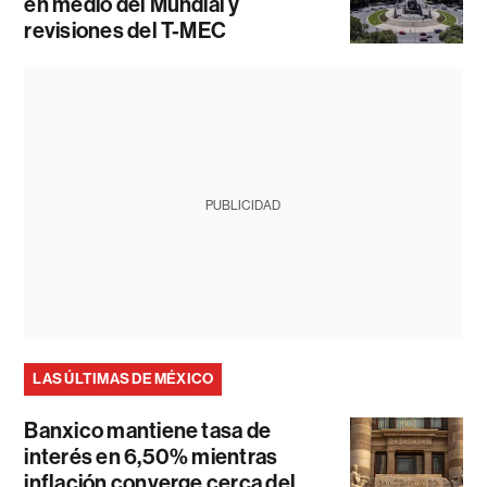
en medio del Mundial y
revisiones del T-MEC
PUBLICIDAD
LAS ÚLTIMAS DE MÉXICO
Banxico mantiene tasa de
interés en 6,50% mientras
inflación converge cerca del