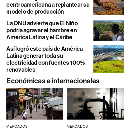
centroamericana a replantear su
modelo de producción
La ONU advierte que El Niño
podría agravar el hambre en
América Latina y el Caribe
Así logró este país de América
Latina generar toda su
electricidad con fuentes 100%
renovables
Económicas e internacionales
MERCADOS
MERCADOS