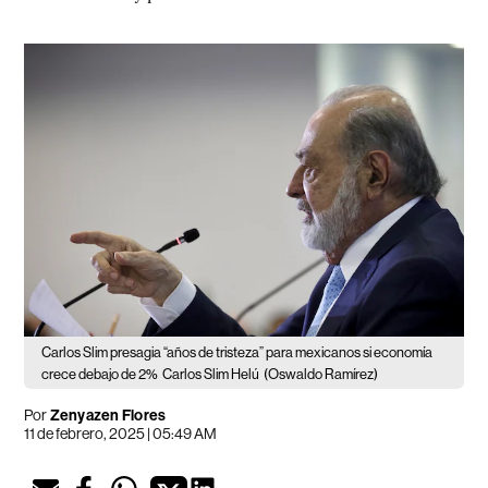
Carlos Slim presagia “años de tristeza” para mexicanos si economía
crece debajo de 2%
Carlos Slim Helú
(Oswaldo Ramírez)
Por
Zenyazen Flores
11 de febrero, 2025 | 05:49 AM