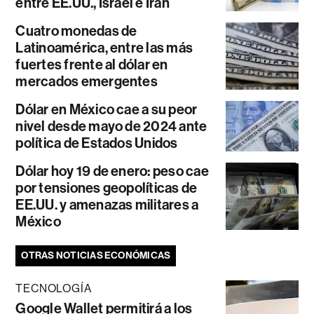
entre EE.UU., Israel e Irán
Cuatro monedas de
Latinoamérica, entre las más
fuertes frente al dólar en
mercados emergentes
Dólar en México cae a su peor
nivel desde mayo de 2024 ante
política de Estados Unidos
Dólar hoy 19 de enero: peso cae
por tensiones geopolíticas de
EE.UU. y amenazas militares a
México
OTRAS NOTICIAS ECONÓMICAS
TECNOLOGÍA
Google Wallet permitirá a los