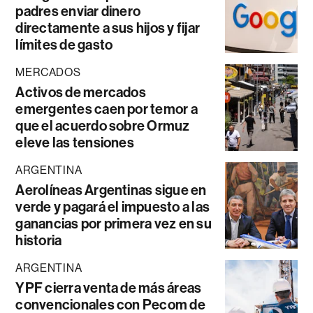
padres enviar dinero
directamente a sus hijos y fijar
límites de gasto
MERCADOS
Activos de mercados
emergentes caen por temor a
que el acuerdo sobre Ormuz
eleve las tensiones
ARGENTINA
Aerolíneas Argentinas sigue en
verde y pagará el impuesto a las
ganancias por primera vez en su
historia
ARGENTINA
YPF cierra venta de más áreas
convencionales con Pecom de