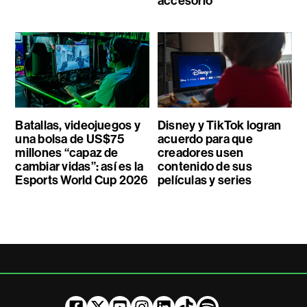
accesorio
Batallas, videojuegos y
Disney y TikTok logran
una bolsa de US$75
acuerdo para que
millones “capaz de
creadores usen
cambiar vidas”: así es la
contenido de sus
Esports World Cup 2026
películas y series