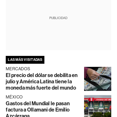
PUBLICIDAD
LAS MÁS VISITADAS
MERCADOS
El precio del dólar se debilita en
julio y América Latina tiene la
moneda más fuerte del mundo
MÉXICO
Gastos del Mundial le pasan
factura a Ollamani de Emilio
Azcárraga