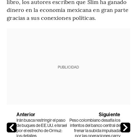
libro, los autores escriben que Slim ha ganado
dinero en la economía mexicana en gran parte
gracias a sus conexiones políticas.
PUBLICIDAD
Anterior
Siguiente
Irán busca restringir el paso
Peso colombiano desafía los
de buques de EE.UU. e Israel
intentos del banco central de
por el estrecho de Ormuz:
frenar la subida impulsada
los detalles
por las operaciones carry