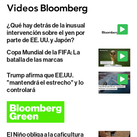
¿Qué hay detrás de la inusual
intervención sobre el yen por
parte de EE. UU. y Japón?
Copa Mundial de la FIFA: La
batalla de las marcas
Trump afirma que EE.UU.
"mantendrá el estrecho" y lo
controlará
El Niño obliga a la caficultura