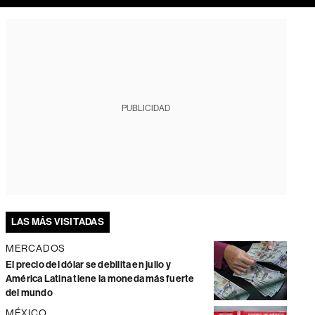
PUBLICIDAD
LAS MÁS VISITADAS
MERCADOS
El precio del dólar se debilita en julio y
América Latina tiene la moneda más fuerte
del mundo
MÉXICO