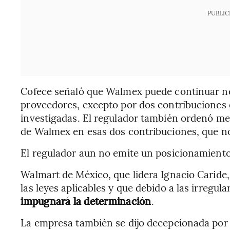
PUBLIC
Cofece señaló que Walmex puede continuar n
proveedores, excepto por dos contribuciones e
investigadas. El regulador también ordenó me
de Walmex en esas dos contribuciones, que no
El regulador aun no emite un posicionamiento 
Walmart de México, que lidera Ignacio Caride
las leyes aplicables y que debido a las irregul
impugnará la determinación
.
La empresa también se dijo decepcionada por 