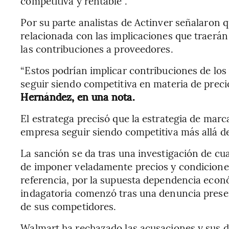
competitiva y rentable”.
Por su parte analistas de Actinver señalaron q
relacionada con las implicaciones que traerán
las contribuciones a proveedores.
“Estos podrían implicar contribuciones de lo
seguir siendo competitiva en materia de precios
Hernández, en una nota.
El estratega precisó que la estrategia de mar
empresa seguir siendo competitiva más allá de
La sanción se da tras una investigación de c
de imponer veladamente precios y condicione
referencia, por la supuesta dependencia econó
indagatoria comenzó tras una denuncia prese
de sus competidores.
Walmart ha rechazado las acusaciones y sus d