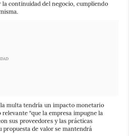
 la continuidad del negocio, cumpliendo
 misma.
IDAD
 la multa tendría un impacto monetario
ó relevante “que la empresa impugne la
on sus proveedores y las prácticas
 su propuesta de valor se mantendrá