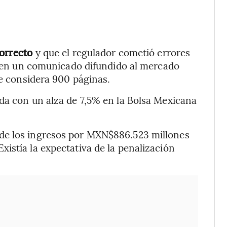
correcto
y que el regulador cometió errores
ía en un comunicado difundido al mercado
ue considera 900 páginas.
da con un alza de 7,5% en la Bolsa Mexicana
de los ingresos por MXN$886.523 millones
istía la expectativa de la penalización
.