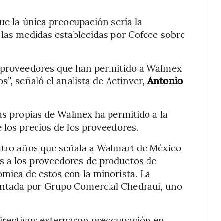
ue la única preocupación sería la
 las medidas establecidas por Cofece sobre
s proveedores que han permitido a Walmex
”, señaló el analista de Actinver,
Antonio
cas propias de Walmex ha permitido a la
 los precios de los proveedores.
uatro años que señala a Walmart de México
s a los proveedores de productos de
mica de estos con la minorista. La
ntada por Grupo Comercial Chedraui, uno
irectivos externaron preocupación en