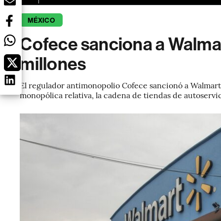
MÉXICO
Cofece sanciona a Walma
millones
El regulador antimonopolio Cofece sancionó a Walmart 
monopólica relativa, la cadena de tiendas de autoservi