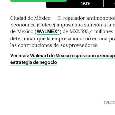
49.79
Ciudad de México — El regulador antimonopo
Económica (Cofece) impuso una sanción a la 
de México (
) de MXN$93,4 millones 
WALMEX*
determinar que la empresa incurrió en una prá
las contribuciones de sus proveedores.
Ver más:
Walmart de México espera con preocupa
estrategia de negocio
PUBLIC