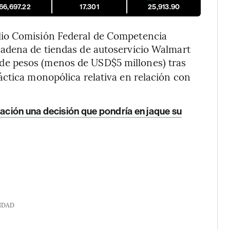
66,697.22
17.301
25,913.90
lio Comisión Federal de Competencia
cadena de tiendas de autoservicio Walmart
de pesos (menos de USD$5 millones) tras
ctica monopólica relativa en relación con
ción una decisión que pondría en jaque su
IDAD