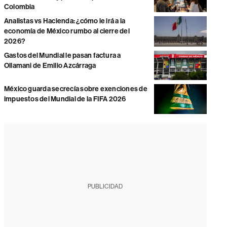
Colombia
Analistas vs Hacienda: ¿cómo le irá a la
economía de México rumbo al cierre del
2026?
Gastos del Mundial le pasan factura a
Ollamani de Emilio Azcárraga
México guarda secrecía sobre exenciones de
impuestos del Mundial de la FIFA 2026
PUBLICIDAD