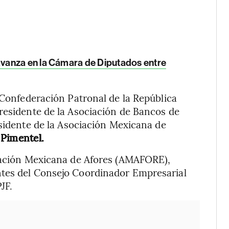
vanza en la Cámara de Diputados entre
a Confederación Patronal de la República
 presidente de la Asociación de Bancos de
esidente de la Asociación Mexicana de
 Pimentel.
ciación Mexicana de Afores (AMAFORE),
ntes del Consejo Coordinador Empresarial
JF.