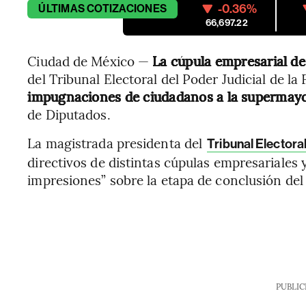
-0.36%
ÚLTIMAS
COTIZACIONES
66,697.22
Ciudad de México —
La cúpula empresarial d
del Tribunal Electoral del Poder Judicial de l
impugnaciones de ciudadanos a la supermay
de Diputados.
La magistrada presidenta del
Tribunal Electora
directivos de distintas cúpulas empresariales 
impresiones” sobre la etapa de conclusión del
PUBLIC