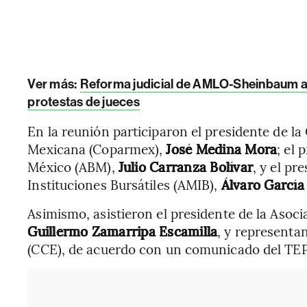
Ver más:
Reforma judicial de AMLO-Sheinbaum a
protestas de jueces
En la reunión participaron el presidente de l
Mexicana (Coparmex),
José Medina Mora
; el
México (ABM),
Julio Carranza Bolívar
, y el pr
Instituciones Bursátiles (AMIB),
Álvaro García
Asimismo, asistieron el presidente de la Aso
Guillermo Zamarripa Escamilla
, y representa
(CCE), de acuerdo con un comunicado del TEP