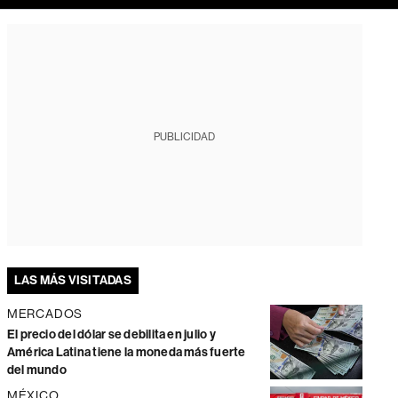
PUBLICIDAD
LAS MÁS VISITADAS
MERCADOS
El precio del dólar se debilita en julio y
América Latina tiene la moneda más fuerte
del mundo
MÉXICO