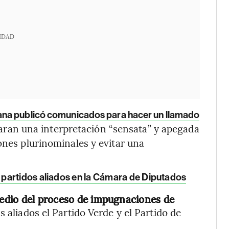
IDAD
ana publicó comunicados para hacer un llamado
izaran una interpretación “sensata” y apegada
ones plurinominales y evitar una
partidos aliados en la Cámara de Diputados
edio del proceso de impugnaciones de
s aliados el Partido Verde y el Partido de