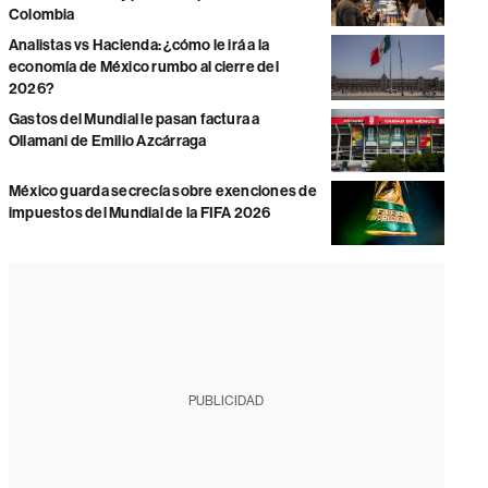
Colombia
Analistas vs Hacienda: ¿cómo le irá a la
economía de México rumbo al cierre del
2026?
Gastos del Mundial le pasan factura a
Ollamani de Emilio Azcárraga
México guarda secrecía sobre exenciones de
impuestos del Mundial de la FIFA 2026
PUBLICIDAD