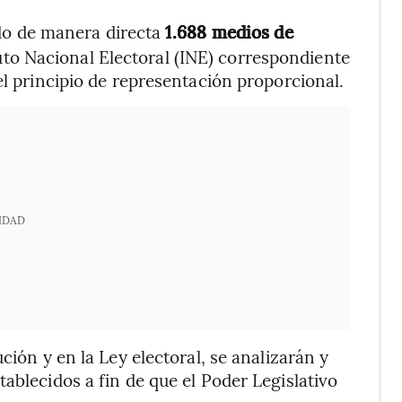
do de manera directa
1.688 medios de
uto Nacional Electoral (INE) correspondiente
el principio de representación proporcional.
IDAD
ción y en la Ley electoral, se analizarán y
ablecidos a fin de que el Poder Legislativo