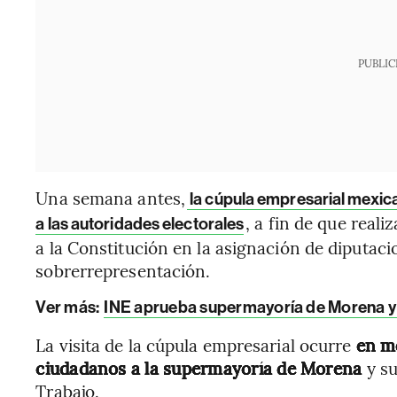
PUBLIC
Una semana antes,
la cúpula empresarial mexic
, a fin de que real
a las autoridades electorales
a la Constitución en la asignación de diputaci
sobrerrepresentación.
Ver más:
INE aprueba supermayoría de Morena y 
La visita de la cúpula empresarial ocurre
en m
ciudadanos a la supermayoría de Morena
y su
Trabajo.