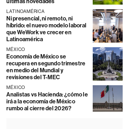
últimas novedades
LATINOAMÉRICA
Ni presencial, ni remoto, ni
híbrido: el nuevo modelo laboral
que WeWork ve crecer en
Latinoamérica
MÉXICO
Economía de México se
recupera en segundo trimestre
en medio del Mundial y
revisiones del T-MEC
MÉXICO
Analistas vs Hacienda: ¿cómo le
irá a la economía de México
rumbo al cierre del 2026?