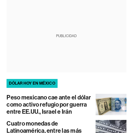
PUBLICIDAD
DÓLAR HOY EN MÉXICO
Peso mexicano cae ante el dólar
como activo refugio por guerra
entre EE.UU., Israel e Irán
Cuatro monedas de
Latinoamérica, entre las más