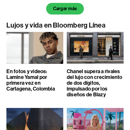
Cargar más
Lujos y vida en Bloomberg Línea
En fotos y videos:
Chanel supera a rivales
Lamine Yamal por
del lujo con crecimiento
primera vez en
de dos dígitos,
Cartagena, Colombia
impulsado por los
diseños de Blazy