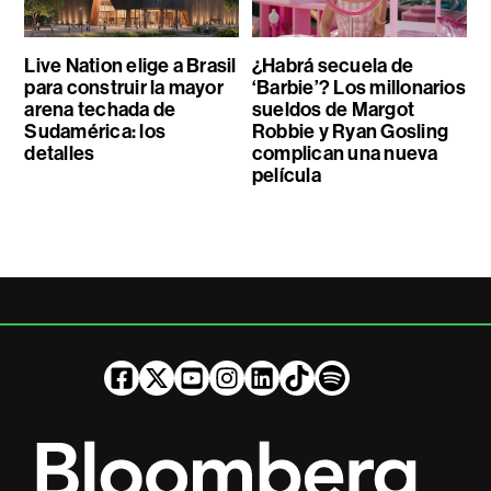
Live Nation elige a Brasil
¿Habrá secuela de
para construir la mayor
‘Barbie’? Los millonarios
arena techada de
sueldos de Margot
Sudamérica: los
Robbie y Ryan Gosling
detalles
complican una nueva
película