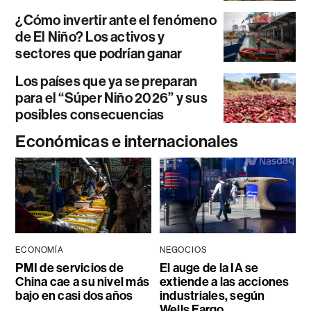
¿Cómo invertir ante el fenómeno
de El Niño? Los activos y
sectores que podrían ganar
Los países que ya se preparan
para el “Súper Niño 2026” y sus
posibles consecuencias
Económicas e internacionales
ECONOMÍA
NEGOCIOS
PMI de servicios de
El auge de la IA se
China cae a su nivel más
extiende a las acciones
bajo en casi dos años
industriales, según
Wells Fargo