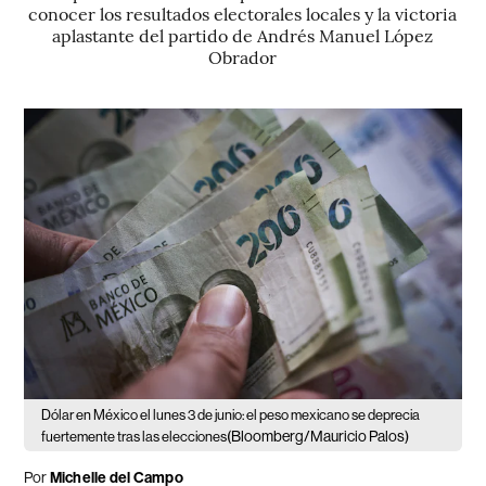
conocer los resultados electorales locales y la victoria
aplastante del partido de Andrés Manuel López
Obrador
Dólar en México el lunes 3 de junio: el peso mexicano se deprecia
(Bloomberg/Mauricio Palos)
fuertemente tras las elecciones
Por
Michelle del Campo