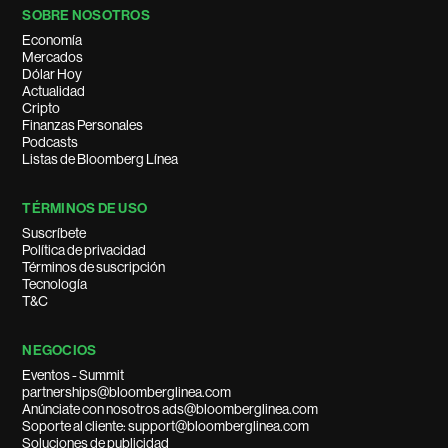
SOBRE NOSOTROS
Economía
Mercados
Dólar Hoy
Actualidad
Cripto
Finanzas Personales
Podcasts
Listas de Bloomberg Línea
TÉRMINOS DE USO
Suscríbete
Política de privacidad
Términos de suscripción
Tecnología
T&C
NEGOCIOS
Eventos - Summit
partnerships@bloomberglinea.com
Anúnciate con nosotros ads@bloomberglinea.com
Soporte al cliente: support@bloomberglinea.com
Soluciones de publicidad