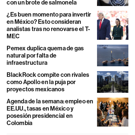
con un brote de salmonela
¿Es buen momento para invertir
en México? Esto consideran
analistas tras no renovarse el T-
MEC
Pemex duplica quema de gas
natural por falta de
infraestructura
BlackRock compite con rivales
como Apollo en la puja por
proyectos mexicanos
Agenda de la semana: empleo en
EE.UU., tasas en México y
posesión presidencial en
Colombia