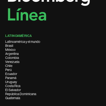
LATINOAMÉRICA
Latinoamérica y el mundo
Brasil
México
Argentina
Colombia
Venezuela
Chile
Perú
Ecuador
Panamá
Uruguay
Costa Rica
El Salvador
República Dominicana
Guatemala