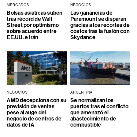
MERCADOS
NEGOCIOS
Bolsas asiáticas suben
Las ganancias de
tras récord de Wall
Paramount se disparan
Street por optimismo
gracias a los recortes de
sobre acuerdo entre
costos tras la fusión con
EE.UU. e Irán
Skydance
NEGOCIOS
ARGENTINA
AMD decepciona con su
Se normalizan los
previsión de ventas
puertos tras el conflicto
pese al auge del
que amenazó el
negocio de centros de
abastecimiento de
datos de IA
combustible