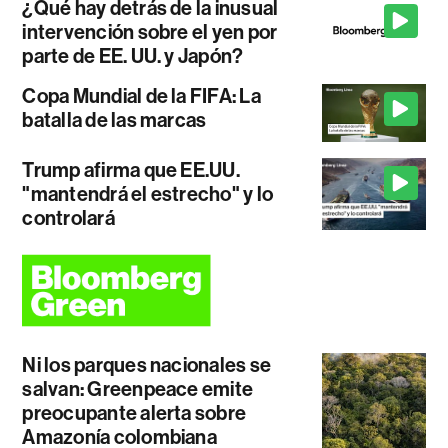
¿Qué hay detrás de la inusual
intervención sobre el yen por
parte de EE. UU. y Japón?
Copa Mundial de la FIFA: La
batalla de las marcas
Trump afirma que EE.UU.
"mantendrá el estrecho" y lo
controlará
Ni los parques nacionales se
salvan: Greenpeace emite
preocupante alerta sobre
Amazonía colombiana