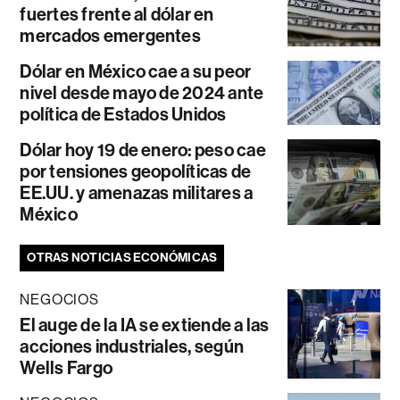
fuertes frente al dólar en
mercados emergentes
Dólar en México cae a su peor
nivel desde mayo de 2024 ante
política de Estados Unidos
Dólar hoy 19 de enero: peso cae
por tensiones geopolíticas de
EE.UU. y amenazas militares a
México
OTRAS NOTICIAS ECONÓMICAS
NEGOCIOS
El auge de la IA se extiende a las
acciones industriales, según
Wells Fargo