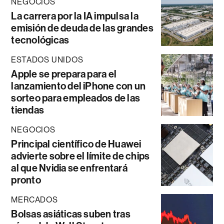
NEGOCIOS
La carrera por la IA impulsa la
emisión de deuda de las grandes
tecnológicas
ESTADOS UNIDOS
Apple se prepara para el
lanzamiento del iPhone con un
sorteo para empleados de las
tiendas
NEGOCIOS
Principal científico de Huawei
advierte sobre el límite de chips
al que Nvidia se enfrentará
pronto
MERCADOS
Bolsas asiáticas suben tras