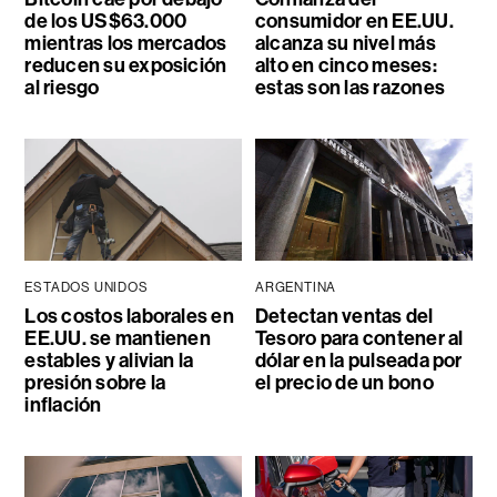
de los US$63.000
consumidor en EE.UU.
mientras los mercados
alcanza su nivel más
reducen su exposición
alto en cinco meses:
al riesgo
estas son las razones
ESTADOS UNIDOS
ARGENTINA
Los costos laborales en
Detectan ventas del
EE.UU. se mantienen
Tesoro para contener al
estables y alivian la
dólar en la pulseada por
presión sobre la
el precio de un bono
inflación