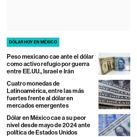
DÓLAR HOY EN MÉXICO
Peso mexicano cae ante el dólar
como activo refugio por guerra
entre EE.UU., Israel e Irán
Cuatro monedas de
Latinoamérica, entre las más
fuertes frente al dólar en
mercados emergentes
Dólar en México cae a su peor
nivel desde mayo de 2024 ante
política de Estados Unidos