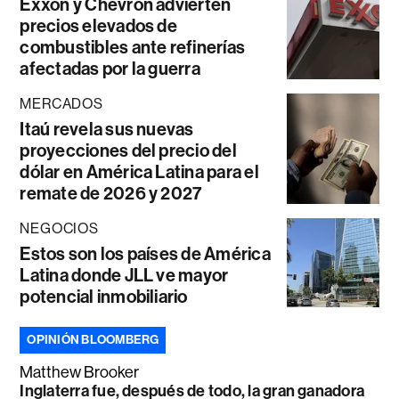
Exxon y Chevron advierten
precios elevados de
combustibles ante refinerías
afectadas por la guerra
MERCADOS
Itaú revela sus nuevas
proyecciones del precio del
dólar en América Latina para el
remate de 2026 y 2027
NEGOCIOS
Estos son los países de América
Latina donde JLL ve mayor
potencial inmobiliario
OPINIÓN BLOOMBERG
Matthew Brooker
Inglaterra fue, después de todo, la gran ganadora