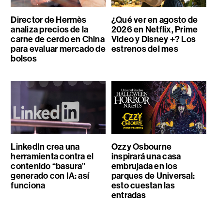
Director de Hermès
¿Qué ver en agosto de
analiza precios de la
2026 en Netflix, Prime
carne de cerdo en China
Video y Disney +? Los
para evaluar mercado de
estrenos del mes
bolsos
LinkedIn crea una
Ozzy Osbourne
herramienta contra el
inspirará una casa
contenido “basura”
embrujada en los
generado con IA: así
parques de Universal:
funciona
esto cuestan las
entradas