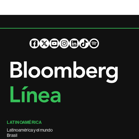
LATINOAMÉRICA
Latinoamérica y el mundo
Brasil