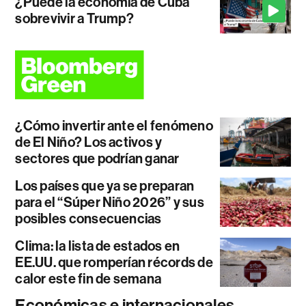
¿Puede la economía de Cuba
sobrevivir a Trump?
¿Cómo invertir ante el fenómeno
de El Niño? Los activos y
sectores que podrían ganar
Los países que ya se preparan
para el “Súper Niño 2026” y sus
posibles consecuencias
Clima: la lista de estados en
EE.UU. que romperían récords de
calor este fin de semana
Económicas e internacionales