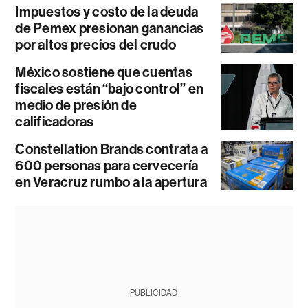
Impuestos y costo de la deuda
de Pemex presionan ganancias
por altos precios del crudo
México sostiene que cuentas
fiscales están “bajo control” en
medio de presión de
calificadoras
Constellation Brands contrata a
600 personas para cervecería
en Veracruz rumbo a la apertura
PUBLICIDAD