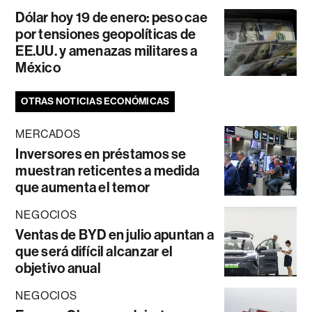
Dólar hoy 19 de enero: peso cae
por tensiones geopolíticas de
EE.UU. y amenazas militares a
México
OTRAS NOTICIAS ECONÓMICAS
MERCADOS
Inversores en préstamos se
muestran reticentes a medida
que aumenta el temor
NEGOCIOS
Ventas de BYD en julio apuntan a
que será difícil alcanzar el
objetivo anual
NEGOCIOS