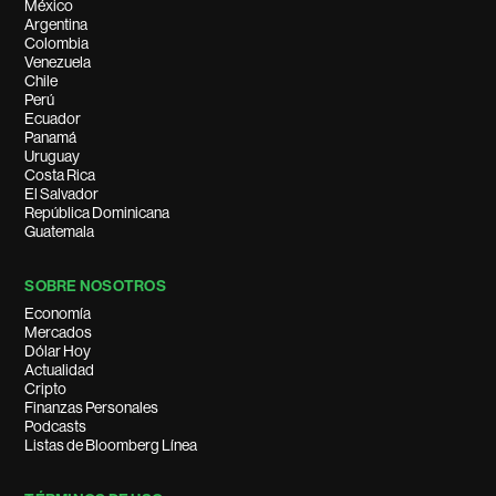
México
Argentina
Colombia
Venezuela
Chile
Perú
Ecuador
Panamá
Uruguay
Costa Rica
El Salvador
República Dominicana
Guatemala
SOBRE NOSOTROS
Economía
Mercados
Dólar Hoy
Actualidad
Cripto
Finanzas Personales
Podcasts
Listas de Bloomberg Línea