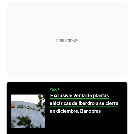
PUBLICIDAD
VER +
Exclusiva: Venta de plantas
eléctricas de Iberdrola se cierra
en diciembre, Banobras