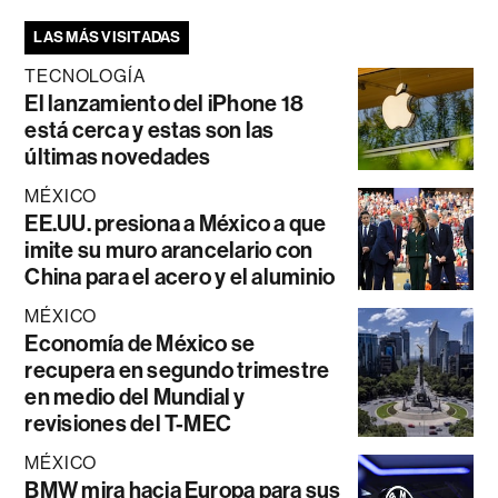
LAS MÁS VISITADAS
TECNOLOGÍA
El lanzamiento del iPhone 18
está cerca y estas son las
últimas novedades
MÉXICO
EE.UU. presiona a México a que
imite su muro arancelario con
China para el acero y el aluminio
MÉXICO
Economía de México se
recupera en segundo trimestre
en medio del Mundial y
revisiones del T-MEC
MÉXICO
BMW mira hacia Europa para sus