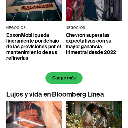
NEGOCIOS
NEGOCIOS
ExxonMobil queda
Chevron supera las
ligeramente por debajo
expectativas con su
de las previsiones por el
mayor ganancia
mantenimiento de sus
trimestral desde 2022
refinerías
Cargar más
Lujos y vida en Bloomberg Línea