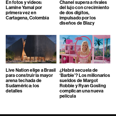
En fotos y videos:
Chanel supera a rivales
Lamine Yamal por
del lujo con crecimiento
primera vez en
de dos dígitos,
Cartagena, Colombia
impulsado por los
diseños de Blazy
Live Nation elige a Brasil
¿Habrá secuela de
para construir la mayor
‘Barbie’? Los millonarios
arena techada de
sueldos de Margot
Sudamérica: los
Robbie y Ryan Gosling
detalles
complican una nueva
película