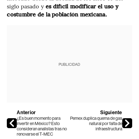
siglo pasado y
es difícil modificar el uso y
costumbre de la población mexicana.
PUBLICIDAD
Anterior
Siguiente
¿Es buen momento para
Pemex duplica quema de gas
invertir en México? Esto
natural por falta de
consideran analistas tras no
infraestructura
renovarse el T-MEC