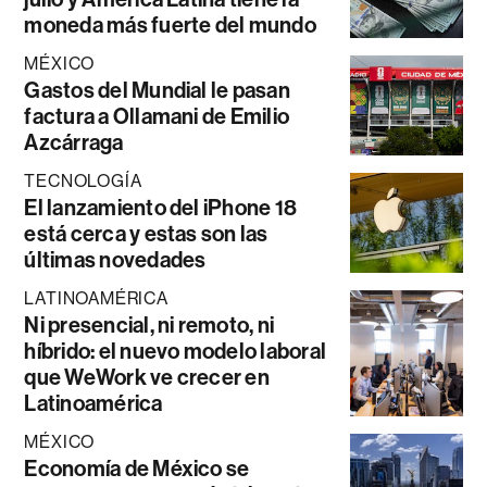
moneda más fuerte del mundo
MÉXICO
Gastos del Mundial le pasan
factura a Ollamani de Emilio
Azcárraga
TECNOLOGÍA
El lanzamiento del iPhone 18
está cerca y estas son las
últimas novedades
LATINOAMÉRICA
Ni presencial, ni remoto, ni
híbrido: el nuevo modelo laboral
que WeWork ve crecer en
Latinoamérica
MÉXICO
Economía de México se