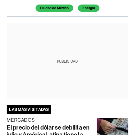
Ciudad de México
Energía
PUBLICIDAD
LAS MÁS VISITADAS
MERCADOS
El precio del dólar se debilita en
julio y América Latina tiene la