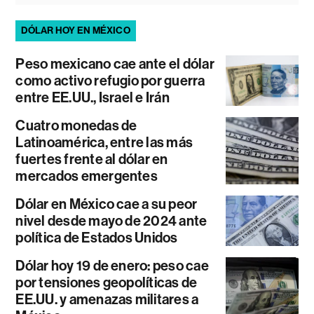
DÓLAR HOY EN MÉXICO
Peso mexicano cae ante el dólar
como activo refugio por guerra
entre EE.UU., Israel e Irán
Cuatro monedas de
Latinoamérica, entre las más
fuertes frente al dólar en
mercados emergentes
Dólar en México cae a su peor
nivel desde mayo de 2024 ante
política de Estados Unidos
Dólar hoy 19 de enero: peso cae
por tensiones geopolíticas de
EE.UU. y amenazas militares a