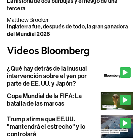
La historia de dos burbujas y el riesgo de una
tercera
Matthew Brooker
Inglaterra fue, después de todo, la gran ganadora
del Mundial 2026
¿Qué hay detrás de la inusual
intervención sobre el yen por
parte de EE. UU. y Japón?
Copa Mundial de la FIFA: La
batalla de las marcas
Trump afirma que EE.UU.
"mantendrá el estrecho" y lo
controlará