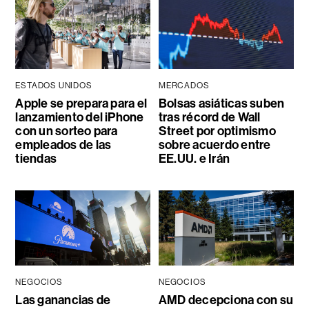
ESTADOS UNIDOS
MERCADOS
Apple se prepara para el
Bolsas asiáticas suben
lanzamiento del iPhone
tras récord de Wall
con un sorteo para
Street por optimismo
empleados de las
sobre acuerdo entre
tiendas
EE.UU. e Irán
NEGOCIOS
NEGOCIOS
Las ganancias de
AMD decepciona con su