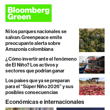
Ni los parques nacionales se
salvan: Greenpeace emite
preocupante alerta sobre
Amazonía colombiana
¿Cómo invertir ante el fenómeno
de El Niño? Los activos y
sectores que podrían ganar
Los países que ya se preparan
para el “Súper Niño 2026” y sus
posibles consecuencias
Económicas e internacionales