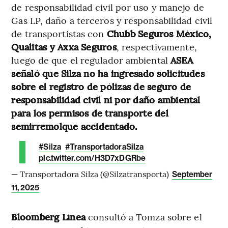
de responsabilidad civil por uso y manejo de
Gas LP, daño a terceros y responsabilidad civil
de transportistas con
Chubb Seguros México,
Qualitas y Axxa Seguros
, respectivamente,
luego de que el regulador ambiental
ASEA
señaló que Silza no ha ingresado solicitudes
sobre el registro de pólizas de seguro de
responsabilidad civil ni por daño ambiental
para los permisos de transporte del
semirremolque accidentado.
#Silza
#TransportadoraSilza
pic.twitter.com/H3D7xDGRbe
— Transportadora Silza (@Silzatransporta)
September
11, 2025
Bloomberg Línea
consultó a Tomza sobre el