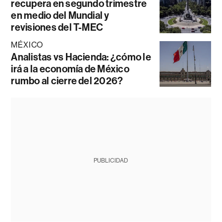
recupera en segundo trimestre
en medio del Mundial y
revisiones del T-MEC
MÉXICO
Analistas vs Hacienda: ¿cómo le
irá a la economía de México
rumbo al cierre del 2026?
PUBLICIDAD