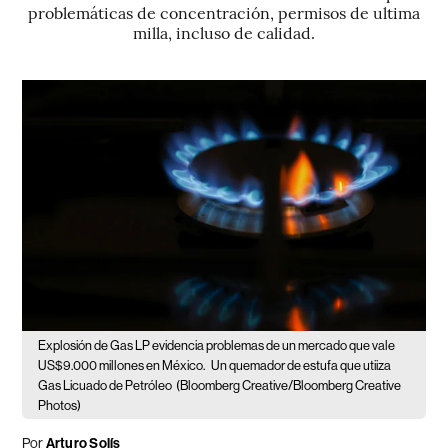
problemáticas de concentración, permisos de ultima
milla, incluso de calidad.
Explosión de Gas LP evidencia problemas de un mercado que vale
US$9.000 millones en México.
Un quemador de estufa que utiiza
Gas Licuado de Petróleo
(Bloomberg Creative/Bloomberg Creative
Photos)
Por
Arturo Solís