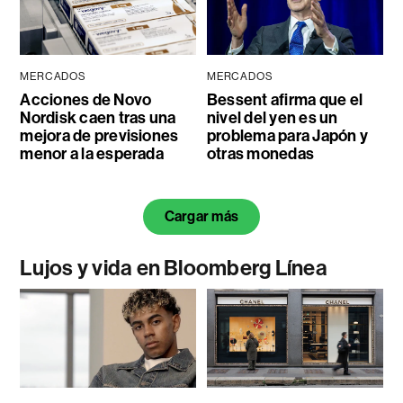
MERCADOS
MERCADOS
Acciones de Novo
Bessent afirma que el
Nordisk caen tras una
nivel del yen es un
mejora de previsiones
problema para Japón y
menor a la esperada
otras monedas
Cargar más
Lujos y vida en Bloomberg Línea