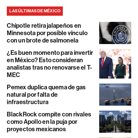
LAS ÚLTIMAS DE MÉXICO
Chipotle retira jalapeños en
Minnesota por posible vínculo
con un brote de salmonela
¿Es buen momento para invertir
en México? Esto consideran
analistas tras no renovarse el T-
MEC
Pemex duplica quema de gas
natural por falta de
infraestructura
BlackRock compite con rivales
como Apollo en la puja por
proyectos mexicanos