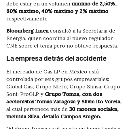
debe estar en un volumen
mínimo de 2,50%,
60% máximo, 40% máximo y 2% máximo
respectivamente.
Bloomberg Línea
consultó a la Secretaría de
Energía, quien coordina al nuevo regulador
CNE sobre el tema pero no obtuvo respuesta.
La empresa detrás del accidente
El mercado de Gas LP en México está
controlada por seis grupos empresariales:
Global Gas; Grupo Nieto; Grupo Simsa; Grupo
Soni; ProGLP y
Grupo Tomza, con dos
accionistas Tomás Zaragoza y Silvia Ito Varela,
al cual pertenece más de
30 razones sociales,
incluida Silza, detalló Campos Aragón.
“El grupo Tomza es el cuarto en importancia a