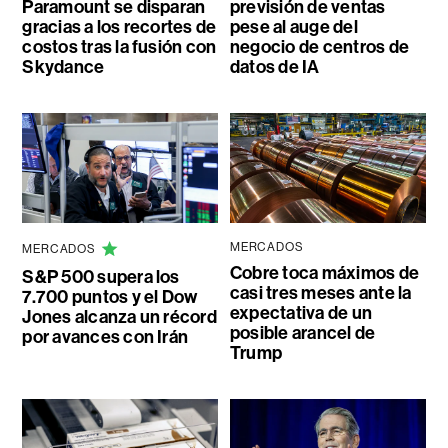
Paramount se disparan
previsión de ventas
gracias a los recortes de
pese al auge del
costos tras la fusión con
negocio de centros de
Skydance
datos de IA
MERCADOS
MERCADOS
Cobre toca máximos de
S&P 500 supera los
casi tres meses ante la
7.700 puntos y el Dow
expectativa de un
Jones alcanza un récord
posible arancel de
por avances con Irán
Trump