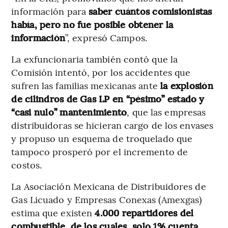
información para
saber cuántos comisionistas
había, pero no fue posible obtener la
información
”, expresó Campos.
La exfuncionaria también contó que la
Comisión intentó, por los accidentes que
sufren las familias mexicanas ante
la explosión
de cilindros de Gas LP en “pésimo” estado y
“casi nulo” mantenimiento
, que las empresas
distribuidoras se hicieran cargo de los envases
y propuso un esquema de troquelado que
tampoco prosperó por el incremento de
costos.
La Asociación Mexicana de Distribuidores de
Gas Licuado y Empresas Conexas (Amexgas)
estima que existen
4.000 repartidores del
combustible, de los cuales, solo 1% cuenta