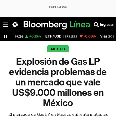
PUBLICIDAD
Ingresar
+0.16%
ETH/USD
-0.08%
Visa
+1.0
.34
1,873.833
369.59
MÉXICO
Explosión de Gas LP
evidencia problemas de
un mercado que vale
US$9.000 millones en
México
El mercado de Gas LP en México enfrenta mútliples