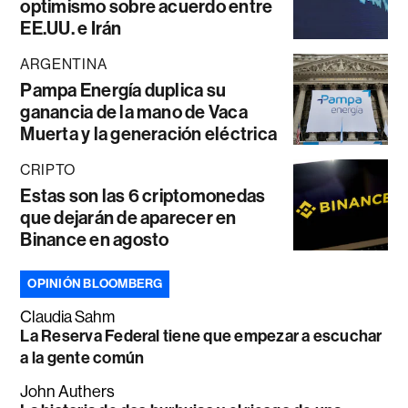
optimismo sobre acuerdo entre
EE.UU. e Irán
ARGENTINA
Pampa Energía duplica su
ganancia de la mano de Vaca
Muerta y la generación eléctrica
CRIPTO
Estas son las 6 criptomonedas
que dejarán de aparecer en
Binance en agosto
OPINIÓN BLOOMBERG
Claudia Sahm
La Reserva Federal tiene que empezar a escuchar
a la gente común
John Authers