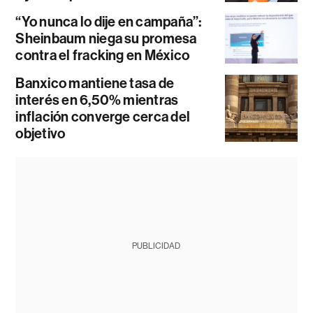
“Yo nunca lo dije en campaña”:
Sheinbaum niega su promesa
contra el fracking en México
Banxico mantiene tasa de
interés en 6,50% mientras
inflación converge cerca del
objetivo
PUBLICIDAD