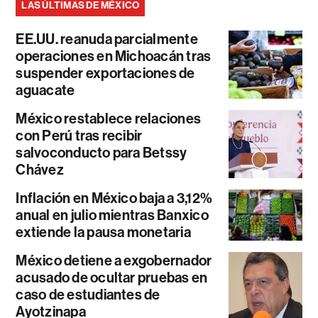
LAS ÚLTIMAS DE MÉXICO
EE.UU. reanuda parcialmente
operaciones en Michoacán tras
suspender exportaciones de
aguacate
México restablece relaciones
con Perú tras recibir
salvoconducto para Betssy
Chávez
Inflación en México baja a 3,12%
anual en julio mientras Banxico
extiende la pausa monetaria
México detiene a exgobernador
acusado de ocultar pruebas en
caso de estudiantes de
Ayotzinapa