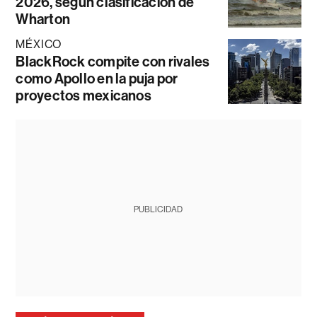
2026, según clasificación de
Wharton
MÉXICO
BlackRock compite con rivales
como Apollo en la puja por
proyectos mexicanos
PUBLICIDAD