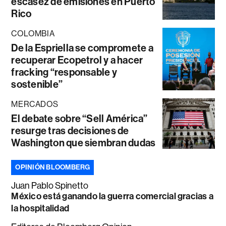
escasez de emisiones en Puerto
Rico
COLOMBIA
De la Espriella se compromete a
recuperar Ecopetrol y a hacer
fracking “responsable y
sostenible”
MERCADOS
El debate sobre “Sell América”
resurge tras decisiones de
Washington que siembran dudas
OPINIÓN BLOOMBERG
Juan Pablo Spinetto
México está ganando la guerra comercial gracias a
la hospitalidad