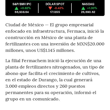
S&P/BMV IPC
DÓLAR SPOT
NASDAQ
+0.82%
-0.43%
+1.30%
66,938.64
17.1355
26,690.62
Ciudad de México — El grupo empresarial
enfocado en infraestructura, Fermaca, inició la
construcción en México de una planta de
fertilizantes con una inversión de MXN$20.000
millones, unos US$1.145 millones.
La filial Fermachem inició la ejecución de una
planta de fertilizantes nitrogenados, un tipo de
abono que facilita el crecimiento de cultivos,
en el estado de Durango, la cual generará
3.000 empleos directos y 260 puestos
permanentes para su operación, informó el
grupo en un comunicado.