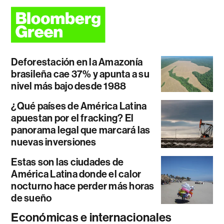
Deforestación en la Amazonía
brasileña cae 37% y apunta a su
nivel más bajo desde 1988
¿Qué países de América Latina
apuestan por el fracking? El
panorama legal que marcará las
nuevas inversiones
Estas son las ciudades de
América Latina donde el calor
nocturno hace perder más horas
de sueño
Económicas e internacionales