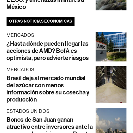
México
OTRAS NOTICIAS ECONÓMICAS
MERCADOS
¿Hasta dónde pueden llegar las
acciones de AMD? BofA es
optimista, pero advierte riesgos
MERCADOS
Brasil deja al mercado mundial
del azúcar con menos
información sobre su cosecha y
producción
ESTADOS UNIDOS
Bonos de San Juan ganan
atractivo entre inversores ante la