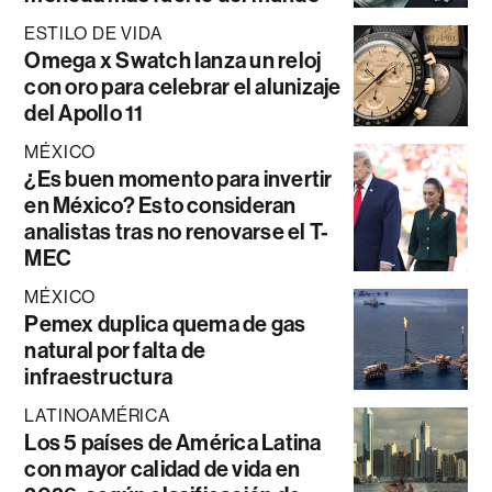
ESTILO DE VIDA
Omega x Swatch lanza un reloj
con oro para celebrar el alunizaje
del Apollo 11
MÉXICO
¿Es buen momento para invertir
en México? Esto consideran
analistas tras no renovarse el T-
MEC
MÉXICO
Pemex duplica quema de gas
natural por falta de
infraestructura
LATINOAMÉRICA
Los 5 países de América Latina
con mayor calidad de vida en