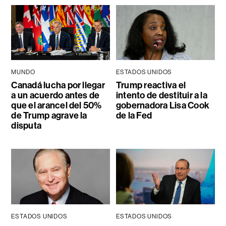
MUNDO
ESTADOS UNIDOS
Canadá lucha por llegar
Trump reactiva el
a un acuerdo antes de
intento de destituir a la
que el arancel del 50%
gobernadora Lisa Cook
de Trump agrave la
de la Fed
disputa
ESTADOS UNIDOS
ESTADOS UNIDOS