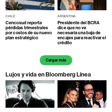
CHILE
ARGENTINA
Cencosud reporta
Presidente del BCRA
pérdidas trimestrales
dice que no ve
por costos de su nuevo
necesaria una baja de
plan estratégico
encajes para reactivar el
crédito
Cargar más
Lujos y vida en Bloomberg Línea