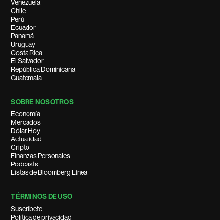
Venezuela
Chile
Perú
Ecuador
Panamá
Uruguay
Costa Rica
El Salvador
República Dominicana
Guatemala
SOBRE NOSOTROS
Economía
Mercados
Dólar Hoy
Actualidad
Cripto
Finanzas Personales
Podcasts
Listas de Bloomberg Línea
TÉRMINOS DE USO
Suscríbete
Política de privacidad