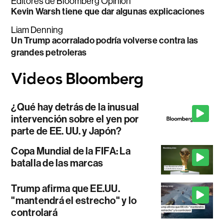
Editores de Bloomberg Opinion
Kevin Warsh tiene que dar algunas explicaciones
Liam Denning
Un Trump acorralado podría volverse contra las
grandes petroleras
¿Qué hay detrás de la inusual
intervención sobre el yen por
parte de EE. UU. y Japón?
Copa Mundial de la FIFA: La
batalla de las marcas
Trump afirma que EE.UU.
"mantendrá el estrecho" y lo
controlará