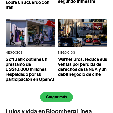
segundo trimestre
sobre un acuerdo con
Irán
NEGOCIOS
NEGOCIOS
SoftBank obtiene un
Warner Bros. reduce sus
préstamo de
ventas por pérdida de
US$10.000 millones
derechos de la NBA y un
respaldado por su
débil negocio de cine
participación en OpenAI
Cargar más
Lujos y vida en Bloomberg Línea