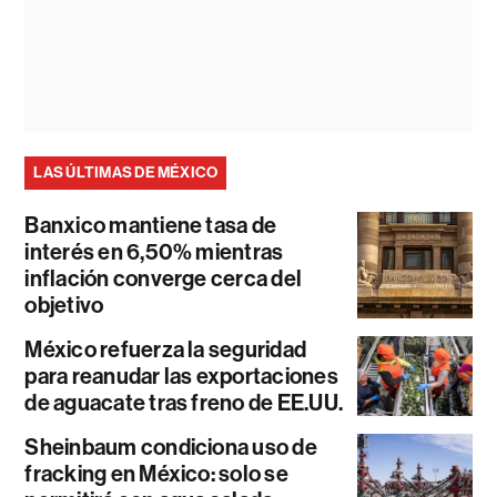
LAS ÚLTIMAS DE MÉXICO
Banxico mantiene tasa de
interés en 6,50% mientras
inflación converge cerca del
objetivo
México refuerza la seguridad
para reanudar las exportaciones
de aguacate tras freno de EE.UU.
Sheinbaum condiciona uso de
fracking en México: solo se