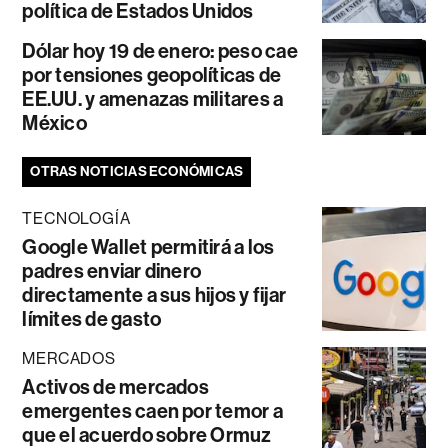
política de Estados Unidos
Dólar hoy 19 de enero: peso cae
por tensiones geopolíticas de
EE.UU. y amenazas militares a
México
OTRAS NOTICIAS ECONÓMICAS
TECNOLOGÍA
Google Wallet permitirá a los
padres enviar dinero
directamente a sus hijos y fijar
límites de gasto
MERCADOS
Activos de mercados
emergentes caen por temor a
que el acuerdo sobre Ormuz