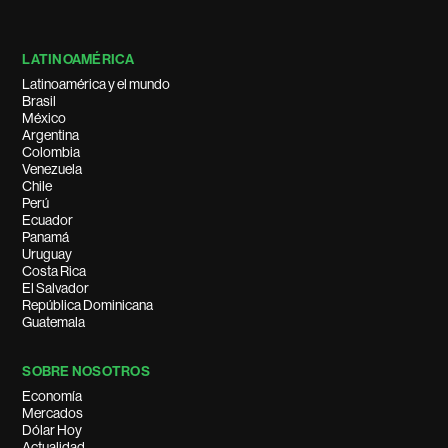
LATINOAMÉRICA
Latinoamérica y el mundo
Brasil
México
Argentina
Colombia
Venezuela
Chile
Perú
Ecuador
Panamá
Uruguay
Costa Rica
El Salvador
República Dominicana
Guatemala
SOBRE NOSOTROS
Economía
Mercados
Dólar Hoy
Actualidad