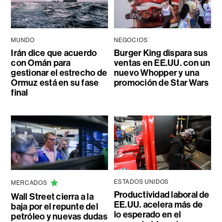
MUNDO
NEGOCIOS
Irán dice que acuerdo
Burger King dispara sus
con Omán para
ventas en EE.UU. con un
gestionar el estrecho de
nuevo Whopper y una
Ormuz está en su fase
promoción de Star Wars
final
ESTADOS UNIDOS
MERCADOS
Productividad laboral de
Wall Street cierra a la
EE.UU. acelera más de
baja por el repunte del
lo esperado en el
petróleo y nuevas dudas