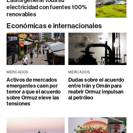
electricidad con fuentes 100%
renovables
Económicas e internacionales
MERCADOS
MERCADOS
Activos de mercados
Dudas sobre el acuerdo
emergentes caen por
entre Irán y Omán para
temor a que el acuerdo
reabrir Ormuz impulsan
sobre Ormuz eleve las
al petróleo
tensiones