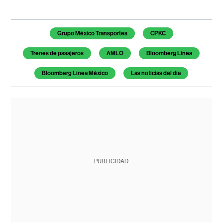
Temas de este artículo
Grupo México Transportes
CPKC
Trenes de pasajeros
AMLO
Bloomberg Línea
Bloomberg Línea México
Las noticias del día
PUBLICIDAD