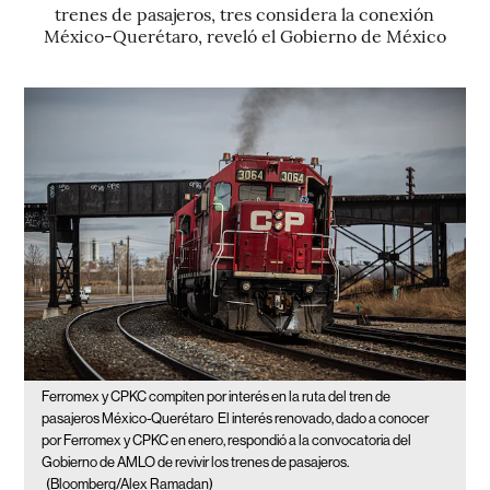
trenes de pasajeros, tres considera la conexión
México-Querétaro, reveló el Gobierno de México
Ferromex y CPKC compiten por interés en la ruta del tren de
pasajeros México-Querétaro
El interés renovado, dado a conocer
por Ferromex y CPKC en enero, respondió a la convocatoria del
Gobierno de AMLO de revivir los trenes de pasajeros.
(Bloomberg/Alex Ramadan)