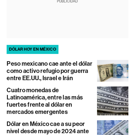
PUBLICIDAD
DÓLAR HOY EN MÉXICO
Peso mexicano cae ante el dólar
como activo refugio por guerra
entre EE.UU., Israel e Irán
Cuatro monedas de
Latinoamérica, entre las más
fuertes frente al dólar en
mercados emergentes
Dólar en México cae a su peor
nivel desde mayo de 2024 ante