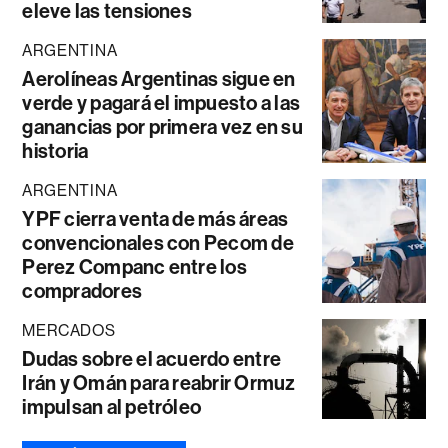
eleve las tensiones
ARGENTINA
Aerolíneas Argentinas sigue en
verde y pagará el impuesto a las
ganancias por primera vez en su
historia
ARGENTINA
YPF cierra venta de más áreas
convencionales con Pecom de
Perez Companc entre los
compradores
MERCADOS
Dudas sobre el acuerdo entre
Irán y Omán para reabrir Ormuz
impulsan al petróleo