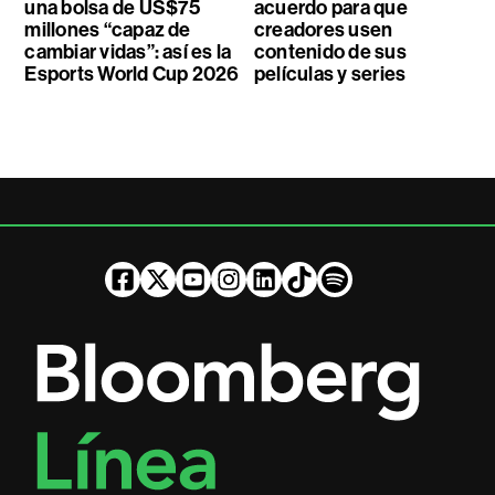
una bolsa de US$75
acuerdo para que
millones “capaz de
creadores usen
cambiar vidas”: así es la
contenido de sus
Esports World Cup 2026
películas y series