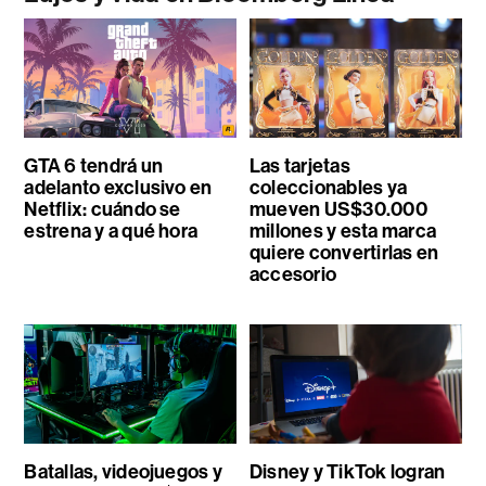
GTA 6 tendrá un
Las tarjetas
adelanto exclusivo en
coleccionables ya
Netflix: cuándo se
mueven US$30.000
estrena y a qué hora
millones y esta marca
quiere convertirlas en
accesorio
Batallas, videojuegos y
Disney y TikTok logran