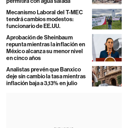
permitirá con agua salada
Mecanismo Laboral del T-MEC
tendrá cambios modestos:
funcionario de EE.UU.
Aprobación de Sheinbaum
repunta mientras la inflación en
México alcanza su menor nivel
en cinco años
Analistas prevén que Banxico
deje sin cambio la tasa mientras
inflación baja a 3,13% en julio