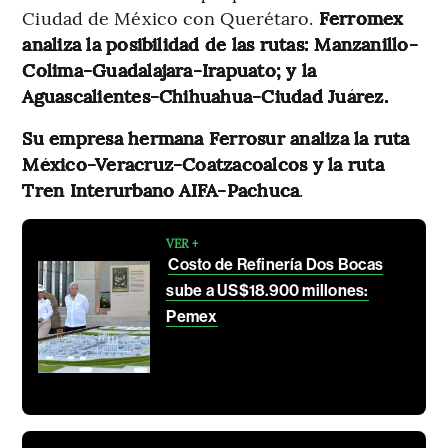
Ciudad de México con Querétaro.
Ferromex
analiza la posibilidad de las rutas: Manzanillo-
Colima-Guadalajara-Irapuato; y la
Aguascalientes-Chihuahua-Ciudad Juárez.
Su empresa hermana Ferrosur analiza la ruta
México-Veracruz-Coatzacoalcos y la ruta
Tren Interurbano AIFA-Pachuca
.
VER +
Costo de Refinería Dos Bocas
sube a US$18.900 millones:
Pemex