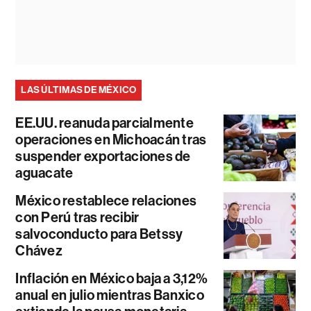
LAS ÚLTIMAS DE MÉXICO
EE.UU. reanuda parcialmente
operaciones en Michoacán tras
suspender exportaciones de
aguacate
México restablece relaciones
con Perú tras recibir
salvoconducto para Betssy
Chávez
Inflación en México baja a 3,12%
anual en julio mientras Banxico