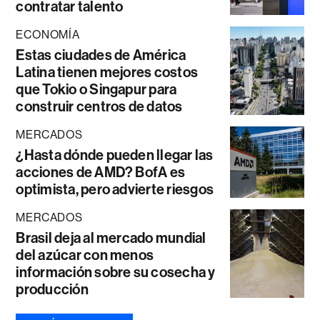
contratar talento
ECONOMÍA
Estas ciudades de América
Latina tienen mejores costos
que Tokio o Singapur para
construir centros de datos
MERCADOS
¿Hasta dónde pueden llegar las
acciones de AMD? BofA es
optimista, pero advierte riesgos
MERCADOS
Brasil deja al mercado mundial
del azúcar con menos
información sobre su cosecha y
producción