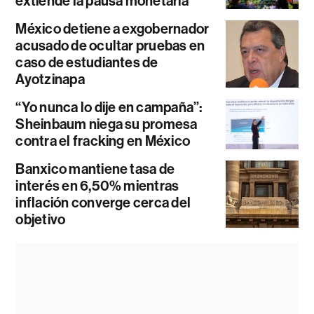
extiende la pausa monetaria
México detiene a exgobernador
acusado de ocultar pruebas en
caso de estudiantes de
Ayotzinapa
“Yo nunca lo dije en campaña”:
Sheinbaum niega su promesa
contra el fracking en México
Banxico mantiene tasa de
interés en 6,50% mientras
inflación converge cerca del
objetivo