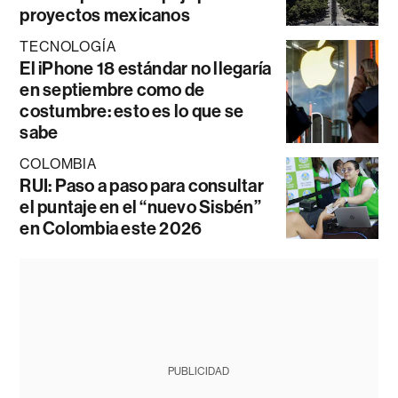
proyectos mexicanos
TECNOLOGÍA
El iPhone 18 estándar no llegaría
en septiembre como de
costumbre: esto es lo que se
sabe
COLOMBIA
RUI: Paso a paso para consultar
el puntaje en el “nuevo Sisbén”
en Colombia este 2026
PUBLICIDAD