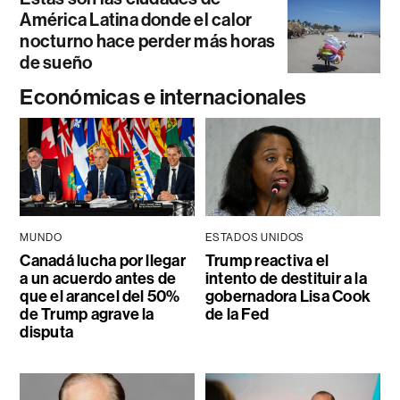
América Latina donde el calor
nocturno hace perder más horas
de sueño
Económicas e internacionales
MUNDO
ESTADOS UNIDOS
Canadá lucha por llegar
Trump reactiva el
a un acuerdo antes de
intento de destituir a la
que el arancel del 50%
gobernadora Lisa Cook
de Trump agrave la
de la Fed
disputa