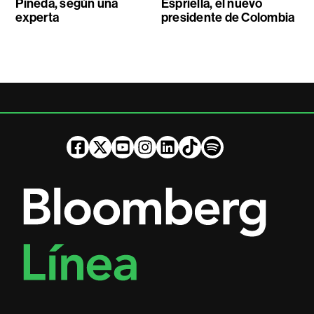
Pineda, según una
Espriella, el nuevo
experta
presidente de Colombia