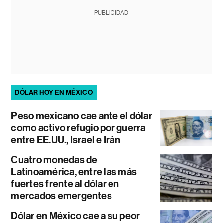
PUBLICIDAD
DÓLAR HOY EN MÉXICO
Peso mexicano cae ante el dólar
como activo refugio por guerra
entre EE.UU., Israel e Irán
Cuatro monedas de
Latinoamérica, entre las más
fuertes frente al dólar en
mercados emergentes
Dólar en México cae a su peor