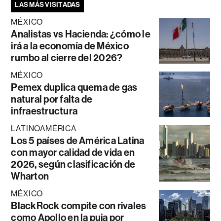
LAS MÁS VISITADAS
MÉXICO
Analistas vs Hacienda: ¿cómo le
irá a la economía de México
rumbo al cierre del 2026?
MÉXICO
Pemex duplica quema de gas
natural por falta de
infraestructura
LATINOAMÉRICA
Los 5 países de América Latina
con mayor calidad de vida en
2026, según clasificación de
Wharton
MÉXICO
BlackRock compite con rivales
como Apollo en la puja por