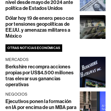
nivel desde mayo de 2024 ante
política de Estados Unidos
Dólar hoy 19 de enero: peso cae
por tensiones geopolíticas de
EE.UU. y amenazas militares a
México
OTRAS NOTICIAS ECONÓMICAS
MERCADOS
Berkshire recompra acciones
propias por US$4.500 millones
tras elevar sus ganancias
operativas
NEGOCIOS
Ejecutivos ponen la formación
en IA por encima de un MBA para