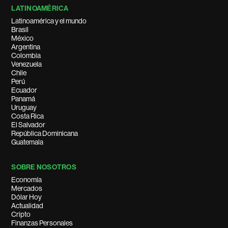
LATINOAMÉRICA
Latinoamérica y el mundo
Brasil
México
Argentina
Colombia
Venezuela
Chile
Perú
Ecuador
Panamá
Uruguay
Costa Rica
El Salvador
República Dominicana
Guatemala
SOBRE NOSOTROS
Economía
Mercados
Dólar Hoy
Actualidad
Cripto
Finanzas Personales