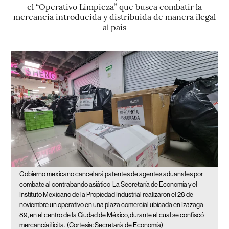
el “Operativo Limpieza” que busca combatir la
mercancía introducida y distribuida de manera ilegal
al país
Gobierno mexicano cancelará patentes de agentes aduanales por
combate al contrabando asiático
La Secretaría de Economía y el
Instituto Mexicano de la Propiedad Industrial realizaron el 28 de
noviembre un operativo en una plaza comercial ubicada en Izazaga
89, en el centro de la Ciudad de México, durante el cual se confiscó
mercancía ilícita.
(Cortesía: Secretaría de Economía)