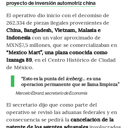
proyecto de inversión automotriz china
El operativo dio inicio con el decomiso de
262.334 de piezas ilegales provenientes de
China, Bangladesh, Vietnam, Malasia e
Indonesia
con un valor aproximado de
MXN$7,5 millones, que se comercializaban en
“Mexico Mart”, una plaza conocida como
Izazaga 89
, en el Centro Histórico de Ciudad
de México.
“Esto es la punta del
iceberg
… es una
operación permanente que se llama limpieza”
Marcelo Ebrard, secretario de Economía
El secretario dijo que como parte del
operativo se revisó las aduanas federales y en
consecuencia se pedirá la
cancelación de la
patente de los agentes aduanales
involucrados