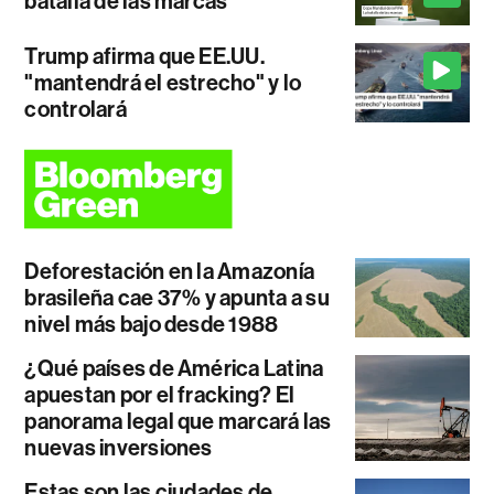
batalla de las marcas
Trump afirma que EE.UU.
"mantendrá el estrecho" y lo
controlará
Deforestación en la Amazonía
brasileña cae 37% y apunta a su
nivel más bajo desde 1988
¿Qué países de América Latina
apuestan por el fracking? El
panorama legal que marcará las
nuevas inversiones
Estas son las ciudades de