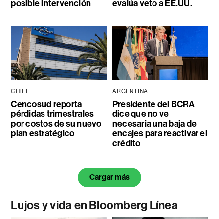
posible intervención
evalúa veto a EE.UU.
CHILE
ARGENTINA
Cencosud reporta
Presidente del BCRA
pérdidas trimestrales
dice que no ve
por costos de su nuevo
necesaria una baja de
plan estratégico
encajes para reactivar el
crédito
Cargar más
Lujos y vida en Bloomberg Línea