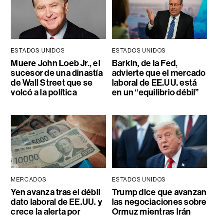
ESTADOS UNIDOS
ESTADOS UNIDOS
Muere John Loeb Jr., el
Barkin, de la Fed,
sucesor de una dinastía
advierte que el mercado
de Wall Street que se
laboral de EE.UU. está
volcó a la política
en un “equilibrio débil”
MERCADOS
ESTADOS UNIDOS
Yen avanza tras el débil
Trump dice que avanzan
dato laboral de EE.UU. y
las negociaciones sobre
crece la alerta por
Ormuz mientras Irán