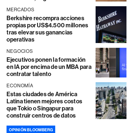
MERCADOS
Berkshire recompra acciones
propias por US$4.500 millones
tras elevar sus ganancias
operativas
NEGOCIOS
Ejecutivos ponen la formación
en IA por encima de un MBA para
contratar talento
ECONOMÍA
Estas ciudades de América
Latina tienen mejores costos
que Tokio o Singapur para
construir centros de datos
OPINIÓN BLOOMBERG