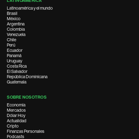
LATINOAMÉRICA
Latinoamérica y el mundo
Brasil
México
Argentina
Colombia
Venezuela
Chile
Perú
Ecuador
Panamá
Uruguay
Costa Rica
El Salvador
República Dominicana
Guatemala
SOBRE NOSOTROS
Economía
Mercados
Dólar Hoy
Actualidad
Cripto
Finanzas Personales
Podcasts