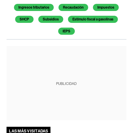
Ingresos tributarios
Recaudación
Impuestos
SHCP
Subsidios
Estímulo fiscal a gasolinas
IEPS
PUBLICIDAD
LAS MÁS VISITADAS