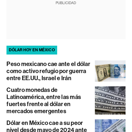
PUBLICIDAD
DÓLAR HOY EN MÉXICO
Peso mexicano cae ante el dólar
como activo refugio por guerra
entre EE.UU., Israel e Irán
Cuatro monedas de
Latinoamérica, entre las más
fuertes frente al dólar en
mercados emergentes
Dólar en México cae a su peor
nivel desde mayo de 2024 ante