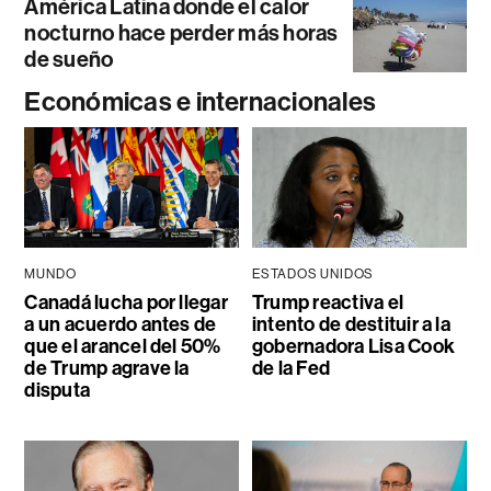
América Latina donde el calor
nocturno hace perder más horas
de sueño
Económicas e internacionales
MUNDO
ESTADOS UNIDOS
Canadá lucha por llegar
Trump reactiva el
a un acuerdo antes de
intento de destituir a la
que el arancel del 50%
gobernadora Lisa Cook
de Trump agrave la
de la Fed
disputa