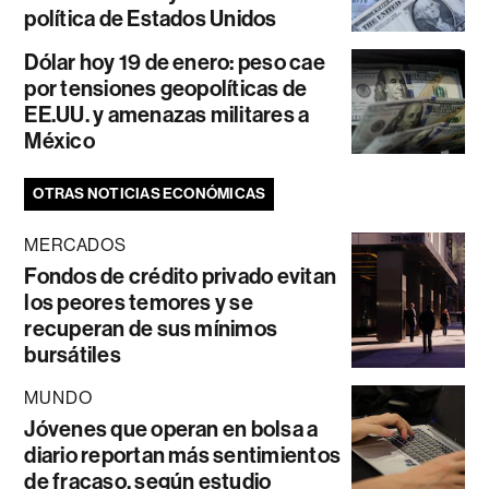
política de Estados Unidos
Dólar hoy 19 de enero: peso cae
por tensiones geopolíticas de
EE.UU. y amenazas militares a
México
OTRAS NOTICIAS ECONÓMICAS
MERCADOS
Fondos de crédito privado evitan
los peores temores y se
recuperan de sus mínimos
bursátiles
MUNDO
Jóvenes que operan en bolsa a
diario reportan más sentimientos
de fracaso, según estudio