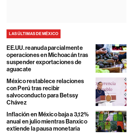
LAS ÚLTIMAS DE MÉXICO
EE.UU. reanuda parcialmente
operaciones en Michoacán tras
suspender exportaciones de
aguacate
México restablece relaciones
con Perú tras recibir
salvoconducto para Betssy
Chávez
Inflación en México baja a 3,12%
anual en julio mientras Banxico
extiende la pausa monetaria