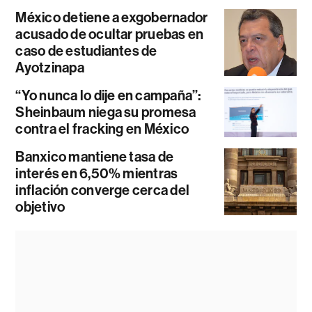
México detiene a exgobernador
acusado de ocultar pruebas en
caso de estudiantes de
Ayotzinapa
“Yo nunca lo dije en campaña”:
Sheinbaum niega su promesa
contra el fracking en México
Banxico mantiene tasa de
interés en 6,50% mientras
inflación converge cerca del
objetivo