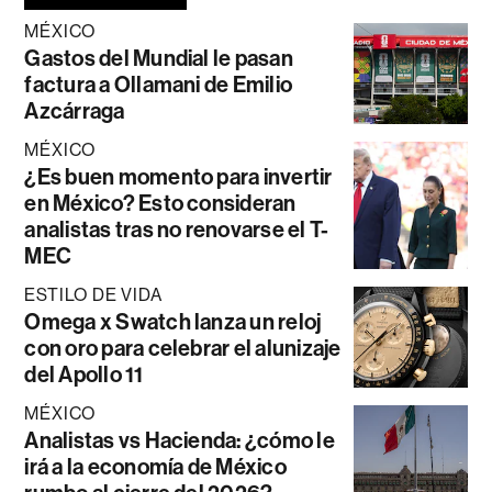
MÉXICO
Gastos del Mundial le pasan
factura a Ollamani de Emilio
Azcárraga
MÉXICO
¿Es buen momento para invertir
en México? Esto consideran
analistas tras no renovarse el T-
MEC
ESTILO DE VIDA
Omega x Swatch lanza un reloj
con oro para celebrar el alunizaje
del Apollo 11
MÉXICO
Analistas vs Hacienda: ¿cómo le
irá a la economía de México