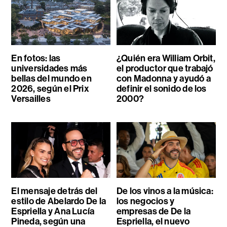
En fotos: las
¿Quién era William Orbit,
universidades más
el productor que trabajó
bellas del mundo en
con Madonna y ayudó a
2026, según el Prix
definir el sonido de los
Versailles
2000?
El mensaje detrás del
De los vinos a la música:
estilo de Abelardo De la
los negocios y
Espriella y Ana Lucía
empresas de De la
Pineda, según una
Espriella, el nuevo