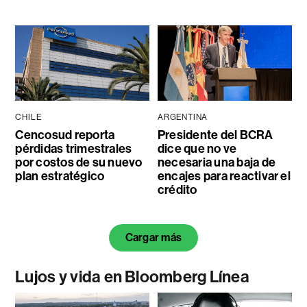
CHILE
ARGENTINA
Cencosud reporta
Presidente del BCRA
pérdidas trimestrales
dice que no ve
por costos de su nuevo
necesaria una baja de
plan estratégico
encajes para reactivar el
crédito
Cargar más
Lujos y vida en Bloomberg Línea