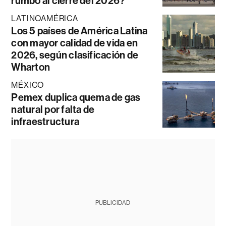
rumbo al cierre del 2026?
LATINOAMÉRICA
Los 5 países de América Latina
con mayor calidad de vida en
2026, según clasificación de
Wharton
MÉXICO
Pemex duplica quema de gas
natural por falta de
infraestructura
PUBLICIDAD