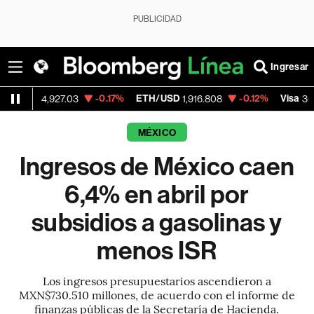
PUBLICIDAD
Ingresar
-0.17%
ETH/USD
-0.12%
Visa
-2
,927.03
1,916.808
362.50
MÉXICO
Ingresos de México caen
6,4% en abril por
subsidios a gasolinas y
menos ISR
Los ingresos presupuestarios ascendieron a
MXN$730.510 millones, de acuerdo con el informe de
finanzas públicas de la Secretaría de Hacienda.