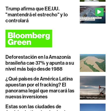
Trump afirma que EE.UU.
"mantendrá el estrecho" y lo
controlará
Deforestación en la Amazonía
brasileña cae 37% y apunta a su
nivel más bajo desde 1988
¿Qué países de América Latina
apuestan por el fracking? El
panorama legal que marcará las
nuevas inversiones
Estas son las ciudades de