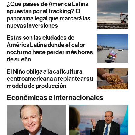
¿Qué países de América Latina
apuestan por el fracking? El
panorama legal que marcará las
nuevas inversiones
Estas son las ciudades de
América Latina donde el calor
nocturno hace perder más horas
de sueño
El Niño obliga a la caficultura
centroamericana a replantear su
modelo de producción
Económicas e internacionales