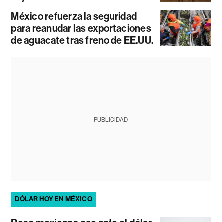
México refuerza la seguridad
para reanudar las exportaciones
de aguacate tras freno de EE.UU.
PUBLICIDAD
DÓLAR HOY EN MÉXICO