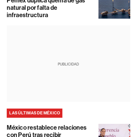
Pemex duplica quema de gas
natural por falta de
infraestructura
PUBLICIDAD
LAS ÚLTIMAS DE MÉXICO
México restablece relaciones
con Perú tras recibir