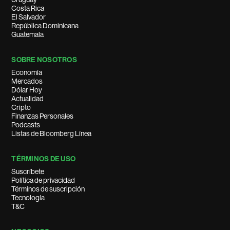
Costa Rica
El Salvador
República Dominicana
Guatemala
SOBRE NOSOTROS
Economía
Mercados
Dólar Hoy
Actualidad
Cripto
Finanzas Personales
Podcasts
Listas de Bloomberg Línea
TÉRMINOS DE USO
Suscríbete
Política de privacidad
Términos de suscripción
Tecnología
T&C