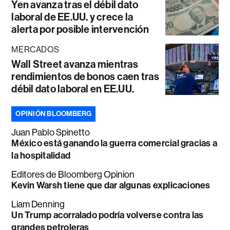
Yen avanza tras el débil dato
laboral de EE.UU. y crece la
alerta por posible intervención
MERCADOS
Wall Street avanza mientras
rendimientos de bonos caen tras
débil dato laboral en EE.UU.
OPINIÓN BLOOMBERG
Juan Pablo Spinetto
México está ganando la guerra comercial gracias a
la hospitalidad
Editores de Bloomberg Opinion
Kevin Warsh tiene que dar algunas explicaciones
Liam Denning
Un Trump acorralado podría volverse contra las
grandes petroleras