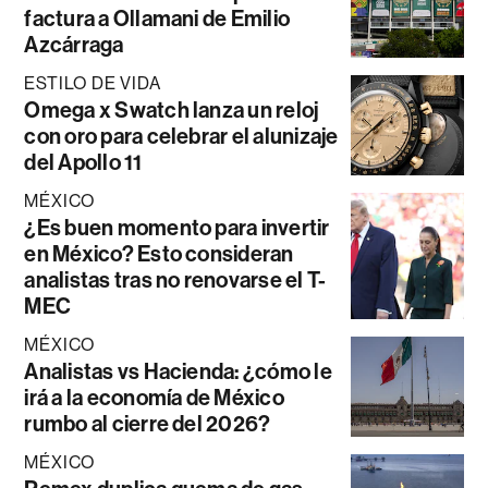
factura a Ollamani de Emilio
Azcárraga
ESTILO DE VIDA
Omega x Swatch lanza un reloj
con oro para celebrar el alunizaje
del Apollo 11
MÉXICO
¿Es buen momento para invertir
en México? Esto consideran
analistas tras no renovarse el T-
MEC
MÉXICO
Analistas vs Hacienda: ¿cómo le
irá a la economía de México
rumbo al cierre del 2026?
MÉXICO