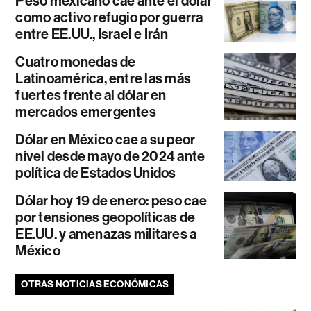
Peso mexicano cae ante el dólar
como activo refugio por guerra
entre EE.UU., Israel e Irán
Cuatro monedas de
Latinoamérica, entre las más
fuertes frente al dólar en
mercados emergentes
Dólar en México cae a su peor
nivel desde mayo de 2024 ante
política de Estados Unidos
Dólar hoy 19 de enero: peso cae
por tensiones geopolíticas de
EE.UU. y amenazas militares a
México
OTRAS NOTICIAS ECONÓMICAS