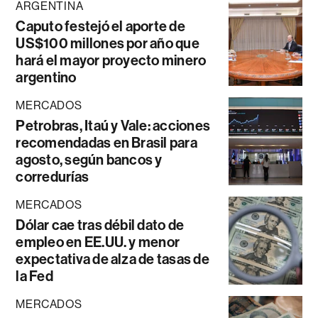
ARGENTINA
Caputo festejó el aporte de
US$100 millones por año que
hará el mayor proyecto minero
argentino
MERCADOS
Petrobras, Itaú y Vale: acciones
recomendadas en Brasil para
agosto, según bancos y
corredurías
MERCADOS
Dólar cae tras débil dato de
empleo en EE.UU. y menor
expectativa de alza de tasas de
la Fed
MERCADOS