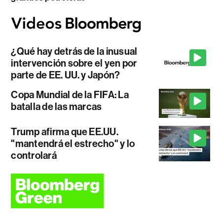
¿Qué hay detrás de la inusual
intervención sobre el yen por
parte de EE. UU. y Japón?
Copa Mundial de la FIFA: La
batalla de las marcas
Trump afirma que EE.UU.
"mantendrá el estrecho" y lo
controlará