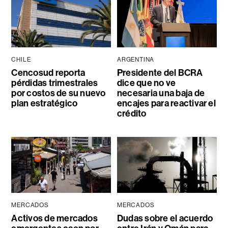
CHILE
ARGENTINA
Cencosud reporta
Presidente del BCRA
pérdidas trimestrales
dice que no ve
por costos de su nuevo
necesaria una baja de
plan estratégico
encajes para reactivar el
crédito
MERCADOS
MERCADOS
Activos de mercados
Dudas sobre el acuerdo