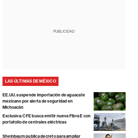
PUBLICIDAD
LAS ÚLTIMAS DE MÉXICO
EE.UU. suspende importación de aguacate
mexicano por alerta de seguridad en
Michoacán
Exclusiva: CFE busca emitir nueva Fibra E con
portafolio de centrales eléctricas
Sheinbaum publica decreto para ampliar