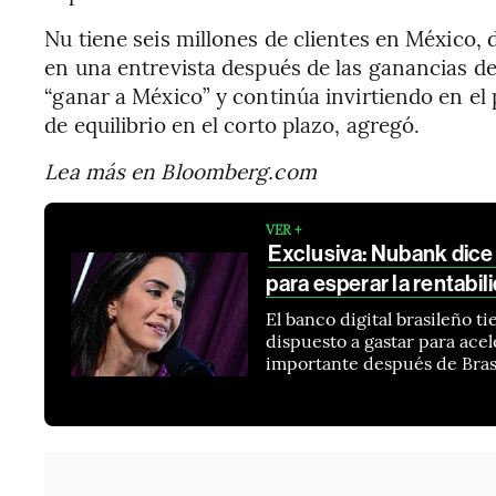
Nu tiene seis millones de clientes en México, 
en una entrevista después de las ganancias de
“ganar a México” y continúa invirtiendo en el 
de equilibrio en el corto plazo, agregó.
Lea más en Bloomberg.com
VER +
Exclusiva: Nubank dice
para esperar la rentabil
El banco digital brasileño t
dispuesto a gastar para ac
importante después de Bras