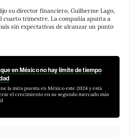
dijo su director financiero, Guilherme Lago,
l cuarto trimestre. La compañía apunta a
país sin expectativas de alcanzar un punto
 que en México no hay límite de tiempo
idad
iene la mira puesta en México este 2024 y está
elerar el crecimiento en su segundo mercado más
il