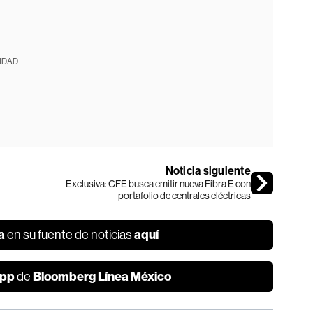
IDAD
Noticia siguiente
Exclusiva: CFE busca emitir nueva Fibra E con
portafolio de centrales eléctricas
a
aquí
en su fuente de noticias
pp
Bloomberg Línea México
de