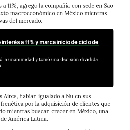
os a 11%, agregó la compañía con sede en Sao
texto macroeconómico en México mientras
ivas del mercado.
interés a 11% y marca inicio de ciclo de
ó la unanimidad y tomó una decisión dividida
a
Aires, habían igualado a Nu en sus
renética por la adquisición de clientes que
rando mientras buscan crecer en México, una
de América Latina.