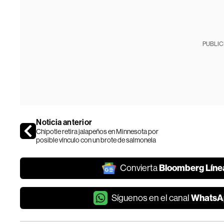
PUBLIC
Noticia anterior
Chipotle retira jalapeños en Minnesota por
posible vínculo con un brote de salmonela
Bloomberg Líne
Convierta
WhatsA
Síguenos en el canal