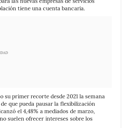
para las nuevas empresas de servicios
lación tiene una cuenta bancaria.
IDAD
zo su primer recorte desde 2021 la semana
d de que pueda pausar la flexibilización
alcanzó el 4,48% a mediados de marzo,
no suelen ofrecer intereses sobre los