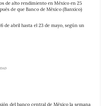
ros de alto rendimiento en México en 25
espués de que Banco de México (Banxico)
16 de abril hasta el 23 de mayo, según un
IDAD
cisión del banco central de México la semana