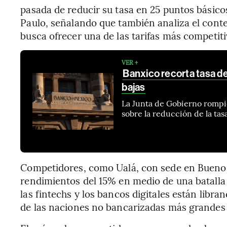
pasada de reducir su tasa en 25 puntos básic
Paulo, señalando que también analiza el con
busca ofrecer una de las tarifas más competit
VER +
Banxico recorta tasa de 
bajas
La Junta de Gobierno rompi
sobre la reducción de la tas
Competidores, como Ualá, con sede en Buenos 
rendimientos del 15% en medio de una batalla f
las fintechs y los bancos digitales están lib
de las naciones no bancarizadas más grandes 