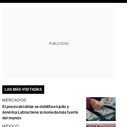
PUBLICIDAD
LAS MÁS VISITADAS
MERCADOS
El precio del dólar se debilita en julio y
América Latina tiene la moneda más fuerte
del mundo
MÉXICO