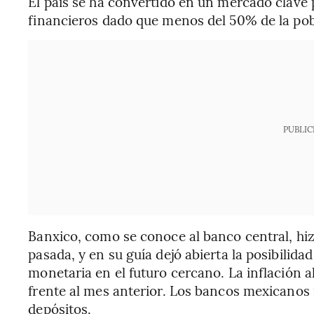
El país se ha convertido en un mercado clave 
financieros dado que menos del 50% de la pob
PUBLIC
Banxico, como se conoce al banco central, hi
pasada, y en su guía dejó abierta la posibilida
monetaria en el futuro cercano. La inflación 
frente al mes anterior. Los bancos mexicanos 
depósitos.