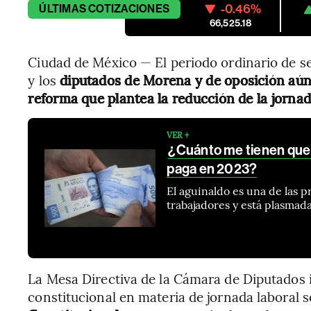
-0.46%
ÚLTIMAS
COTIZACIONES
66,525.18
Ciudad de México — El periodo ordinario de s
y los
diputados de Morena y de oposición aún 
reforma que plantea la reducción de la jornad
VER +
¿Cuánto me tienen que 
paga en 2023?
El aguinaldo es una de las p
trabajadores y está plasmada
La Mesa Directiva de la Cámara de Diputados 
constitucional en materia de jornada laboral 