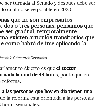
be ser turnada al Senado y después debe ser
 lo cual no se ve posible en 2023.
sonas que no son empresarios
o, dos o tres personas, pensamos que
ebe ser gradual, temporalmente
ma existen artículos transitorios que
e cómo habrá de irse aplicando la
tica de la Cámara de Diputados
Parlamento Abierto es que
el sector
ornada laboral de 48 horas
, por lo que en
a reforma.
a a las personas que hoy en día tienen una
que la reforma está orientada a las personas
48 horas semanales.