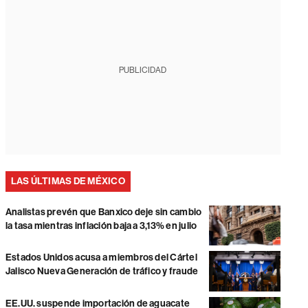
PUBLICIDAD
LAS ÚLTIMAS DE MÉXICO
Analistas prevén que Banxico deje sin cambio
la tasa mientras inflación baja a 3,13% en julio
Estados Unidos acusa a miembros del Cártel
Jalisco Nueva Generación de tráfico y fraude
EE.UU. suspende importación de aguacate