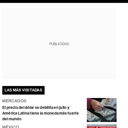
PUBLICIDAD
LAS MÁS VISITADAS
MERCADOS
El precio del dólar se debilita en julio y
América Latina tiene la moneda más fuerte
del mundo
MÉXICO