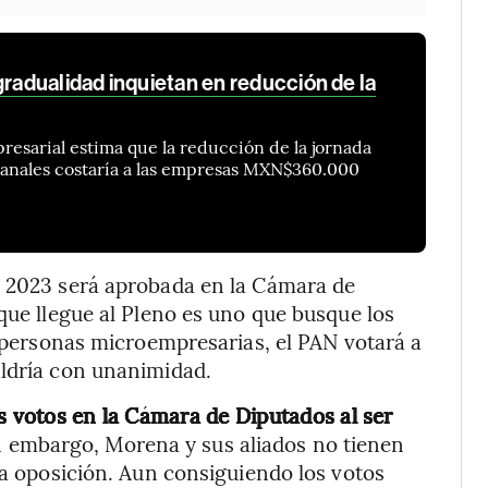
gradualidad inquietan en reducción de la
esarial estima que la reducción de la jornada
manales costaría a las empresas MXN$360.000
l 2023 será aprobada en la Cámara de
que llegue al Pleno es uno que busque los
s personas microempresarias, el PAN votará a
aldría con unanimidad.
s votos en la Cámara de Diputados al ser
in embargo, Morena y sus aliados no tienen
la oposición. Aun consiguiendo los votos