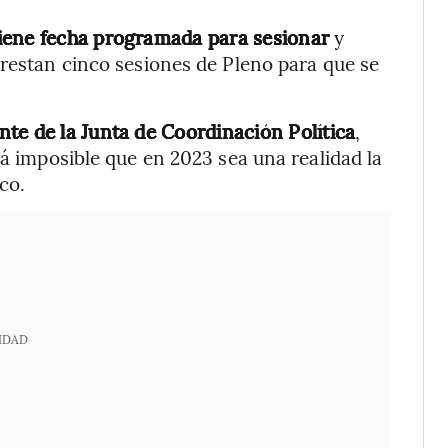
iene fecha programada para sesionar
y
 restan cinco sesiones de Pleno para que se
te de la Junta de Coordinación Política
,
rá imposible que en 2023 sea una realidad la
co.
IDAD