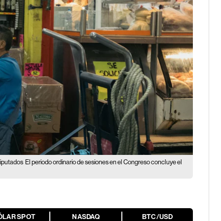
diputados
El periodo ordinario de sesiones en el Congreso concluye el
ÓLAR SPOT
NASDAQ
BTC/USD