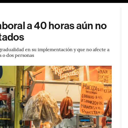
aboral a 40 horas aún no
utados
 gradualidad en su implementación y que no afecte a
a o dos personas