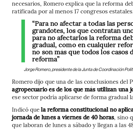
necesarios, Romero explica que la reforma de
ratificada por al menos 17 congresos estatales,
“Para no afectar a todas las per
grandotes, los que contratan un
para no afectarlos la reforma d
gradual, como en cualquier refor
no son más que todos los casos d
reforma”
Jorge Romero, presidente de la Junta de Coordinación Polí
Romero dijo que una de las conclusiones del 
agropecuario es de los que más utilizan una j
ese sector podría aplicarse de forma gradual l
Indicó que
la reforma constitucional no aplic
jornada de lunes a viernes de 40 horas
, sino 
que laboran de lunes a sábado y llegan a las 