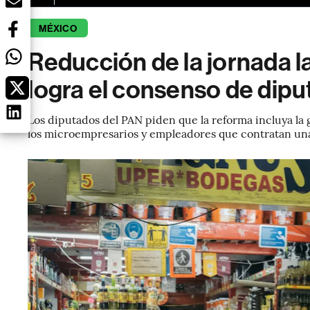
MÉXICO
Reducción de la jornada l
logra el consenso de dip
Los diputados del PAN piden que la reforma incluya la
los microempresarios y empleadores que contratan un