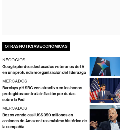
OTRAS NOTICIAS ECONÓMICAS
NEGOCIOS
Google pierde a destacados veteranos de IA
en una profunda reorganización del liderazgo
MERCADOS
Barclays y HSBC ven atractivo en los bonos
protegidos contra la inflación por dudas
sobre la Fed
MERCADOS
Bezos vende casi US$350 millones en
acciones de Amazon tras máximo histórico de
la compañía