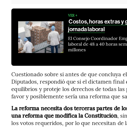
VER +
Costos, horas extras y 
jornada laboral
El Consejo Coordinador Empr
laboral de 48 a 40 horas se
millones
Cuestionado sobre si antes de que concluya e
Diputados, respondió que si el dictamen final 
equilibrios y proteje los derechos de todas la
favor y posiblemente sería una reforma que s
La reforma necesita dos terceras partes de lo
una reforma que modifica la Constitución
, s
los votos requeridos, por lo que necesitan de 