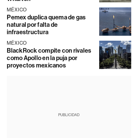
MÉXICO
Pemex duplica quema de gas
natural por falta de
infraestructura
MÉXICO
BlackRock compite con rivales
como Apollo en la puja por
proyectos mexicanos
PUBLICIDAD