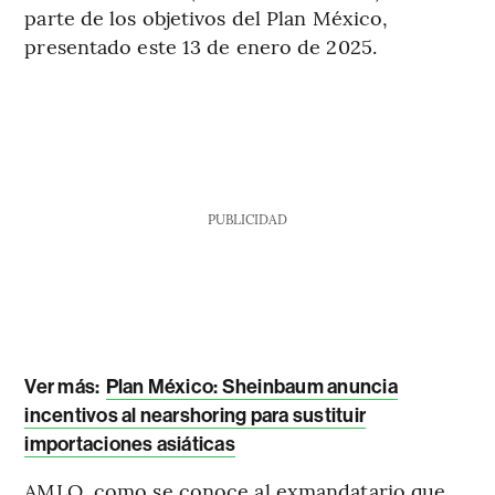
parte de los objetivos del Plan México,
presentado este 13 de enero de 2025.
PUBLICIDAD
Ver más:
Plan México: Sheinbaum anuncia
incentivos al nearshoring para sustituir
importaciones asiáticas
AMLO, como se conoce al exmandatario que