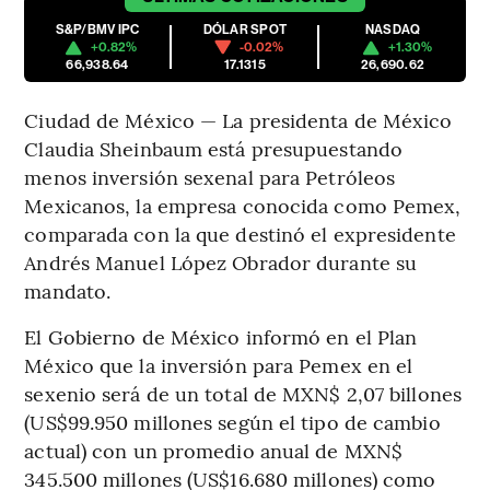
S&P/BMV IPC
DÓLAR SPOT
NASDAQ
+0.82%
-0.02%
+1.30%
66,938.64
17.1315
26,690.62
Ciudad de México — La presidenta de México
Claudia Sheinbaum está presupuestando
menos inversión sexenal para Petróleos
Mexicanos, la empresa conocida como Pemex,
comparada con la que destinó el expresidente
Andrés Manuel López Obrador durante su
mandato.
El Gobierno de México informó en el Plan
México que la inversión para Pemex en el
sexenio será de un total de MXN$ 2,07 billones
(US$99.950 millones según el tipo de cambio
actual) con un promedio anual de MXN$
345.500 millones (US$16.680 millones) como