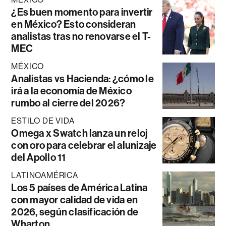
¿Es buen momento para invertir
en México? Esto consideran
analistas tras no renovarse el T-
MEC
MÉXICO
Analistas vs Hacienda: ¿cómo le
irá a la economía de México
rumbo al cierre del 2026?
ESTILO DE VIDA
Omega x Swatch lanza un reloj
con oro para celebrar el alunizaje
del Apollo 11
LATINOAMÉRICA
Los 5 países de América Latina
con mayor calidad de vida en
2026, según clasificación de
Wharton