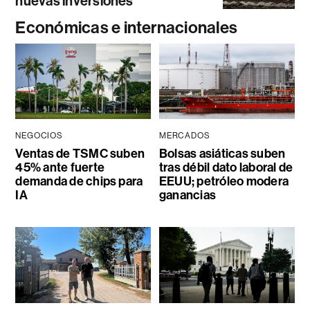
nuevas inversiones
Económicas e internacionales
NEGOCIOS
MERCADOS
Ventas de TSMC suben
Bolsas asiáticas suben
45% ante fuerte
tras débil dato laboral de
demanda de chips para
EEUU; petróleo modera
IA
ganancias