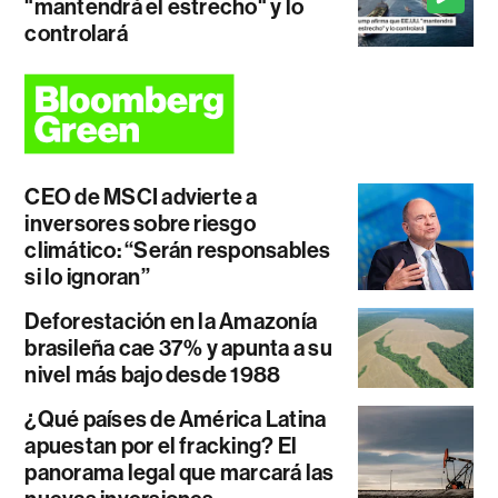
"mantendrá el estrecho" y lo
controlará
CEO de MSCI advierte a
inversores sobre riesgo
climático: “Serán responsables
si lo ignoran”
Deforestación en la Amazonía
brasileña cae 37% y apunta a su
nivel más bajo desde 1988
¿Qué países de América Latina
apuestan por el fracking? El
panorama legal que marcará las