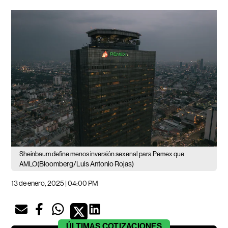
Sheinbaum define menos inversión sexenal para Pemex que
(Bloomberg/Luis Antonio Rojas)
AMLO
13 de enero, 2025 | 04:00 PM
ÚLTIMAS
COTIZACIONES