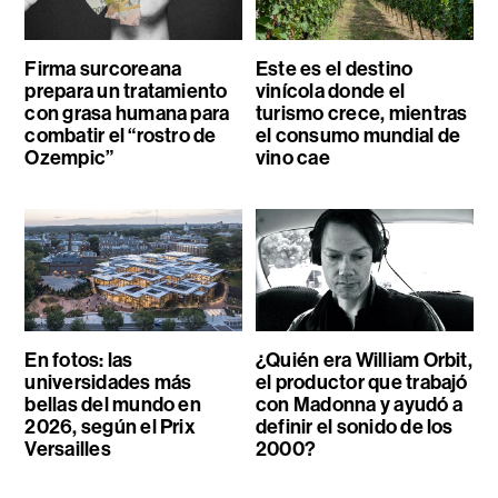
Firma surcoreana
Este es el destino
prepara un tratamiento
vinícola donde el
con grasa humana para
turismo crece, mientras
combatir el “rostro de
el consumo mundial de
Ozempic”
vino cae
En fotos: las
¿Quién era William Orbit,
universidades más
el productor que trabajó
bellas del mundo en
con Madonna y ayudó a
2026, según el Prix
definir el sonido de los
Versailles
2000?