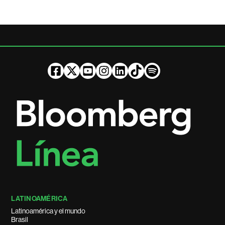
LATINOAMÉRICA
Latinoamérica y el mundo
Brasil