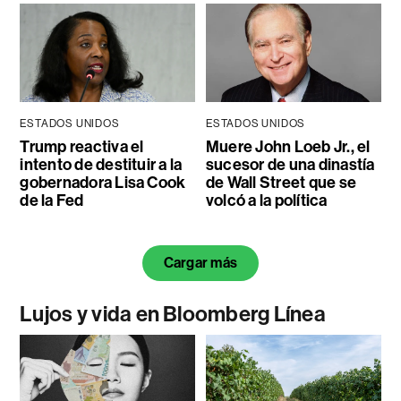
ESTADOS UNIDOS
ESTADOS UNIDOS
Trump reactiva el
Muere John Loeb Jr., el
intento de destituir a la
sucesor de una dinastía
gobernadora Lisa Cook
de Wall Street que se
de la Fed
volcó a la política
Cargar más
Lujos y vida en Bloomberg Línea