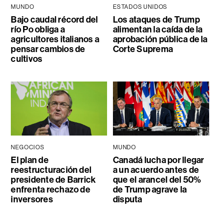
MUNDO
ESTADOS UNIDOS
Bajo caudal récord del
Los ataques de Trump
río Po obliga a
alimentan la caída de la
agricultores italianos a
aprobación pública de la
pensar cambios de
Corte Suprema
cultivos
NEGOCIOS
MUNDO
El plan de
Canadá lucha por llegar
reestructuración del
a un acuerdo antes de
presidente de Barrick
que el arancel del 50%
enfrenta rechazo de
de Trump agrave la
inversores
disputa