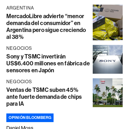
ARGENTINA
MercadoLibre advierte “menor
demanda del consumidor” en
Argentina pero sigue creciendo
al 38%
NEGOCIOS
Sony y TSMC invertirán
US$6.400 millones en fábrica de
sensores en Japón
NEGOCIOS
Ventas de TSMC suben 45%
ante fuerte demanda de chips
para IA
OPINIÓN BLOOMBERG
Daniel Moss