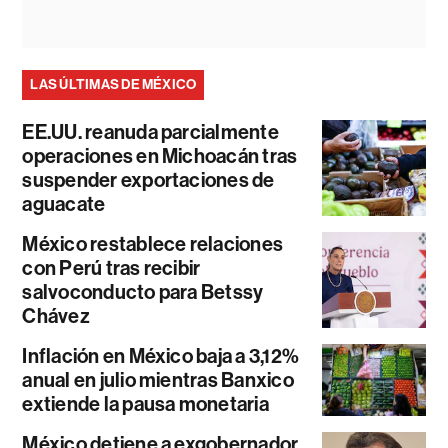
LAS ÚLTIMAS DE MÉXICO
EE.UU. reanuda parcialmente
operaciones en Michoacán tras
suspender exportaciones de
aguacate
México restablece relaciones
con Perú tras recibir
salvoconducto para Betssy
Chávez
Inflación en México baja a 3,12%
anual en julio mientras Banxico
extiende la pausa monetaria
México detiene a exgobernador