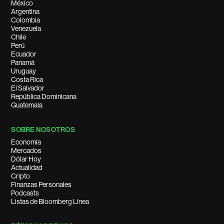
México
Argentina
Colombia
Venezuela
Chile
Perú
Ecuador
Panamá
Uruguay
Costa Rica
El Salvador
República Dominicana
Guatemala
SOBRE NOSOTROS
Economía
Mercados
Dólar Hoy
Actualidad
Cripto
Finanzas Personales
Podcasts
Listas de Bloomberg Línea