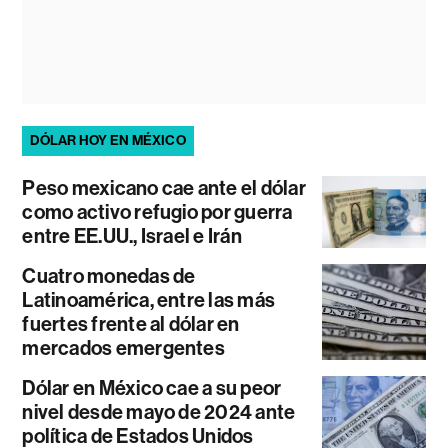
DÓLAR HOY EN MÉXICO
Peso mexicano cae ante el dólar
como activo refugio por guerra
entre EE.UU., Israel e Irán
Cuatro monedas de
Latinoamérica, entre las más
fuertes frente al dólar en
mercados emergentes
Dólar en México cae a su peor
nivel desde mayo de 2024 ante
política de Estados Unidos