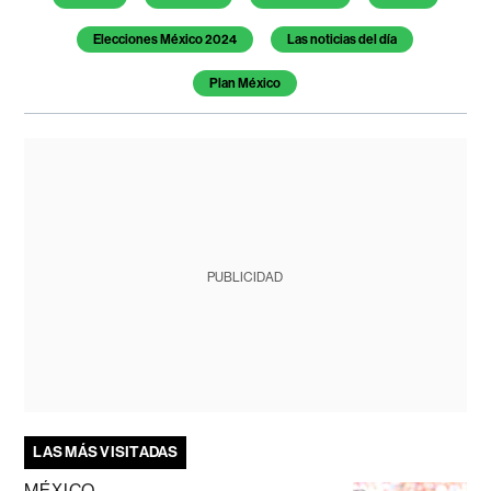
Elecciones México 2024
Las noticias del día
Plan México
PUBLICIDAD
LAS MÁS VISITADAS
MÉXICO