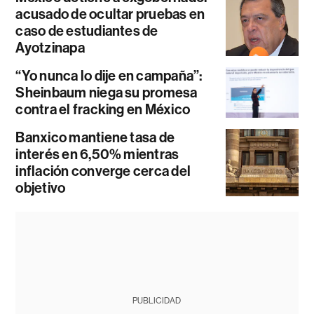
acusado de ocultar pruebas en
caso de estudiantes de
Ayotzinapa
“Yo nunca lo dije en campaña”:
Sheinbaum niega su promesa
contra el fracking en México
Banxico mantiene tasa de
interés en 6,50% mientras
inflación converge cerca del
objetivo
PUBLICIDAD