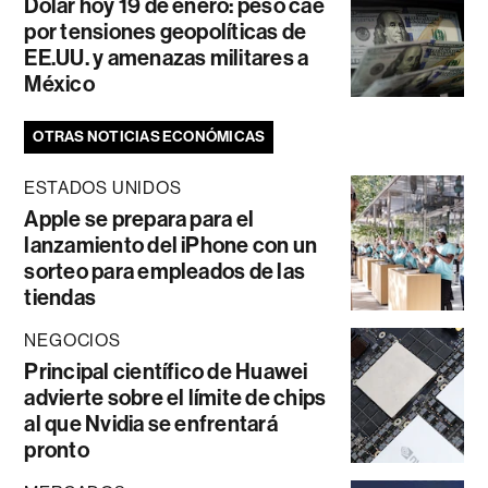
Dólar hoy 19 de enero: peso cae
por tensiones geopolíticas de
EE.UU. y amenazas militares a
México
OTRAS NOTICIAS ECONÓMICAS
ESTADOS UNIDOS
Apple se prepara para el
lanzamiento del iPhone con un
sorteo para empleados de las
tiendas
NEGOCIOS
Principal científico de Huawei
advierte sobre el límite de chips
al que Nvidia se enfrentará
pronto