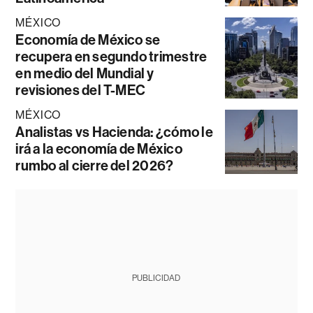
MÉXICO
Economía de México se
recupera en segundo trimestre
en medio del Mundial y
revisiones del T-MEC
MÉXICO
Analistas vs Hacienda: ¿cómo le
irá a la economía de México
rumbo al cierre del 2026?
PUBLICIDAD