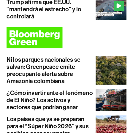
Trump afirma que EE.UU.
"mantendrá el estrecho" y lo
controlará
Ni los parques nacionales se
salvan: Greenpeace emite
preocupante alerta sobre
Amazonía colombiana
¿Cómo invertir ante el fenómeno
de El Niño? Los activos y
sectores que podrían ganar
Los países que ya se preparan
para el “Súper Niño 2026” y sus