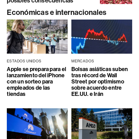
posibles consecuencias
Económicas e internacionales
ESTADOS UNIDOS
MERCADOS
Apple se prepara para el
Bolsas asiáticas suben
lanzamiento del iPhone
tras récord de Wall
con un sorteo para
Street por optimismo
empleados de las
sobre acuerdo entre
tiendas
EE.UU. e Irán