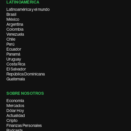
LATINOAMÉRICA
Latinoamérica y el mundo
Brasil
México
Argentina
Colombia
Venezuela
Chile
Perú
Ecuador
Panamá
Uruguay
Costa Rica
El Salvador
República Dominicana
Guatemala
SOBRE NOSOTROS
Economía
Mercados
Dólar Hoy
Actualidad
Cripto
Finanzas Personales
Podcasts