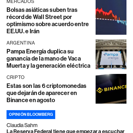
MERCADOS
Bolsas asiáticas suben tras
récord de Wall Street por
optimismo sobre acuerdo entre
EE.UU. e Irán
ARGENTINA
Pampa Energía duplica su
ganancia de la mano de Vaca
Muerta y la generación eléctrica
CRIPTO
Estas son las 6 criptomonedas
que dejarán de aparecer en
Binance en agosto
OPINIÓN BLOOMBERG
Claudia Sahm
La Reserva Federal tiene que empezar a escuchar