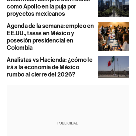
como Apollo en la puja por
proyectos mexicanos
Agenda de la semana: empleo en
EE.UU., tasas en México y
posesión presidencial en
Colombia
Analistas vs Hacienda: ¿cómo le
irá a la economía de México
rumbo al cierre del 2026?
PUBLICIDAD