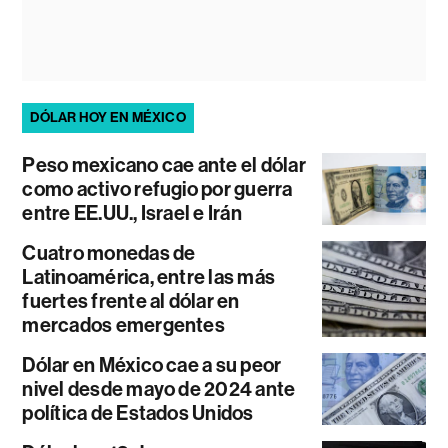
DÓLAR HOY EN MÉXICO
Peso mexicano cae ante el dólar
como activo refugio por guerra
entre EE.UU., Israel e Irán
Cuatro monedas de
Latinoamérica, entre las más
fuertes frente al dólar en
mercados emergentes
Dólar en México cae a su peor
nivel desde mayo de 2024 ante
política de Estados Unidos