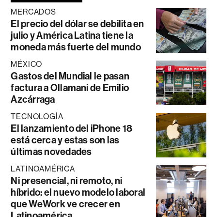
MERCADOS
El precio del dólar se debilita en
julio y América Latina tiene la
moneda más fuerte del mundo
MÉXICO
Gastos del Mundial le pasan
factura a Ollamani de Emilio
Azcárraga
TECNOLOGÍA
El lanzamiento del iPhone 18
está cerca y estas son las
últimas novedades
LATINOAMÉRICA
Ni presencial, ni remoto, ni
híbrido: el nuevo modelo laboral
que WeWork ve crecer en
Latinoamérica