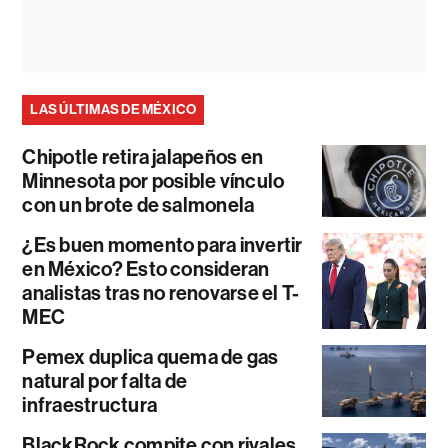
LAS ÚLTIMAS DE MÉXICO
Chipotle retira jalapeños en
Minnesota por posible vínculo
con un brote de salmonela
¿Es buen momento para invertir
en México? Esto consideran
analistas tras no renovarse el T-
MEC
Pemex duplica quema de gas
natural por falta de
infraestructura
BlackRock compite con rivales