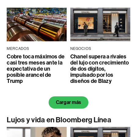
MERCADOS
NEGOCIOS
Cobre toca máximos de
Chanel supera a rivales
casi tres meses ante la
del lujo con crecimiento
expectativa de un
de dos dígitos,
posible arancel de
impulsado por los
Trump
diseños de Blazy
Cargar más
Lujos y vida en Bloomberg Línea