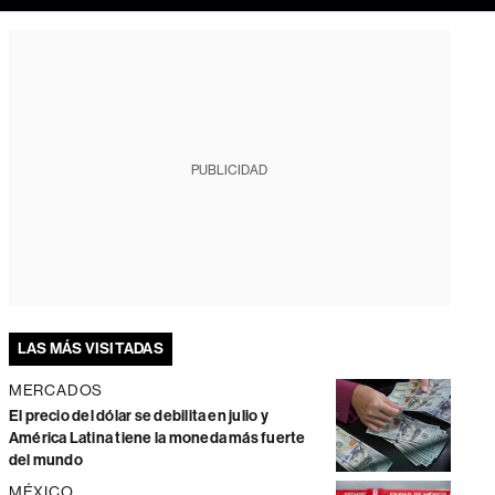
PUBLICIDAD
LAS MÁS VISITADAS
MERCADOS
El precio del dólar se debilita en julio y
América Latina tiene la moneda más fuerte
del mundo
MÉXICO