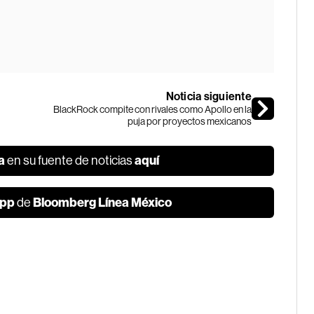
Noticia siguiente
BlackRock compite con rivales como Apollo en la
puja por proyectos mexicanos
a
aquí
en su fuente de noticias
pp
Bloomberg Línea México
de