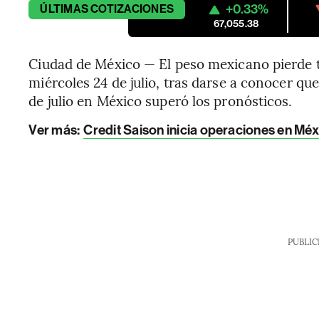
+0.33%
ÚLTIMAS
COTIZACIONES
67,055.38
Ciudad de México — El peso mexicano pierde t
miércoles 24 de julio, tras darse a conocer que
de julio en México superó los pronósticos.
Ver más:
Credit Saison inicia operaciones en Mé
PUBLIC