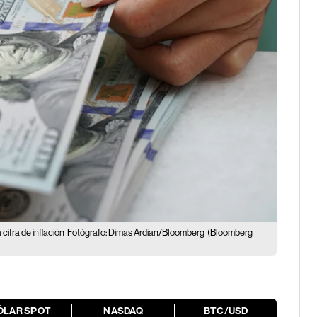
cifra de inflación
Fotógrafo: Dimas Ardian/Bloomberg
(Bloomberg
ÓLAR SPOT
NASDAQ
BTC/USD