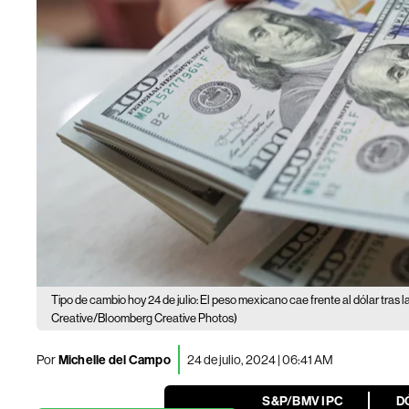
Tipo de cambio hoy 24 de julio: El peso mexicano cae frente al dólar tras la 
Creative/Bloomberg Creative Photos)
Por
Michelle del Campo
24 de julio, 2024 | 06:41 AM
S&P/BMV IPC
D