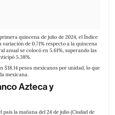
primera quincena de julio de 2024, el Índice
 variación de 0.71% respecto a la quincena
eral anual se colocó en 5.61%, superando las
nticipó 5.38%.
 en $18.14 pesos mexicanos por unidad, lo que
da mexicana.
Banco Azteca y
el país la mañana del 24 de julio (Ciudad de