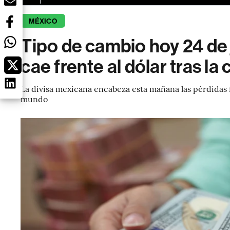
MÉXICO
Tipo de cambio hoy 24 de 
cae frente al dólar tras la 
La divisa mexicana encabeza esta mañana las pérdidas fre
mundo