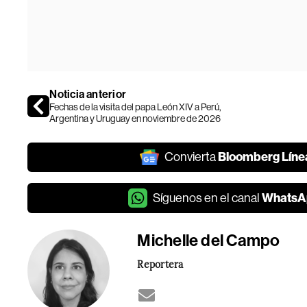
Noticia anterior
Fechas de la visita del papa León XIV a Perú,
Argentina y Uruguay en noviembre de 2026
Bloomberg Líne
Convierta
WhatsA
Síguenos en el canal
Michelle del Campo
Reportera