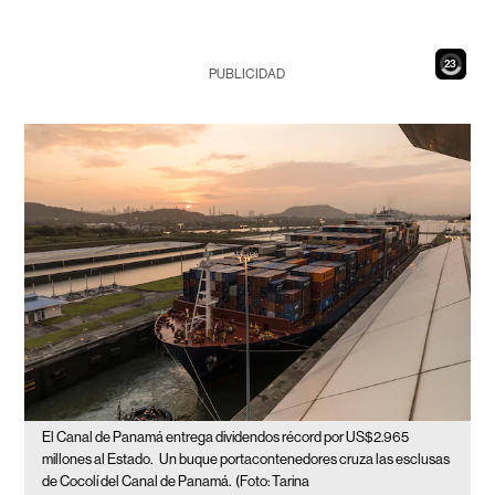
21
PUBLICIDAD
El Canal de Panamá entrega dividendos récord por US$2.965
millones al Estado.
Un buque portacontenedores cruza las esclusas
de Cocolí del Canal de Panamá.
(Foto: Tarina