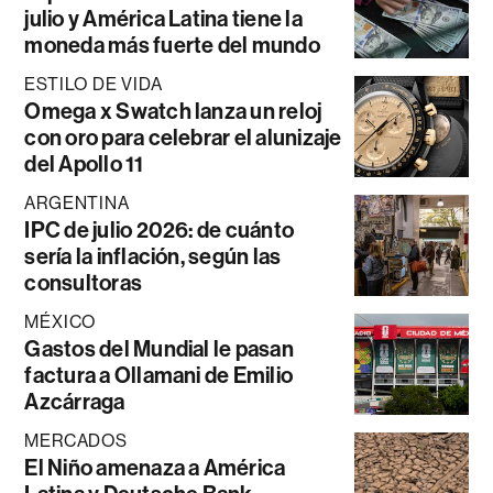
julio y América Latina tiene la
moneda más fuerte del mundo
ESTILO DE VIDA
Omega x Swatch lanza un reloj
con oro para celebrar el alunizaje
del Apollo 11
ARGENTINA
IPC de julio 2026: de cuánto
sería la inflación, según las
consultoras
MÉXICO
Gastos del Mundial le pasan
factura a Ollamani de Emilio
Azcárraga
MERCADOS
El Niño amenaza a América