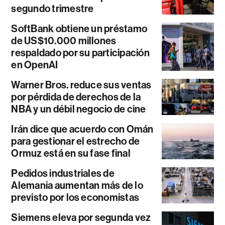
segundo trimestre
SoftBank obtiene un préstamo
de US$10.000 millones
respaldado por su participación
en OpenAI
Warner Bros. reduce sus ventas
por pérdida de derechos de la
NBA y un débil negocio de cine
Irán dice que acuerdo con Omán
para gestionar el estrecho de
Ormuz está en su fase final
Pedidos industriales de
Alemania aumentan más de lo
previsto por los economistas
Siemens eleva por segunda vez