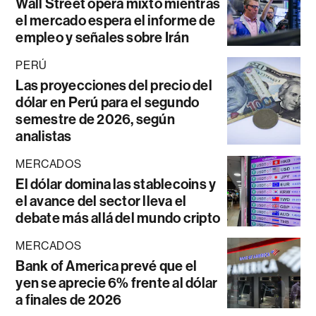
Wall Street opera mixto mientras
el mercado espera el informe de
empleo y señales sobre Irán
PERÚ
Las proyecciones del precio del
dólar en Perú para el segundo
semestre de 2026, según
analistas
MERCADOS
El dólar domina las stablecoins y
el avance del sector lleva el
debate más allá del mundo cripto
MERCADOS
Bank of America prevé que el
yen se aprecie 6% frente al dólar
a finales de 2026