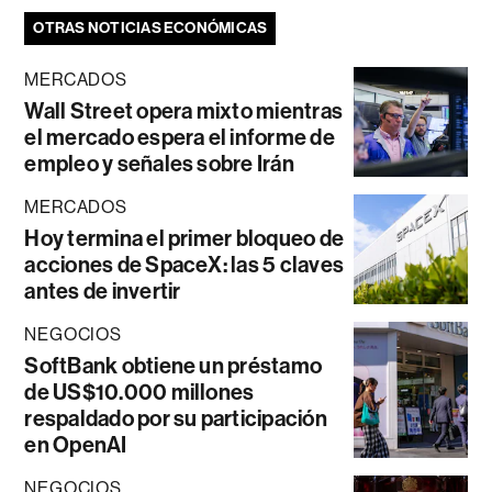
OTRAS NOTICIAS ECONÓMICAS
MERCADOS
Wall Street opera mixto mientras
el mercado espera el informe de
empleo y señales sobre Irán
MERCADOS
Hoy termina el primer bloqueo de
acciones de SpaceX: las 5 claves
antes de invertir
NEGOCIOS
SoftBank obtiene un préstamo
de US$10.000 millones
respaldado por su participación
en OpenAI
NEGOCIOS