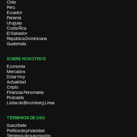
Chile
Perú
Ecuador
Panamá
Uruguay
Costa Rica
El Salvador
República Dominicana
Guatemala
SOBRE NOSOTROS
Economía
Mercados
Dólar Hoy
Actualidad
Cripto
Finanzas Personales
Podcasts
Listas de Bloomberg Línea
TÉRMINOS DE USO
Suscríbete
Política de privacidad
Términos de suscripción