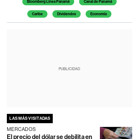
Bloomberg Línea Panamá
Canal de Panamá
Caribe
Dividendos
Economía
PUBLICIDAD
LAS MÁS VISITADAS
MERCADOS
El precio del dólar se debilita en