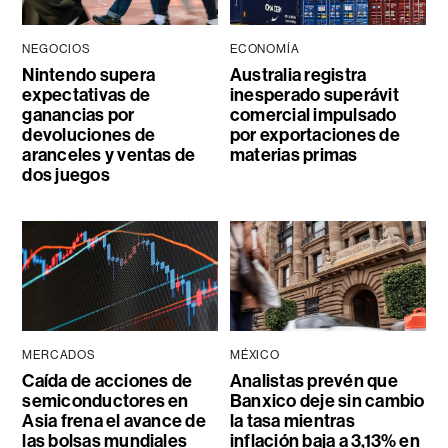
NEGOCIOS
ECONOMÍA
Nintendo supera
Australia registra
expectativas de
inesperado superávit
ganancias por
comercial impulsado
devoluciones de
por exportaciones de
aranceles y ventas de
materias primas
dos juegos
MERCADOS
MÉXICO
Caída de acciones de
Analistas prevén que
semiconductores en
Banxico deje sin cambio
Asia frena el avance de
la tasa mientras
las bolsas mundiales
inflación baja a 3,13% en