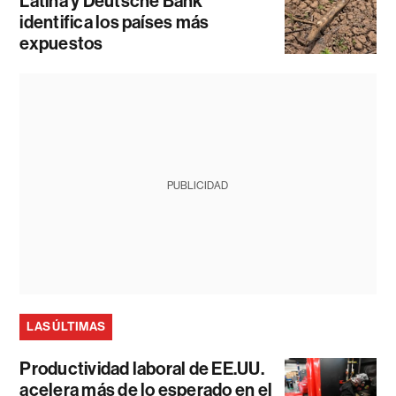
Latina y Deutsche Bank
identifica los países más
expuestos
PUBLICIDAD
LAS ÚLTIMAS
Productividad laboral de EE.UU.
acelera más de lo esperado en el