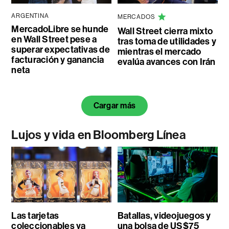
ARGENTINA
MERCADOS
MercadoLibre se hunde
Wall Street cierra mixto
en Wall Street pese a
tras toma de utilidades y
superar expectativas de
mientras el mercado
facturación y ganancia
evalúa avances con Irán
neta
Cargar más
Lujos y vida en Bloomberg Línea
Las tarjetas
Batallas, videojuegos y
coleccionables ya
una bolsa de US$75