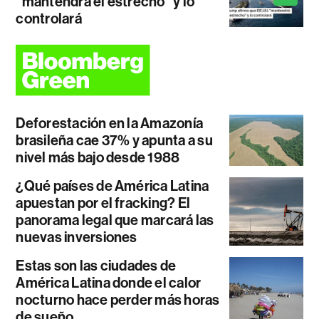
"mantendrá el estrecho" y lo
controlará
Deforestación en la Amazonía
brasileña cae 37% y apunta a su
nivel más bajo desde 1988
¿Qué países de América Latina
apuestan por el fracking? El
panorama legal que marcará las
nuevas inversiones
Estas son las ciudades de
América Latina donde el calor
nocturno hace perder más horas
de sueño