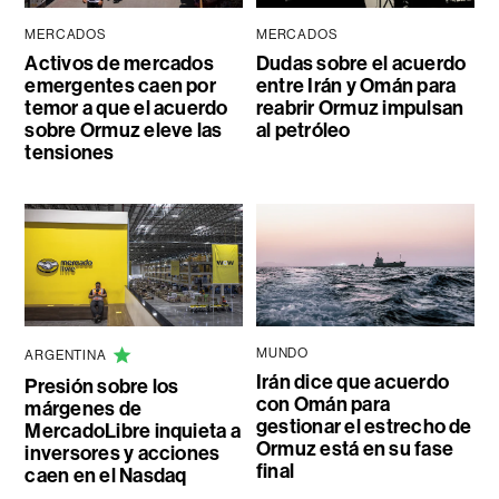
MERCADOS
MERCADOS
Activos de mercados
Dudas sobre el acuerdo
emergentes caen por
entre Irán y Omán para
temor a que el acuerdo
reabrir Ormuz impulsan
sobre Ormuz eleve las
al petróleo
tensiones
MUNDO
ARGENTINA
Irán dice que acuerdo
Presión sobre los
con Omán para
márgenes de
gestionar el estrecho de
MercadoLibre inquieta a
Ormuz está en su fase
inversores y acciones
final
caen en el Nasdaq