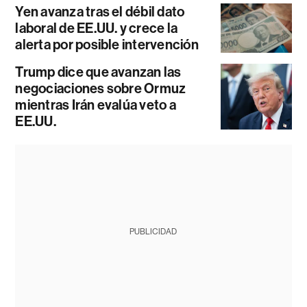
Yen avanza tras el débil dato
laboral de EE.UU. y crece la
alerta por posible intervención
Trump dice que avanzan las
negociaciones sobre Ormuz
mientras Irán evalúa veto a
EE.UU.
PUBLICIDAD