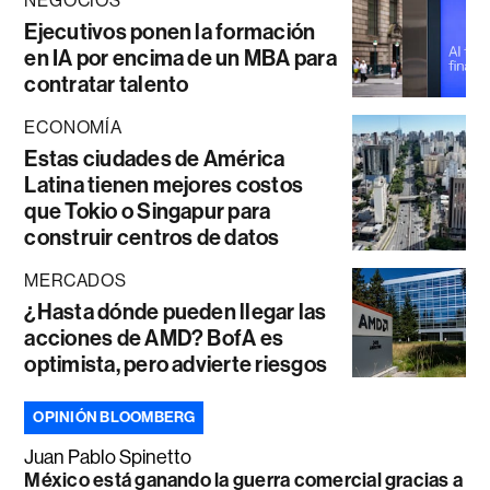
NEGOCIOS
Ejecutivos ponen la formación
en IA por encima de un MBA para
contratar talento
ECONOMÍA
Estas ciudades de América
Latina tienen mejores costos
que Tokio o Singapur para
construir centros de datos
MERCADOS
¿Hasta dónde pueden llegar las
acciones de AMD? BofA es
optimista, pero advierte riesgos
OPINIÓN BLOOMBERG
Juan Pablo Spinetto
México está ganando la guerra comercial gracias a