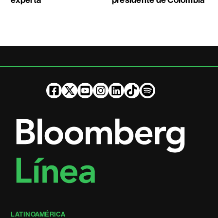
experta
presidente de Colombia
LATINOAMÉRICA