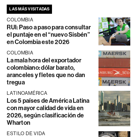
LAS MÁS VISITADAS
COLOMBIA
RUI: Paso a paso para consultar
el puntaje en el “nuevo Sisbén”
en Colombia este 2026
COLOMBIA
La mala hora del exportador
colombiano: dólar barato,
aranceles y fletes que no dan
tregua
LATINOAMÉRICA
Los 5 países de América Latina
con mayor calidad de vida en
2026, según clasificación de
Wharton
ESTILO DE VIDA