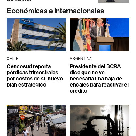
Económicas e internacionales
CHILE
ARGENTINA
Cencosud reporta
Presidente del BCRA
pérdidas trimestrales
dice que no ve
por costos de su nuevo
necesaria una baja de
plan estratégico
encajes para reactivar el
crédito