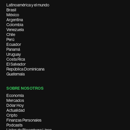
Latinoamérica y el mundo
Brasil
México
Argentina
Colombia
Venezuela
Chile
Perú
Ecuador
Panamá
Uruguay
Costa Rica
El Salvador
República Dominicana
Guatemala
SOBRE NOSOTROS
Economía
Mercados
Dólar Hoy
Actualidad
Cripto
Finanzas Personales
Podcasts