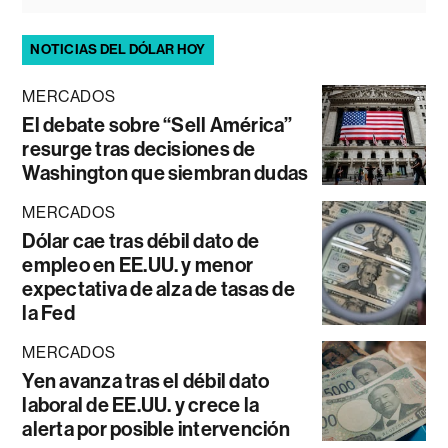
NOTICIAS DEL DÓLAR HOY
MERCADOS
El debate sobre “Sell América”
resurge tras decisiones de
Washington que siembran dudas
MERCADOS
Dólar cae tras débil dato de
empleo en EE.UU. y menor
expectativa de alza de tasas de
la Fed
MERCADOS
Yen avanza tras el débil dato
laboral de EE.UU. y crece la
alerta por posible intervención