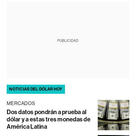
PUBLICIDAD
NOTICIAS DEL DÓLAR HOY
MERCADOS
Dos datos pondrán a prueba al
dólar y a estas tres monedas de
América Latina