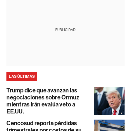
PUBLICIDAD
LAS ÚLTIMAS
Trump dice que avanzan las
negociaciones sobre Ormuz
mientras Irán evalúa veto a
EE.UU.
Cencosud reporta pérdidas
trimestrales por costos de su