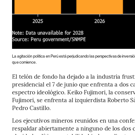
La agitación política en Perú está perjudicando las perspectivas de inversió
que comience.
El telón de fondo ha dejado a la industria fru
presidencial el 7 de junio que enfrenta a dos
espectro ideológico. Keiko Fujimori, la conser
Fujimori, se enfrenta al izquierdista Roberto 
Pedro Castillo.
Los ejecutivos mineros reunidos en una conf
respaldar abiertamente a ninguno de los dos