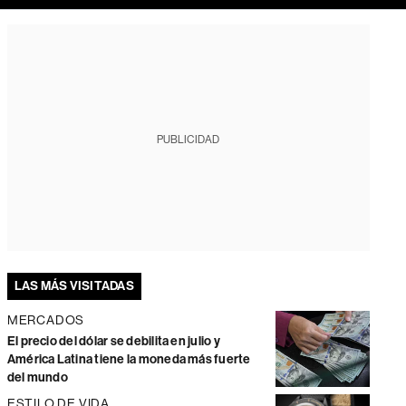
PUBLICIDAD
LAS MÁS VISITADAS
MERCADOS
El precio del dólar se debilita en julio y
América Latina tiene la moneda más fuerte
del mundo
ESTILO DE VIDA