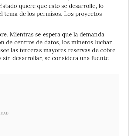
Estado quiere que esto se desarrolle, lo
el tema de los permisos. Los proyectos
obre. Mientras se espera que la demanda
ón de centros de datos, los mineros luchan
osee las terceras mayores reservas de cobre
sin desarrollar, se considera una fuente
IDAD