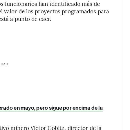
s funcionarios han identificado más de
el valor de los proyectos programados para
stá a punto de caer.
IDAD
erado en mayo, pero sigue por encima de la
tivo minero Víctor Gobitz, director de la