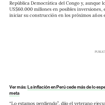
República Democrática del Congo y, aunque lo
US$60.000 millones en posibles inversiones, 
iniciar su construcción en los próximos años e
PUBLIC
Ver más:
La inflación en Perú cede más de lo esp
meta
“Lo estamos perdiendo”, dijo el veterano ejecu