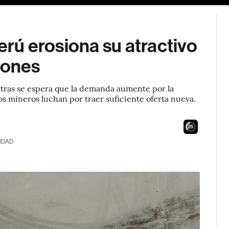
Perú erosiona su atractivo
iones
entras se espera que la demanda aumente por la
los mineros luchan por traer suficiente oferta nueva.
24
IDAD