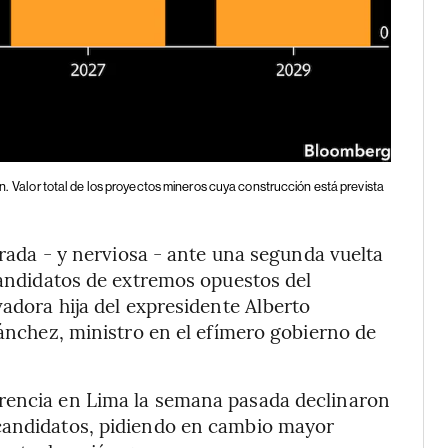
n.
Valor total de los proyectos mineros cuya construcción está prevista
strada - y nerviosa - ante una segunda vuelta
 candidatos de extremos opuestos del
vadora hija del expresidente Alberto
Sánchez, ministro en el efímero gobierno de
erencia en Lima la semana pasada declinaron
 candidatos, pidiendo en cambio mayor