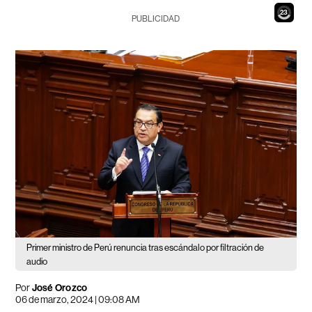
21
PUBLICIDAD
Primer ministro de Perú renuncia tras escándalo por filtración de
audio
Por
José Orozco
06 de marzo, 2024 | 09:08 AM