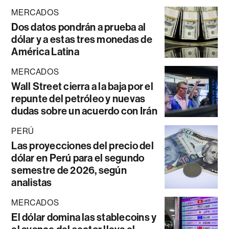
MERCADOS
Dos datos pondrán a prueba al
dólar y a estas tres monedas de
América Latina
MERCADOS
Wall Street cierra a la baja por el
repunte del petróleo y nuevas
dudas sobre un acuerdo con Irán
PERÚ
Las proyecciones del precio del
dólar en Perú para el segundo
semestre de 2026, según
analistas
MERCADOS
El dólar domina las stablecoins y