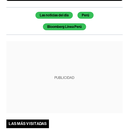
Temas de este artículo
Las noticias del día
Perú
Bloomberg Línea Perú
PUBLICIDAD
LAS MÁS VISITADAS