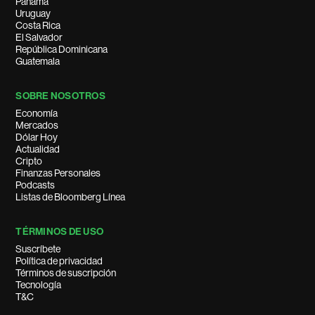
Panamá
Uruguay
Costa Rica
El Salvador
República Dominicana
Guatemala
SOBRE NOSOTROS
Economía
Mercados
Dólar Hoy
Actualidad
Cripto
Finanzas Personales
Podcasts
Listas de Bloomberg Línea
TÉRMINOS DE USO
Suscríbete
Política de privacidad
Términos de suscripción
Tecnología
T&C