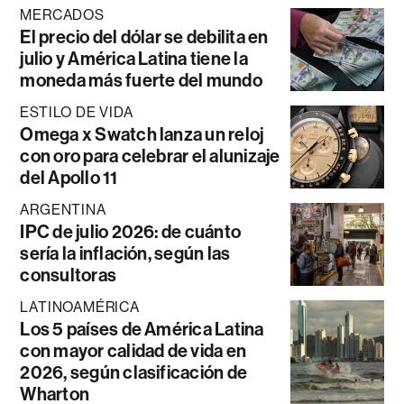
MERCADOS
El precio del dólar se debilita en
julio y América Latina tiene la
moneda más fuerte del mundo
ESTILO DE VIDA
Omega x Swatch lanza un reloj
con oro para celebrar el alunizaje
del Apollo 11
ARGENTINA
IPC de julio 2026: de cuánto
sería la inflación, según las
consultoras
LATINOAMÉRICA
Los 5 países de América Latina
con mayor calidad de vida en
2026, según clasificación de
Wharton