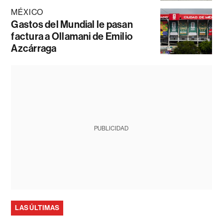
MÉXICO
Gastos del Mundial le pasan
factura a Ollamani de Emilio
Azcárraga
PUBLICIDAD
LAS ÚLTIMAS