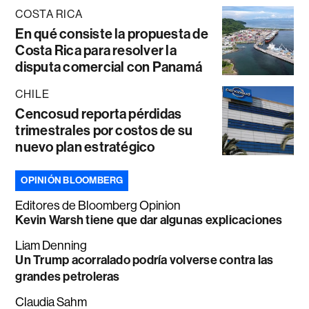
COSTA RICA
En qué consiste la propuesta de
Costa Rica para resolver la
disputa comercial con Panamá
CHILE
Cencosud reporta pérdidas
trimestrales por costos de su
nuevo plan estratégico
OPINIÓN BLOOMBERG
Editores de Bloomberg Opinion
Kevin Warsh tiene que dar algunas explicaciones
Liam Denning
Un Trump acorralado podría volverse contra las
grandes petroleras
Claudia Sahm