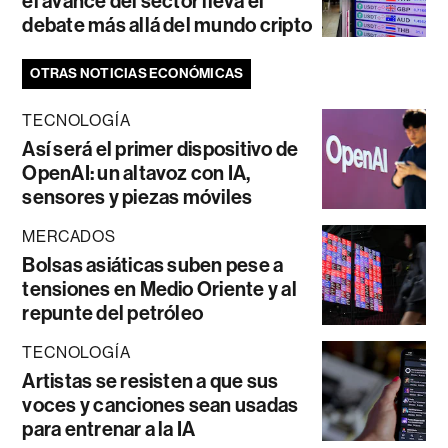
el avance del sector lleva el
debate más allá del mundo cripto
OTRAS NOTICIAS ECONÓMICAS
TECNOLOGÍA
Así será el primer dispositivo de
OpenAI: un altavoz con IA,
sensores y piezas móviles
MERCADOS
Bolsas asiáticas suben pese a
tensiones en Medio Oriente y al
repunte del petróleo
TECNOLOGÍA
Artistas se resisten a que sus
voces y canciones sean usadas
para entrenar a la IA