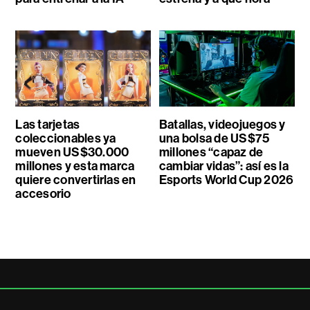
Las tarjetas
Batallas, videojuegos y
coleccionables ya
una bolsa de US$75
mueven US$30.000
millones “capaz de
millones y esta marca
cambiar vidas”: así es la
quiere convertirlas en
Esports World Cup 2026
accesorio