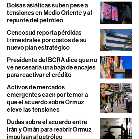
Bolsas asiáticas suben pese a
tensiones en Medio Oriente y al
repunte del petróleo
Cencosud reporta pérdidas
trimestrales por costos de su
nuevo plan estratégico
Presidente del BCRA dice que no
ve necesaria una baja de encajes
para reactivar el crédito
Activos de mercados
emergentes caen por temor a
que el acuerdo sobre Ormuz
eleve las tensiones
Dudas sobre el acuerdo entre
Irán y Omán para reabrir Ormuz
impulsan al petróleo