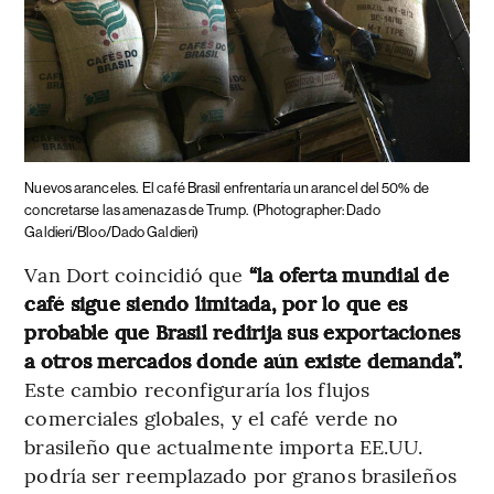
Nuevos aranceles.
El café Brasil enfrentaría un arancel del 50% de
concretarse las amenazas de Trump.
(Photographer: Dado
Galdieri/Bloo/Dado Galdieri)
Van Dort coincidió que
“la oferta mundial de
café sigue siendo limitada, por lo que es
probable que Brasil redirija sus exportaciones
a otros mercados donde aún existe demanda”.
Este cambio reconfiguraría los flujos
comerciales globales, y el café verde no
brasileño que actualmente importa EE.UU.
podría ser reemplazado por granos brasileños