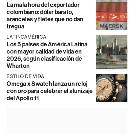
La mala hora del exportador
colombiano: dólar barato,
aranceles y fletes que no dan
tregua
LATINOAMÉRICA
Los 5 países de América Latina
con mayor calidad de vida en
2026, según clasificación de
Wharton
ESTILO DE VIDA
Omega x Swatch lanza un reloj
con oro para celebrar el alunizaje
del Apollo 11