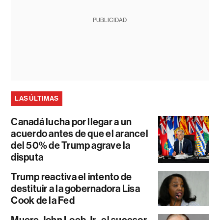
PUBLICIDAD
LAS ÚLTIMAS
Canadá lucha por llegar a un
acuerdo antes de que el arancel
del 50% de Trump agrave la
disputa
Trump reactiva el intento de
destituir a la gobernadora Lisa
Cook de la Fed
Muere John Loeb Jr., el sucesor