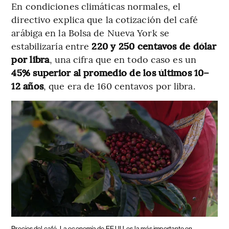
En condiciones climáticas normales, el
directivo explica que la cotización del café
arábiga en la Bolsa de Nueva York se
estabilizaría entre
220 y 250 centavos de dólar
por libra
, una cifra que en todo caso es un
45% superior al promedio de los últimos 10–
12 años
, que era de 160 centavos por libra.
Precios del café
La economía de EE.UU. es la más importante en