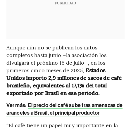
PUBLICIDAD
Aunque aún no se publican los datos
completos hasta junio –la asociación los
divulgará el próximo 15 de julio–, en los
primeros cinco meses de 2025,
Estados
Unidos importó 2,9 millones de sacos de café
brasileño, equivalentes al 17,1% del total
exportado por Brasil en ese período.
Ver más:
El precio del café sube tras amenazas de
aranceles a Brasil, el principal productor
“El café tiene un papel muy importante en la