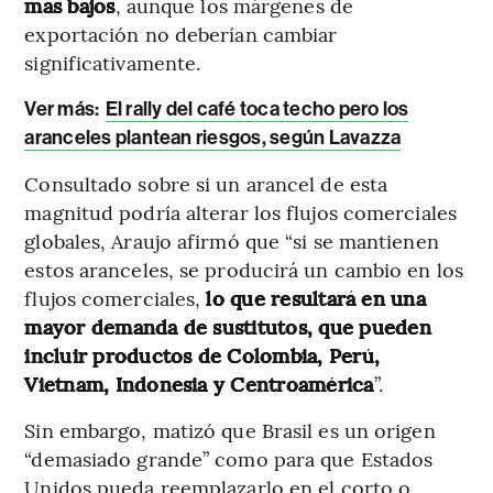
más bajos
, aunque los márgenes de
exportación no deberían cambiar
significativamente.
Ver más:
El rally del café toca techo pero los
aranceles plantean riesgos, según Lavazza
Consultado sobre si un arancel de esta
magnitud podría alterar los flujos comerciales
globales, Araujo afirmó que “si se mantienen
estos aranceles, se producirá un cambio en los
flujos comerciales,
lo que resultará en una
mayor demanda de sustitutos, que pueden
incluir productos de Colombia, Perú,
Vietnam, Indonesia y Centroamérica
”.
Sin embargo, matizó que Brasil es un origen
“demasiado grande” como para que Estados
Unidos pueda reemplazarlo en el corto o