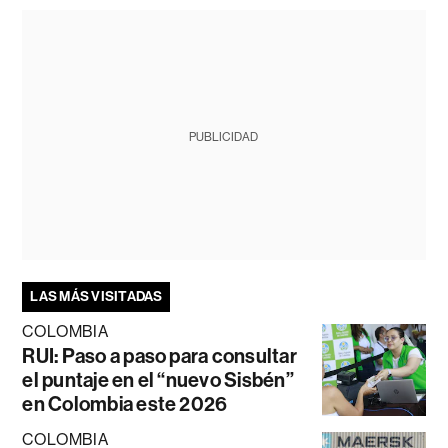
PUBLICIDAD
LAS MÁS VISITADAS
COLOMBIA
RUI: Paso a paso para consultar
el puntaje en el “nuevo Sisbén”
en Colombia este 2026
COLOMBIA