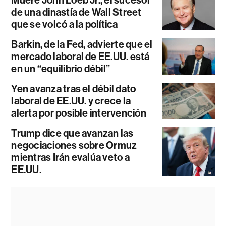
de una dinastía de Wall Street
que se volcó a la política
Barkin, de la Fed, advierte que el
mercado laboral de EE.UU. está
en un “equilibrio débil”
Yen avanza tras el débil dato
laboral de EE.UU. y crece la
alerta por posible intervención
Trump dice que avanzan las
negociaciones sobre Ormuz
mientras Irán evalúa veto a
EE.UU.