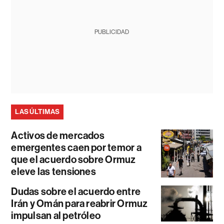
PUBLICIDAD
LAS ÚLTIMAS
Activos de mercados
emergentes caen por temor a
que el acuerdo sobre Ormuz
eleve las tensiones
Dudas sobre el acuerdo entre
Irán y Omán para reabrir Ormuz
impulsan al petróleo