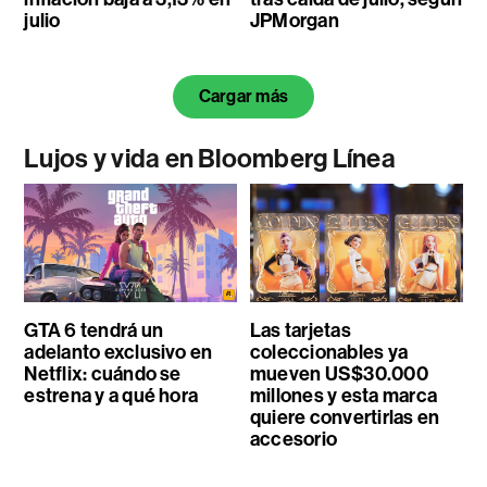
julio
JPMorgan
Cargar más
Lujos y vida en Bloomberg Línea
GTA 6 tendrá un
Las tarjetas
adelanto exclusivo en
coleccionables ya
Netflix: cuándo se
mueven US$30.000
estrena y a qué hora
millones y esta marca
quiere convertirlas en
accesorio