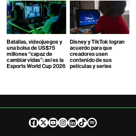
Batallas, videojuegos y
Disney y TikTok logran
una bolsa de US$75
acuerdo para que
millones “capaz de
creadores usen
cambiar vidas”: así es la
contenido de sus
Esports World Cup 2026
películas y series