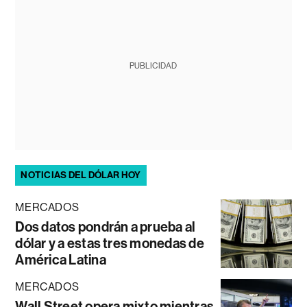
PUBLICIDAD
NOTICIAS DEL DÓLAR HOY
MERCADOS
Dos datos pondrán a prueba al
dólar y a estas tres monedas de
América Latina
MERCADOS
Wall Street opera mixto mientras