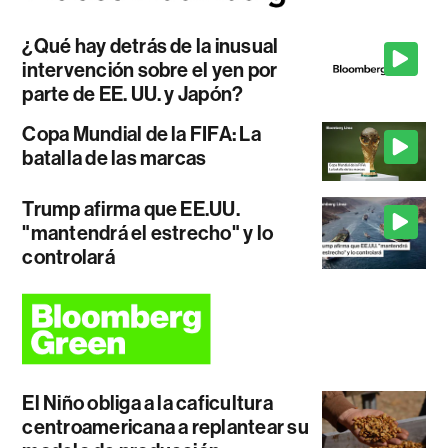
¿Qué hay detrás de la inusual
intervención sobre el yen por
parte de EE. UU. y Japón?
Copa Mundial de la FIFA: La
batalla de las marcas
Trump afirma que EE.UU.
"mantendrá el estrecho" y lo
controlará
El Niño obliga a la caficultura
centroamericana a replantear su