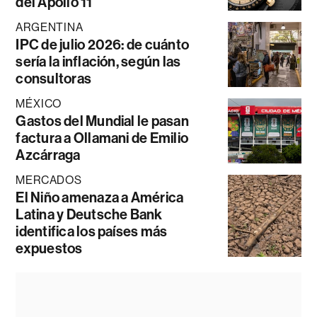
del Apollo 11
ARGENTINA
IPC de julio 2026: de cuánto
sería la inflación, según las
consultoras
MÉXICO
Gastos del Mundial le pasan
factura a Ollamani de Emilio
Azcárraga
MERCADOS
El Niño amenaza a América
Latina y Deutsche Bank
identifica los países más
expuestos