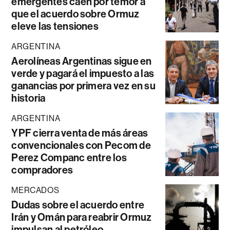
emergentes caen por temor a
que el acuerdo sobre Ormuz
eleve las tensiones
ARGENTINA
Aerolíneas Argentinas sigue en
verde y pagará el impuesto a las
ganancias por primera vez en su
historia
ARGENTINA
YPF cierra venta de más áreas
convencionales con Pecom de
Perez Companc entre los
compradores
MERCADOS
Dudas sobre el acuerdo entre
Irán y Omán para reabrir Ormuz
impulsan al petróleo