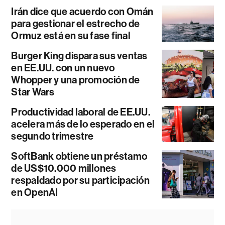
Irán dice que acuerdo con Omán
para gestionar el estrecho de
Ormuz está en su fase final
Burger King dispara sus ventas
en EE.UU. con un nuevo
Whopper y una promoción de
Star Wars
Productividad laboral de EE.UU.
acelera más de lo esperado en el
segundo trimestre
SoftBank obtiene un préstamo
de US$10.000 millones
respaldado por su participación
en OpenAI