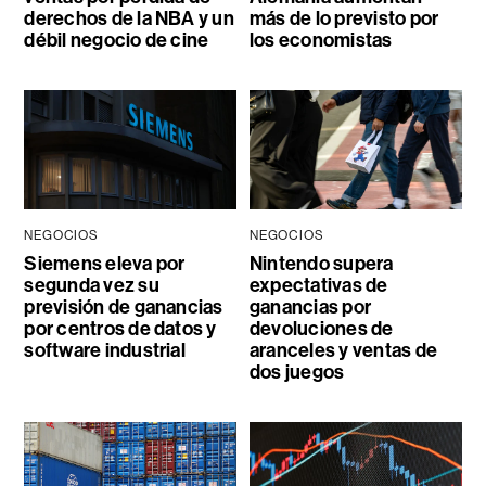
derechos de la NBA y un
más de lo previsto por
débil negocio de cine
los economistas
NEGOCIOS
NEGOCIOS
Siemens eleva por
Nintendo supera
segunda vez su
expectativas de
previsión de ganancias
ganancias por
por centros de datos y
devoluciones de
software industrial
aranceles y ventas de
dos juegos