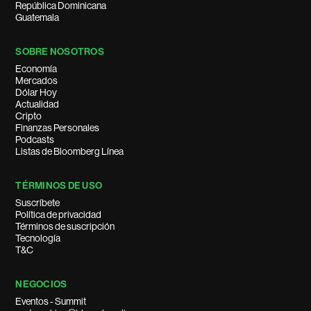
República Dominicana
Guatemala
SOBRE NOSOTROS
Economía
Mercados
Dólar Hoy
Actualidad
Cripto
Finanzas Personales
Podcasts
Listas de Bloomberg Línea
TÉRMINOS DE USO
Suscríbete
Política de privacidad
Términos de suscripción
Tecnología
T&C
NEGOCIOS
Eventos - Summit